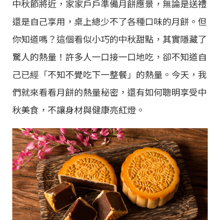
中秋節將近，家家戶戶準備月餅應景，無論是送禮
還是自己享用，桌上總少不了各種口味的月餅。但
你知道嗎？這個看似小巧的中秋甜點，其實隱藏了
驚人的熱量！許多人一口接一口地吃，卻不知道自
己已經「不知不覺吃下一整餐」的熱量。今天，我
們就來看看月餅的熱量秘密，還有如何聰明享受中
秋美食，不讓身材與健康亮紅燈。