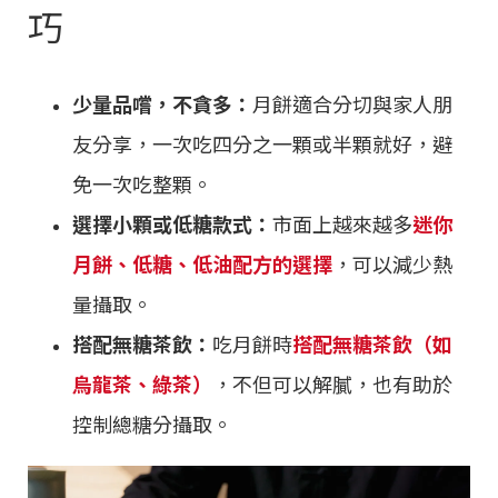
巧
少量品嚐，不貪多：
月餅適合分切與家人朋
友分享，一次吃四分之一顆或半顆就好，避
免一次吃整顆。
選擇小顆或低糖款式：
市面上越來越多
迷你
月餅、低糖、低油配方的選擇
，可以減少熱
量攝取。
搭配無糖茶飲：
吃月餅時
搭配無糖茶飲（如
烏龍茶、綠茶）
，不但可以解膩，也有助於
控制總糖分攝取。