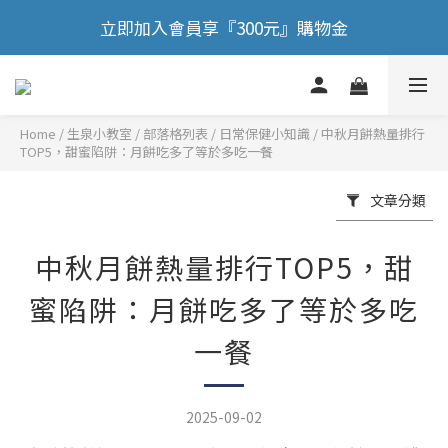
🎉 歡慶88節，滿額送膠原蛋白正貨！！
立即加入會員享『300元』購物金
🎉 歡慶88節，滿額送膠原蛋白正貨！！
Home
/
部落格列表
/
日常保健小知識
/
中秋月餅熱量排行
TOP5，甜蜜陷阱：月餅吃多了等於多吃一餐
文章分類
中秋月餅熱量排行TOP5，甜
蜜陷阱：月餅吃多了等於多吃
一餐
2025-09-02