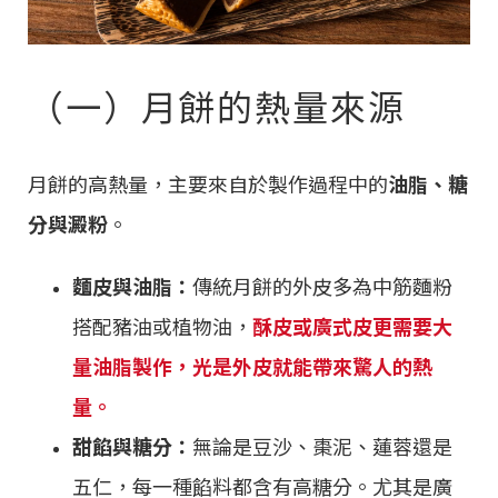
（一）月餅的熱量來源
月餅的高熱量，主要來自於製作過程中的
油脂、糖
分與澱粉
。
麵皮與油脂：
傳統月餅的外皮多為中筋麵粉
搭配豬油或植物油，
酥皮或廣式皮更需要大
量油脂製作，光是外皮就能帶來驚人的熱
量。
甜餡與糖分：
無論是豆沙、棗泥、蓮蓉還是
五仁，每一種餡料都含有高糖分。尤其是廣