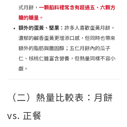
式月餅，
一顆餡料裡常含有超過五、六顆方
糖的糖量。
額外的蛋黃、堅果：
許多人喜歡蛋黃月餅，
濃郁的鹹香蛋黃更增添口感，但同時也帶來
額外的脂肪與膽固醇；五仁月餅內的瓜子
仁、核桃仁雖富含營養，但熱量同樣不容小
覷。
（二）熱量比較表：月餅
vs. 正餐