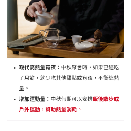
取代高熱量宵夜：
中秋聚會時，如果已經吃
了月餅，就少吃其他甜點或宵夜，平衡總熱
量。
增加運動量：
中秋假期可以安排
飯後散步或
戶外運動，幫助熱量消耗。