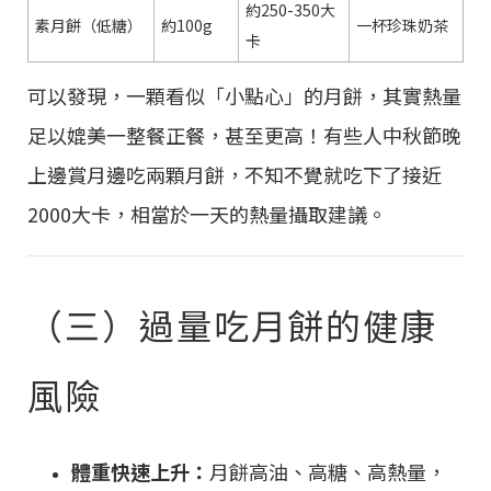
約250-350大
素月餅（低糖）
約100g
一杯珍珠奶茶
卡
可以發現，一顆看似「小點心」的月餅，其實熱量
足以媲美一整餐正餐，甚至更高！有些人中秋節晚
上邊賞月邊吃兩顆月餅，不知不覺就吃下了接近
2000大卡，相當於一天的熱量攝取建議。
（三）過量吃月餅的健康
風險
體重快速上升：
月餅高油、高糖、高熱量，