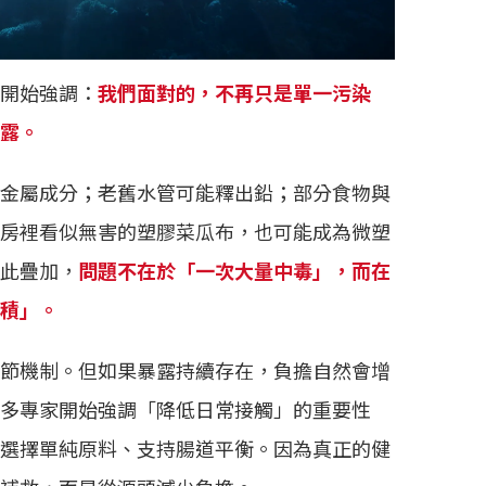
開始強調：
我們面對的，不再只是單一污染
露。
金屬成分；老舊水管可能釋出鉛；部分食物與
房裡看似無害的塑膠菜瓜布，也可能成為微塑
此疊加，
問題不在於「一次大量中毒」，而在
積」。
節機制。但如果暴露持續存在，負擔自然會增
多專家開始強調「降低日常接觸」的重要性
選擇單純原料、支持腸道平衡。因為真正的健