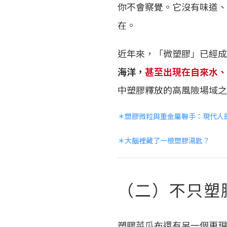
你不會察覺。它沒有味道、
在。
近年來，「微塑膠」已經成
海洋，
甚至出現在自來水、
中塑膠釋放的高風險場域之
＊塑膠微粒與重金屬聯手：現代人
＊大腦裡藏了一根塑膠湯匙？
（二）不只塑
塑膠菜瓜布還有另一個更現