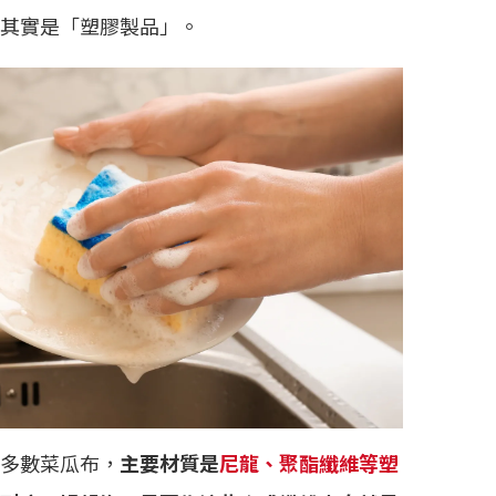
其實是「塑膠製品」。
多數菜瓜布，
主要材質是
尼龍、聚酯纖維等塑