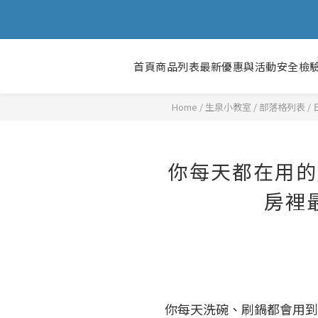
首頁
商品列表
最新優惠與活動
安全檢
Home
/
部落格列表
/
你每天都在用的
房裡
你每天洗碗、刷鍋都會用到