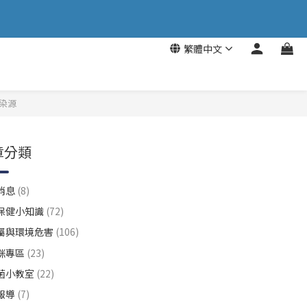
繁體中文
染源
章分類
消息
(8)
保健小知識
(72)
屬與環境危害
(106)
咪專區
(23)
菌小教室
(22)
報導
(7)