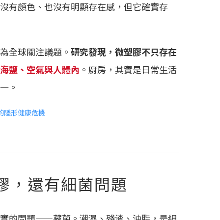
沒有顏色、也沒有明顯存在感，但它確實存
為全球關注議題。
研究發現，微塑膠不只存在
海鹽、空氣與人體內
。廚房，其實是日常生活
一。
的隱形健康危機
膠，還有細菌問題
實的問題——藏菌。潮濕、殘渣、油脂，是細