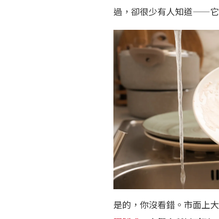
過，卻很少有人知道——它
是的，你沒看錯。市面上大