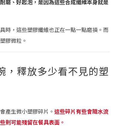
耐磨、好起泡，是因為這些合成纖維本身就是
具時，這些塑膠纖維也正在一點一點磨損。而
塑膠微粒。
碗，釋放多少看不見的塑
會產生微小塑膠碎片。
這些碎片有些會隨水流
些則可能殘留在餐具表面。