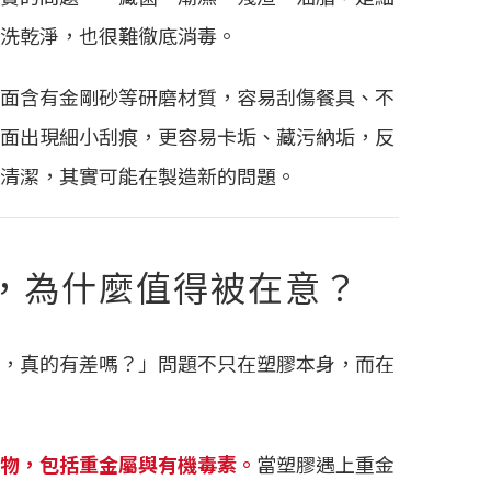
洗乾淨，也很難徹底消毒。
面含有金剛砂等研磨材質，容易刮傷餐具、不
面出現細小刮痕，更容易卡垢、藏污納垢，反
清潔，其實可能在製造新的問題。
，為什麼值得被在意？
，真的有差嗎？」問題不只在塑膠本身，而在
物，包括重金屬與有機毒素。
當塑膠遇上重金