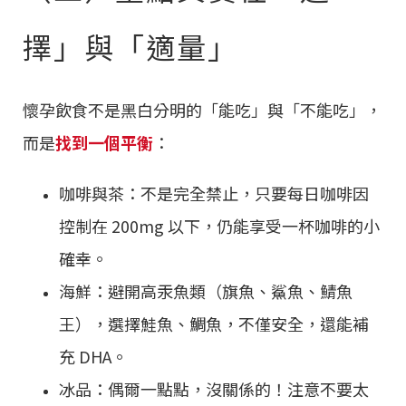
擇」與「適量」
懷孕飲食不是黑白分明的「能吃」與「不能吃」，
而是
找到一個平衡
：
咖啡與茶：不是完全禁止，只要每日咖啡因
控制在 200mg 以下，仍能享受一杯咖啡的小
確幸。
海鮮：避開高汞魚類（旗魚、鯊魚、鯖魚
王），選擇鮭魚、鯛魚，不僅安全，還能補
充 DHA。
冰品：偶爾一點點，沒關係的！注意不要太