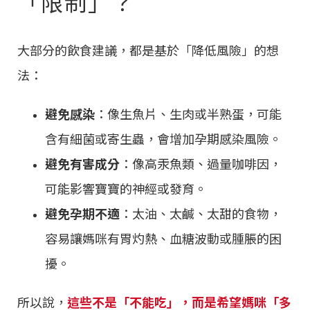
「限制」？
大部分的飲食建議，都是基於「降低風險」的想
法：
避免感染
：像生魚片、生肉或半熟蛋，可能
含有細菌或寄生蟲，會增加孕期感染風險。
避免有害成分
：像高汞魚類、過量咖啡因，
可能影響寶寶的神經或發育。
避免孕期不適
：太油、太鹹、太甜的食物，
容易讓媽咪有胃灼熱、血糖波動或腫脹的困
擾。
所以說，
這些不是「不能吃」，而是希望媽咪「多