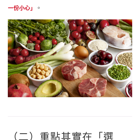
一份小心」
。
（二）重點其實在「選