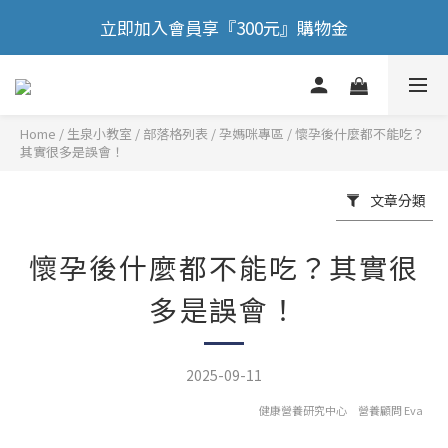
🎉 歡慶88節，滿額送膠原蛋白正貨！！
立即加入會員享『300元』購物金
🎉 歡慶88節，滿額送膠原蛋白正貨！！
Home
/
部落格列表
/
孕媽咪專區
/
懷孕後什麼都不能吃？
其實很多是誤會！
文章分類
懷孕後什麼都不能吃？其實很
多是誤會！
2025-09-11
健康營養研究中心 營養顧問 Eva