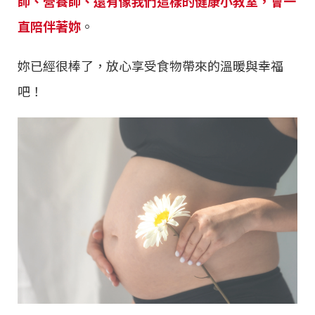
師、營養師、還有像我們這樣的健康小教室，會一
直陪伴著妳
。
妳已經很棒了，放心享受食物帶來的溫暖與幸福
吧！