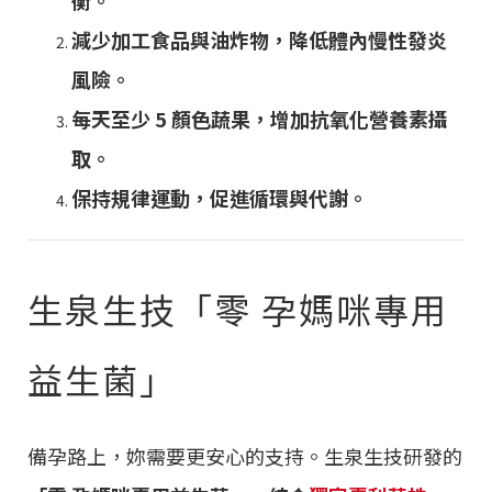
減少加工食品與油炸物，降低體內慢性發炎
風險。
每天至少 5 顏色蔬果，增加抗氧化營養素攝
取。
保持規律運動，促進循環與代謝。
生泉生技「零 孕媽咪專用
益生菌」
備孕路上，妳需要更安心的支持。生泉生技研發的