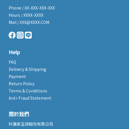
Phone / XX-XXX-XXX-XXX
Hours / XXXX-XXXX
Mail / XXX@XXXX.COM
Help
FAQ
Delivery & Shipping
Payment
Return Policy
Terms & Conditions
Anti-Fraud Statement
關於我們
科滙泉生技股份有限公司