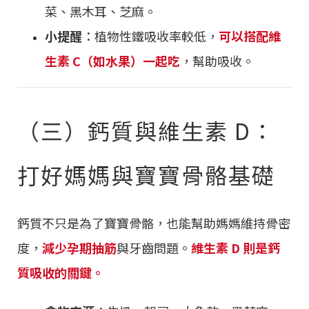
菜、黑木耳、芝麻。
小提醒
：植物性鐵吸收率較低，
可以搭配維
生素 C（如水果）一起吃
，幫助吸收。
（三）鈣質與維生素 D：
打好媽媽與寶寶骨骼基礎
鈣質不只是為了寶寶骨骼，也能幫助媽媽維持骨密
度，
減少孕期抽筋
與牙齒問題。
維生素 D 則是鈣
質吸收的關鍵。