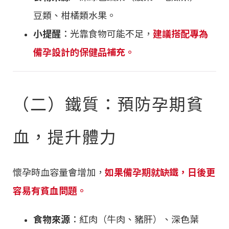
豆類、柑橘類水果。
小提醒
：光靠食物可能不足，
建議搭配專為
備孕設計的保健品補充。
（二）鐵質：預防孕期貧
血，提升體力
懷孕時血容量會增加，
如果備孕期就缺鐵，日後更
容易有貧血問題。
食物來源
：紅肉（牛肉、豬肝）、深色葉