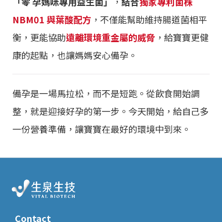
「零 孕媽咪專用益生菌」
，
結合
獨家專利菌株
NBM01 與葉酸配方
，不僅能幫助維持腸道菌相平
衡，更能協助
遠離環境重金屬的威脅
，給寶寶更健
康的起點，也讓媽媽安心備孕。
備孕是一場馬拉松，而不是短跑。從飲食開始調
整，就是迎接好孕的第一步。今天開始，給自己多
一份營養準備，讓寶寶在最好的環境中到來。
Contact