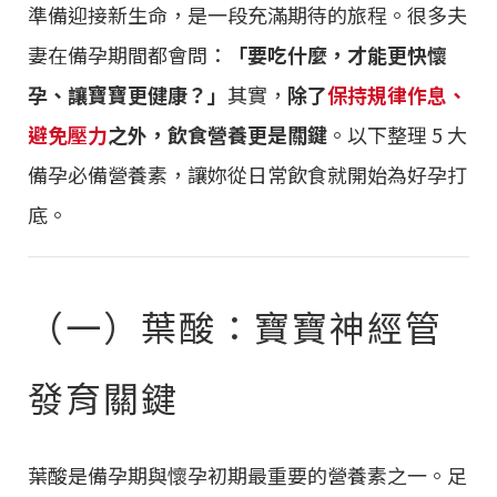
準備迎接新生命，是一段充滿期待的旅程。很多夫
妻在備孕期間都會問：
「要吃什麼，才能更快懷
孕、讓寶寶更健康？」
其實，
除了
保持規律作息、
避免壓力
之外，飲食營養更是關鍵
。以下整理 5 大
備孕必備營養素，讓妳從日常飲食就開始為好孕打
底。
（一）葉酸：寶寶神經管
發育關鍵
葉酸是備孕期與懷孕初期最重要的營養素之一。足