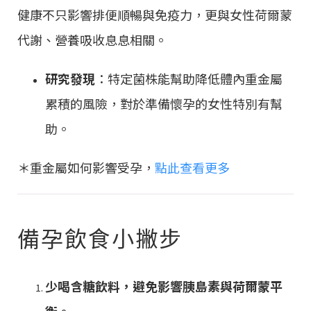
健康不只影響排便順暢與免疫力，更與女性荷爾蒙
代謝、營養吸收息息相關。
研究發現
：特定菌株能幫助降低體內重金屬
累積的風險，對於準備懷孕的女性特別有幫
助。
＊重金屬如何影響受孕，
點此查看更多
備孕飲食小撇步
少喝含糖飲料，避免影響胰島素與荷爾蒙平
衡。