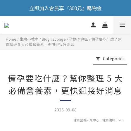
🎉 歡慶88節，滿額送膠原蛋白正貨！！
立即加入會員享『300元』購物金
🎉 歡慶88節，滿額送膠原蛋白正貨！！
Home
/
Blog list page
/
孕媽咪專區
/
備孕要吃什麼？幫
你整理 5 大必備營養素，更快迎接好消息
Categories
備孕要吃什麼？幫你整理 5 大
必備營養素，更快迎接好消息
2025-09-08
健康營養研究中心 健康編輯 Joan