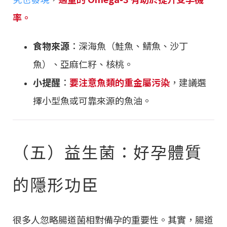
率。
食物來源
：深海魚（鮭魚、鯖魚、沙丁
魚）、亞麻仁籽、核桃。
小提醒
：
要注意魚類的重金屬污染
，建議選
擇小型魚或可靠來源的魚油。
（五）益生菌：好孕體質
的隱形功臣
很多人忽略腸道菌相對備孕的重要性。其實，腸道