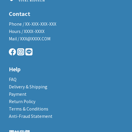
Contact
Phone / XX-XXX-XXX-XXX
Hours / XXXX-XXXX
Mail / XXX@XXXX.COM
Help
FAQ
Delivery & Shipping
Payment
Return Policy
Terms & Conditions
Anti-Fraud Statement