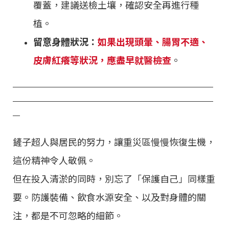
覆蓋，建議送檢土壤，確認安全再進行種
植。
留意身體狀況：
如果出現頭暈、腸胃不適、
皮膚紅癢等狀況，應盡早就醫檢查
。
鏟子超人與居民的努力，讓重災區慢慢恢復生機，
這份精神令人敬佩。
但在投入清淤的同時，別忘了「保護自己」同樣重
要。防護裝備、飲食水源安全、以及對身體的關
注，都是不可忽略的細節。