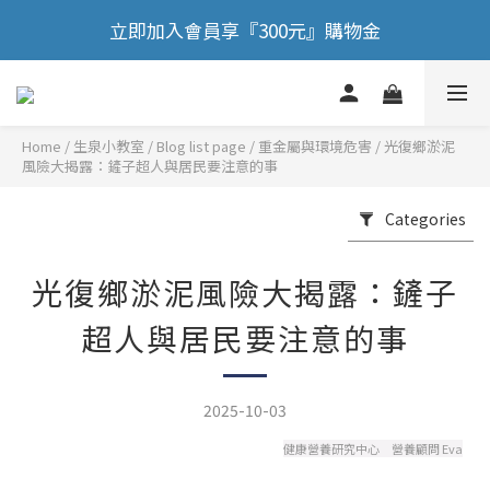
🎉 歡慶88節，滿額送膠原蛋白正貨！！
立即加入會員享『300元』購物金
🎉 歡慶88節，滿額送膠原蛋白正貨！！
Home
/
Blog list page
/
重金屬與環境危害
/
光復鄉淤泥
風險大揭露：鏟子超人與居民要注意的事
Categories
光復鄉淤泥風險大揭露：鏟子
超人與居民要注意的事
2025-10-03
健康營養研究中心 營養顧問 Eva