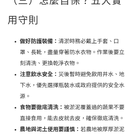
用守則
做好防護裝備：
清淤時務必戴上手套、口
罩、長靴，盡量穿著防水衣物。作業後要立
刻清洗、更換乾淨衣物。
注意飲水安全：
災後暫時避免飲用井水、地
下水，優先選擇瓶裝水或政府提供的安全水
源。
食物要徹底清洗：
被淤泥覆蓋過的蔬果不要
直接食用，能去皮就去皮，確保徹底清洗。
農地與泥土使用要謹慎：
若農地被厚厚淤泥