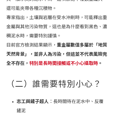
還可能夾帶各種沉積物。
專家指出，土壤與岩層在受水沖刷時，可能釋出重
金屬與其他污染物質，這也是為什麼看到黑色、濃
稠泥水時，需要特別謹慎。
目前官方檢測結果顯示，
重金屬數值多屬於「地質
天然背景」，並非人為污染，但這並不代表風險完
全不存在，
特別是長時間接觸或不小心攝取時
。
（二）誰需要特別小心？
志工與鏟子超人
：長時間待在泥水中、反覆
鏟泥