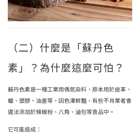
（二）什麼是「蘇丹色
素」？為什麼這麼可怕？
蘇丹色素是一種工業用偶氮染料，原本用於皮革、
蠟、塑膠、油墨等，因色澤鮮豔，有些不肖業者會
違法添加於辣椒粉、八角、滷包等食品中。
它可能造成：