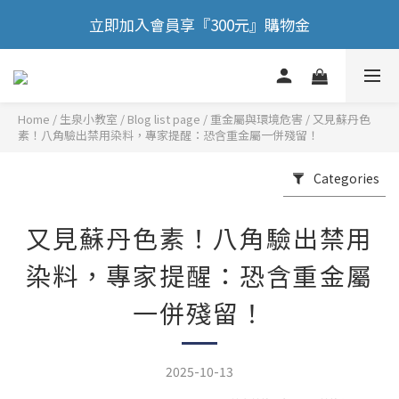
🎉 歡慶88節，滿額送膠原蛋白正貨！！
立即加入會員享『300元』購物金
🎉 歡慶88節，滿額送膠原蛋白正貨！！
Home
/
Blog list page
/
重金屬與環境危害
/
又見蘇丹色
素！八角驗出禁用染料，專家提醒：恐含重金屬一併殘留！
Categories
又見蘇丹色素！八角驗出禁用
染料，專家提醒：恐含重金屬
一併殘留！
2025-10-13