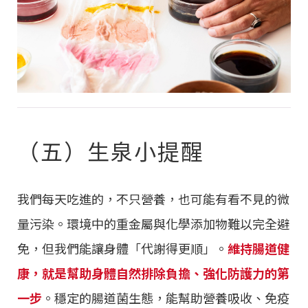
（五）生泉小提醒
我們每天吃進的，不只營養，也可能有看不見的微
量污染。環境中的重金屬與化學添加物難以完全避
免，但我們能讓身體「代謝得更順」。
維持腸道健
康，就是幫助身體自然排除負擔、強化防護力的第
一步
。穩定的腸道菌生態，能幫助營養吸收、免疫