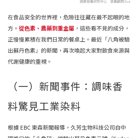
健康營養研究中心 營養顧問 Eva
在食品安全的世界裡，危險往往藏在最不起眼的地
方。
從色素、農藥到重金屬
，這些看不見的成分，
正慢慢累積在我們日常的餐桌上。最近「八角被驗
出蘇丹色素」的新聞，再次喚起大家對飲食來源與
代謝健康的重視。
（一）新聞事件：調味香
料驚見工業染料
根據 EBC 東森新聞報導，久芳生物科技公司自中