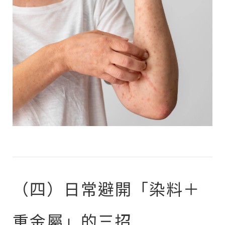
（四）日常避開「染料＋
重金屬」的三招