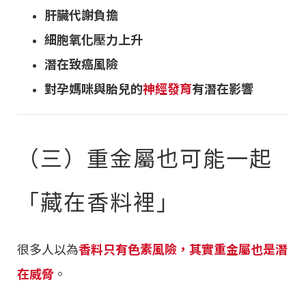
肝臟代謝負擔
細胞氧化壓力上升
潛在致癌風險
對孕媽咪與胎兒的
神經發育
有潛在影響
（三）重金屬也可能一起
「藏在香料裡」
很多人以為
香料只有色素風險，其實重金屬也是潛
在威脅
。