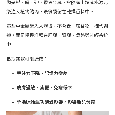
像是鉛、鎘、砷、汞等金屬，會隨著土壤或水源污
染進入植物體內，最後殘留在乾燥香料中。
這些重金屬進入人體後，不會像一般食物一樣代謝
掉，而是慢慢堆積在肝臟、腎臟、骨骼與神經系統
中。
長期暴露可能造成：
專注力下降、記憶力變差
皮膚過敏、疲倦、免疫低下
孕媽咪胎盤功能受影響，影響胎兒發育