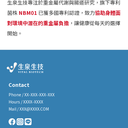
生泉生技專注於重金屬代謝與腸道研究，旗下專利
菌株
NBM01
已獲多國專利認證，致力
協助身體面
對環境中潛在的重金屬負擔
，讓健康從每天的選擇
開始。
Contact
Phone / XX-XXX-XXX-XXX
Hours / XXXX-XXXX
Mail / XXX@XXXX.COM