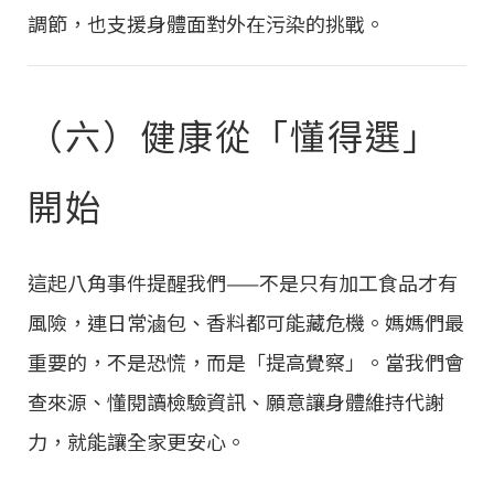
調節，也支援身體面對外在污染的挑戰。
（六）健康從「懂得選」
開始
這起八角事件提醒我們——不是只有加工食品才有
風險，連日常滷包、香料都可能藏危機。媽媽們最
重要的，不是恐慌，而是「提高覺察」。當我們會
查來源、懂閱讀檢驗資訊、願意讓身體維持代謝
力，就能讓全家更安心。