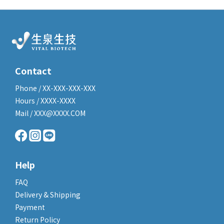
Contact
Phone / XX-XXX-XXX-XXX
Hours / XXXX-XXXX
Mail / XXX@XXXX.COM
Help
FAQ
Delivery & Shipping
Payment
Return Policy