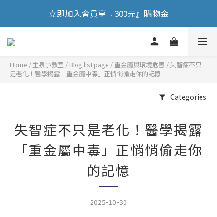
🎉 歡慶88節，滿額送膠原蛋白正貨！！
立即加入會員享『300元』購物金
🎉 歡慶88節，滿額送膠原蛋白正貨！！
Home
/
Blog list page
/
重金屬與環境危害
/
失智症不只
是老化！醫學揭露「重金屬中毒」正悄悄偷走你的記憶
Categories
失智症不只是老化！醫學揭露
「重金屬中毒」正悄悄偷走你
的記憶
2025-10-30