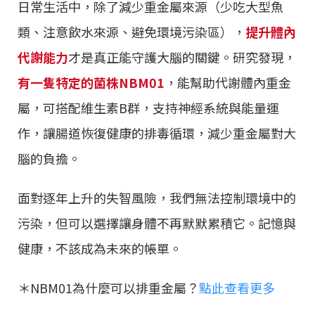
日常生活中，除了減少重金屬來源（少吃大型魚
類、注意飲水來源、避免環境污染區），
提升體內
代謝能力
才是真正能守護大腦的關鍵。研究發現，
有一隻特定的菌株NBM01
，能幫助代謝體內重金
屬，可搭配維生素B群，支持神經系統與能量運
作，讓腸道恢復健康的排毒循環，減少重金屬對大
腦的負擔。
面對逐年上升的失智風險，我們無法控制環境中的
污染，但可以選擇讓身體不再默默累積它。記憶與
健康，不該成為未來的帳單。
＊NBM01為什麼可以排重金屬？
點此查看更多