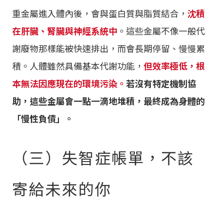
重金屬進入體內後，會與蛋白質與脂質結合，
沈積
在肝臟、腎臟與神經系統中
。這些金屬不像一般代
謝廢物那樣能被快速排出，而會長期停留、慢慢累
積。人體雖然具備基本代謝功能，
但效率極低，根
本無法因應現在的環境污染。
若沒有特定機制協
助，這些金屬會一點一滴地堆積，最終成為身體的
「慢性負債」。
（三）失智症帳單，不該
寄給未來的你