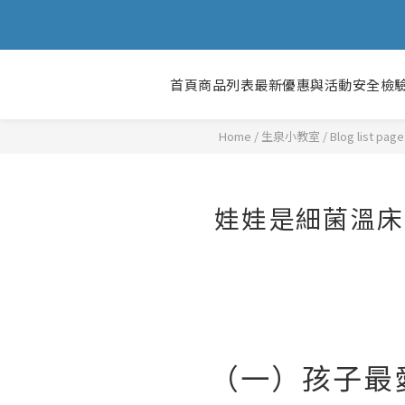
首頁
商品列表
最新優惠與活動
安全檢
Home
/
Blog list page
娃娃是細菌溫床
（一）孩子最