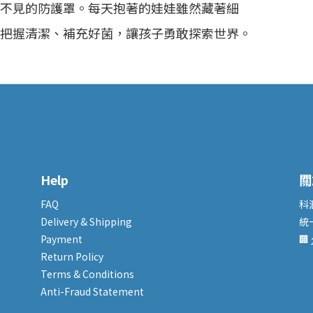
不見的防護罩。每天抱著的娃娃雖然藏著細
把握清潔、補充好菌，讓孩子勇敢探索世界。
Help
關
FAQ
科
Delivery & Shipping
統
Payment
🏢
Return Policy
Terms & Conditions
Anti-Fraud Statement