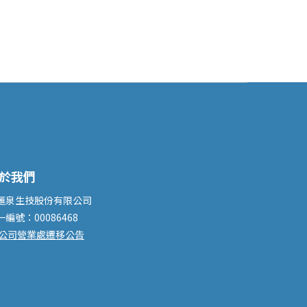
於我們
滙泉生技股份有限公司
一編號：00086468
公司營業處遷移公告