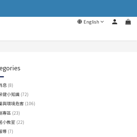
English
egories
消息
(8)
保健小知識
(72)
屬與環境危害
(106)
咪專區
(23)
菌小教室
(22)
報導
(7)