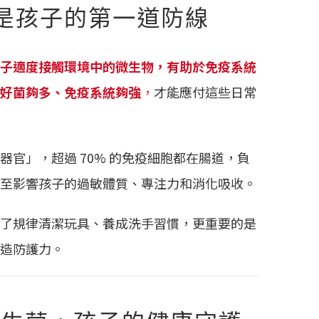
是孩子的第一道防線
子適度接觸環境中的微生物，有助於免疫系統
好菌夠多、免疫系統夠強
，
才能應付這些日常
器官」，超過 70% 的免疫細胞都在腸道，負
至影響孩子的過敏體質、專注力和消化吸收。
了規律清潔玩具、養成洗手習慣，更重要的是
造防護力。