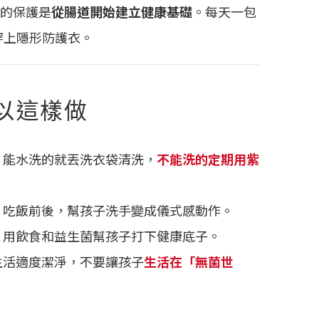
的保護是
從腸道開始建立健康基礎
。每天一包
穿上隱形防護衣。
以這樣做
：能水洗的就丟洗衣袋清洗，
不能洗的定期用紫
、吃飯前後，幫孩子洗手變成儀式感動作。
：用飲食和益生菌幫孩子打下健康底子。
生活適度潔淨，不要讓孩子
生活在「無菌世
。