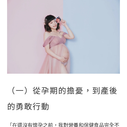
（一）從孕期的擔憂，到產後
的勇敢行動
「在還沒有懷孕之前，我對營養和保健食品完全不