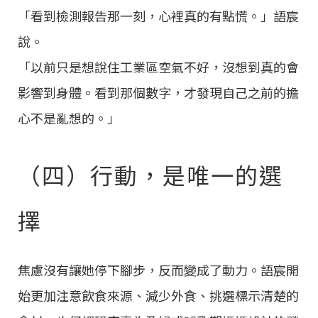
「看到檢測報告那一刻，心裡真的有點慌。」語宸
說。
「以前只是想說住工業區空氣不好，沒想到真的會
影響到身體。看到那個數字，才發現自己之前的擔
心不是亂想的。」
（四）行動，是唯一的選
擇
焦慮沒有讓她停下腳步，反而變成了動力。語宸開
始更加注意飲食來源、減少外食、挑選標示清楚的