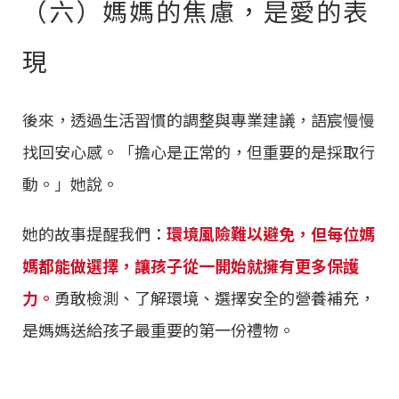
（六）媽媽的焦慮，是愛的表
現
後來，透過生活習慣的調整與專業建議，語宸慢慢
找回安心感。「擔心是正常的，但重要的是採取行
動。」她說。
她的故事提醒我們：
環境風險難以避免，但每位媽
媽都能做選擇，讓孩子從一開始就擁有更多保護
力。
勇敢檢測、了解環境、選擇安全的營養補充，
是媽媽送給孩子最重要的第一份禮物。