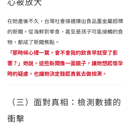
心被放大
在她產後不久，台灣社會接連爆出食品重金屬超標
的新聞。從海鮮到零食，甚至是孩子可能接觸的食
物，都成了新聞焦點。
「那時候心裡一驚，會不會我的飲食早就受了影
響？」她說。這些新聞像一面鏡子，讓她想起懷孕
時的疑慮，也讓她決定鼓起勇氣去做檢測。
（三）面對真相：檢測數據的
衝擊