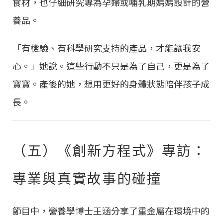
食材，也仔細研究專為孕婦或哺乳期媽媽設計的營
養品。
「有檢驗、有科學研究支持的產品，才能讓我安
心。」她說。這些行動不只是為了自己，更是為了
寶寶。產後的她，想用更好的身體狀態陪伴孩子成
長。
（五）《創新方程式》專訪：
專業與真實故事的碰撞
節目中，營養學博士王涵分享了重金屬在環境中的