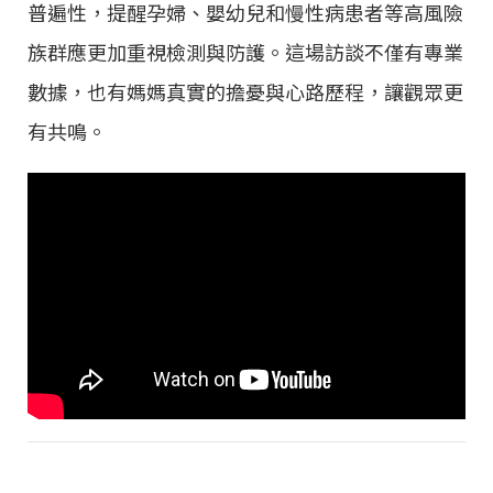
普遍性，提醒孕婦、嬰幼兒和慢性病患者等高風險
族群應更加重視檢測與防護。這場訪談不僅有專業
數據，也有媽媽真實的擔憂與心路歷程，讓觀眾更
有共鳴。