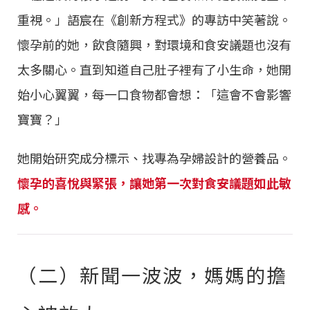
重視。」語宸在《創新方程式》的專訪中笑著說。
懷孕前的她，飲食隨興，對環境和食安議題也沒有
太多關心。直到知道自己肚子裡有了小生命，她開
始小心翼翼，每一口食物都會想：「這會不會影響
寶寶？」
她開始研究成分標示、找專為孕婦設計的營養品。
懷孕的喜悅與緊張，讓她第一次對食安議題如此敏
感。
（二）新聞一波波，媽媽的擔