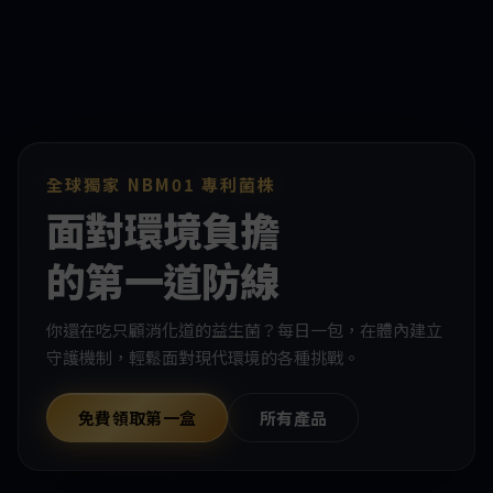
全球獨家 NBM01 專利菌株
面對環境負擔
的第一道防線
你還在吃只顧消化道的益生菌？每日一包，在體內建立
守護機制，輕鬆面對現代環境的各種挑戰。
免費領取第一盒
所有產品