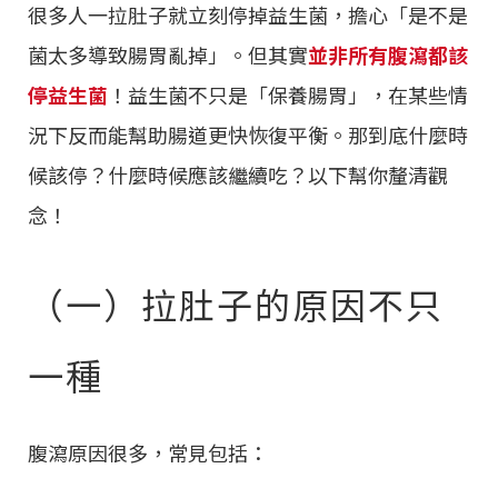
很多人一拉肚子就立刻停掉益生菌，擔心「是不是
菌太多導致腸胃亂掉」。但其實
並非所有腹瀉都該
停益生菌
！益生菌不只是「保養腸胃」，在某些情
況下反而能幫助腸道更快恢復平衡。那到底什麼時
候該停？什麼時候應該繼續吃？以下幫你釐清觀
念！
（一）拉肚子的原因不只
一種
腹瀉原因很多，常見包括：