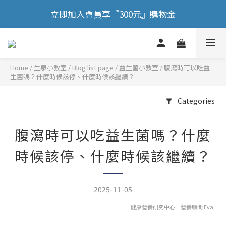
🎉 歡慶88節，滿額送膠原蛋白正貨！！
立即加入會員享『300元』購物金
🎉 歡慶88節，滿額送膠原蛋白正貨！！
Home
/
Blog list page
/
益生菌小教室
/
腹瀉時可以吃益
生菌嗎？什麼時候該停、什麼時候該繼續？
Categories
腹瀉時可以吃益生菌嗎？什麼
時候該停、什麼時候該繼續？
2025-11-05
健康營養研究中心 營養顧問 Eva