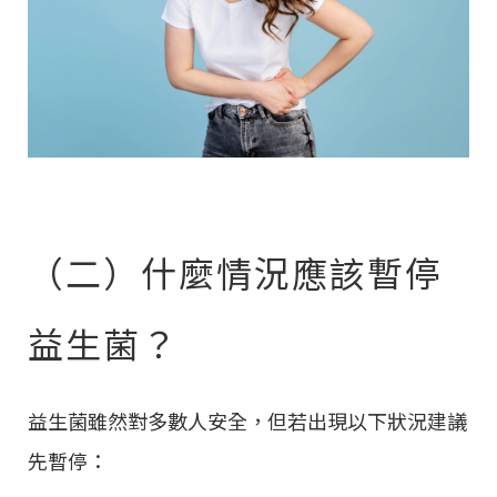
（二）什麼情況應該暫停
益生菌？
益生菌雖然對多數人安全，但若出現以下狀況建議
先暫停：