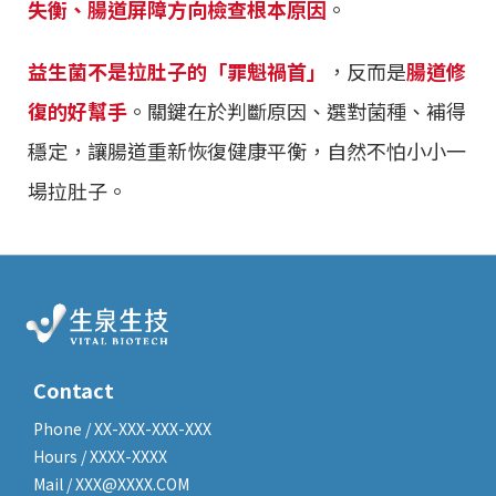
失衡、腸道屏障方向檢查根本原因
。
益生菌不是拉肚子的「罪魁禍首」
，反而是
腸道修
復的好幫手
。關鍵在於判斷原因、選對菌種、補得
穩定，讓腸道重新恢復健康平衡，自然不怕小小一
場拉肚子。
Contact
Phone / XX-XXX-XXX-XXX
Hours / XXXX-XXXX
Mail / XXX@XXXX.COM