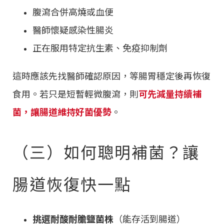
腹瀉合併高燒或血便
醫師懷疑感染性腸炎
正在服用特定抗生素、免疫抑制劑
這時應該先找醫師確認原因，等腸胃穩定後再恢復
食用。若只是短暫輕微腹瀉，則
可先減量持續補
菌，讓腸道維持好菌優勢
。
（三）如何聰明補菌？讓
腸道恢復快一點
挑選耐酸耐膽鹽菌株
（能存活到腸道）