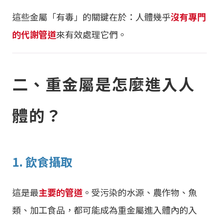
這些金屬「有毒」的關鍵在於：人體幾乎
沒有專門
的代謝管道
來有效處理它們。
二、重金屬是怎麼進入人
體的？
1. 飲食攝取
這是最
主要的管道
。受污染的水源、農作物、魚
類、加工食品，都可能成為重金屬進入體內的入