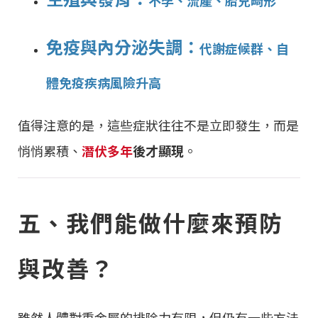
免疫與內分泌失調：
代謝症候群、自
體免疫疾病風險升高
值得注意的是，這些症狀往往不是立即發生，而是
悄悄累積、
潛伏多年
後才顯現
。
五、我們能做什麼來預防
與改善？
雖然人體對重金屬的排除力有限，但仍有一些方法