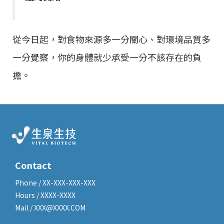
從今日起，對食物來源多一分關心、對環境品質多
一分覺察，你的身體就少承受一分不該存在的負
擔。
Contact
Phone / XX-XXX-XXX-XXX
Hours / XXXX-XXXX
Mail / XXX@XXXX.COM