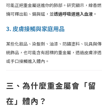
可能正把重金屬送進你的肺部。研究顯示，線香燃
燒可釋出鉛、鎘與錳，並
透過呼吸道進入血液
。
3. 皮膚接觸與家庭用品
某些化妝品、染髮劑、油漆、防鏽塗料、玩具與傳
統飾品，也可能含有超標的重金屬，透過皮膚滲透
或手口接觸進入體內。
三、為什麼重金屬會「留
在」體內？