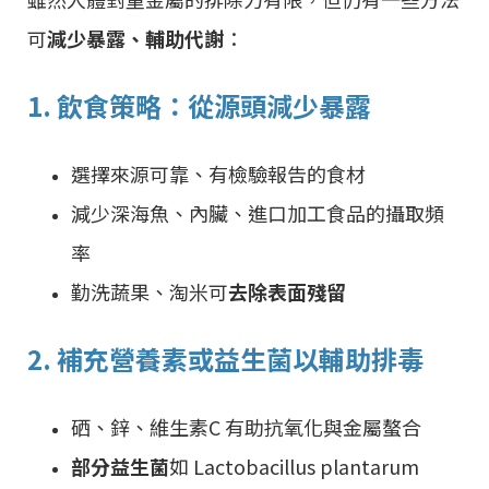
可
減少暴露、輔助代謝
：
1. 飲食策略：從源頭減少暴露
選擇來源可靠、有檢驗報告的食材
減少深海魚、內臟、進口加工食品的攝取頻
率
勤洗蔬果、淘米可
去除表面殘留
2. 補充營養素或益生菌以輔助排毒
硒、鋅、維生素C 有助抗氧化與金屬螯合
部分益生菌
如 Lactobacillus plantarum