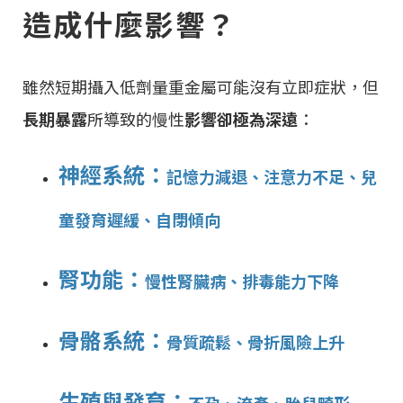
造成什麼影響？
雖然短期攝入低劑量重金屬可能沒有立即症狀，但
長期暴露
所導致的慢性
影響卻極為深遠
：
神經系統：
記憶力減退、注意力不足、兒
童發育遲緩、自閉傾向
腎功能：
慢性腎臟病、排毒能力下降
骨骼系統：
骨質疏鬆、骨折風險上升
生殖與發育：
不孕、流產、胎兒畸形