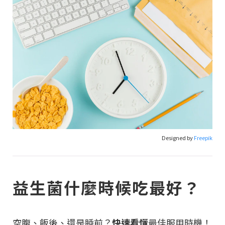
Designed by
Freepik
益生菌什麼時候吃最好？
空腹、飯後、還是睡前？
快速看懂
最佳服用時機！