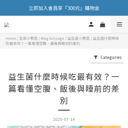
🎉 歡慶88節，滿額送膠原蛋白正貨！！
立即加入會員享『300元』購物金
🎉 歡慶88節，滿額送膠原蛋白正貨！！
Home
/
Blog list page
/
益生菌小教室
/
益生菌什麼時候
吃最有效？一篇看懂空腹、飯後與睡前的差別
Categories
益生菌什麼時候吃最有效？一
篇看懂空腹、飯後與睡前的差
別
2025-07-14