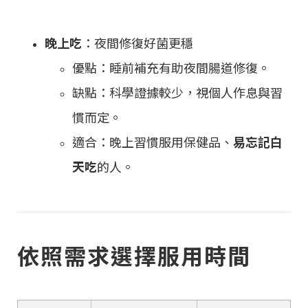
晚上吃
：夜間修復好菌更穩
優點：睡前補充有助夜間腸道修復。
缺點：科學證據較少，視個人作息與習
慣而定。
適合：晚上習慣服用保健品、
易忘記白
天吃
的人。
依照需求選擇服用時間