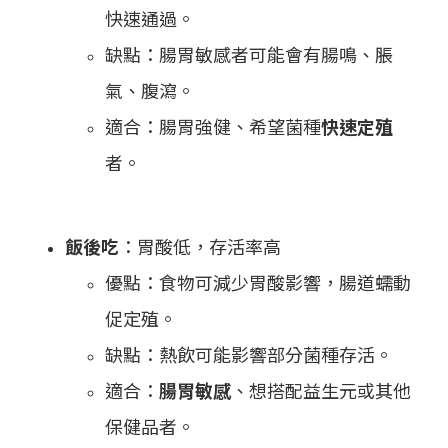
快速通過。
缺點：腸胃敏感者可能會有腸鳴、脹
氣、腹瀉。
適合：腸胃強健、希望菌種
快速定殖
者。
飯後吃
：胃酸低，存活率高
優點：食物可減少胃酸影響，腸道蠕動
促定殖。
缺點：熱飲可能影響部分菌種存活。
適合：
腸胃敏感
、想搭配益生元或其他
保健品者。