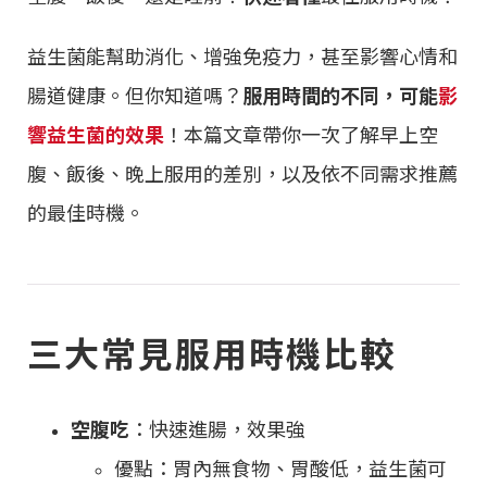
益生菌能幫助消化、增強免疫力，甚至影響心情和
腸道健康。但你知道嗎？
服用時間的不同，可能
影
響益生菌的效果
！本篇文章帶你一次了解早上空
腹、飯後、晚上服用的差別，以及依不同需求推薦
的最佳時機。
三大常見服用時機比較
空腹吃
：快速進腸，效果強
優點：胃內無食物、胃酸低，益生菌可