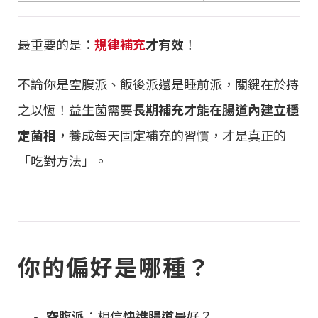
最重要的是：
規律補充
才有效
！
不論你是空腹派、飯後派還是睡前派，關鍵在於持
之以恆！益生菌需要
長期補充才能在腸道內建立穩
定菌相
，養成每天固定補充的習慣，才是真正的
「吃對方法」。
你的偏好是哪種？
空腹派
：相信
快進腸道
最好？