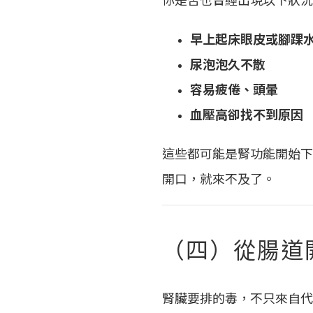
早上起床眼皮或腳踝
尿泡泡久不散
容易疲倦、頭暈
血壓高卻找不到原因
這些都可能是腎功能開始下
開口，就來不及了。
（四）從腸道
腎臟要排的毒，不只來自代