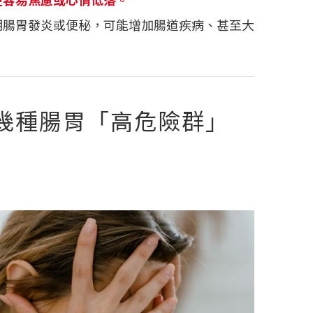
期腸胃發炎或便秘，可能增加腸道疾病、甚至大
幾種腸胃「高危險群」