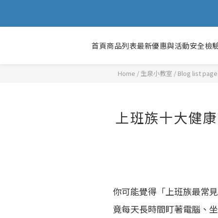
首頁
商品列表
最新優惠與活動
安全檢
Home
/
Blog list page
上班族十大健康
你可能覺得「上班族最常見
竟每天長時間盯著電腦、坐