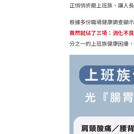
正悄悄折磨上班族、讓人長
根據多份職場健康調查顯示
竟然就佔了三項：消化不良
分之一的上班族健康困擾，