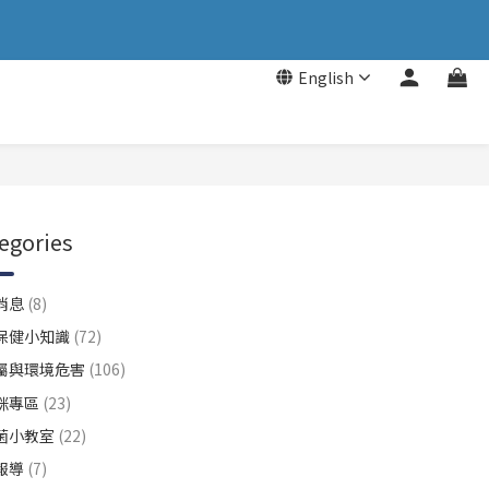
English
egories
消息
(8)
保健小知識
(72)
屬與環境危害
(106)
咪專區
(23)
菌小教室
(22)
報導
(7)