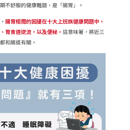
期不舒服的健康難題，是「腸胃」。
，
腸胃相關的困擾在十大上班族健康問題中，
、胃食道逆流，以及便秘。
這意味著，將近三
都和腸道有關。