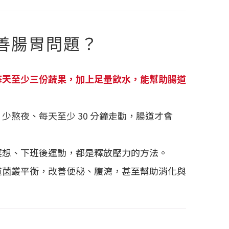
善腸胃問題？
每天至少三份蔬果，加上足量飲水，能幫助腸道
：少熬夜、每天至少 30 分鐘走動，腸道才會
冥想、下班後運動，都是釋放壓力的方法。
道菌叢平衡，改善便秘、腹瀉，甚至幫助消化與