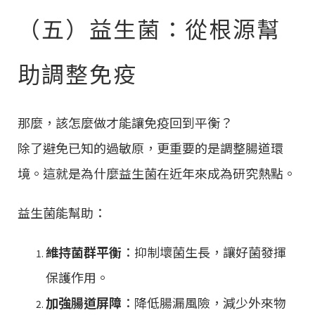
（五）益生菌：從根源幫
助調整免疫
那麼，該怎麼做才能讓免疫回到平衡？
除了避免已知的過敏原，更重要的是調整腸道環
境。這就是為什麼益生菌在近年來成為研究熱點。
益生菌能幫助：
維持菌群平衡
：抑制壞菌生長，讓好菌發揮
保護作用。
加強腸道屏障
：降低腸漏風險，減少外來物