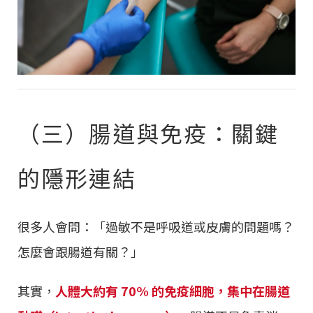
（三）腸道與免疫：關鍵
的隱形連結
很多人會問：「過敏不是呼吸道或皮膚的問題嗎？
怎麼會跟腸道有關？」
其實，
人體大約有 70% 的免疫細胞，集中在腸道