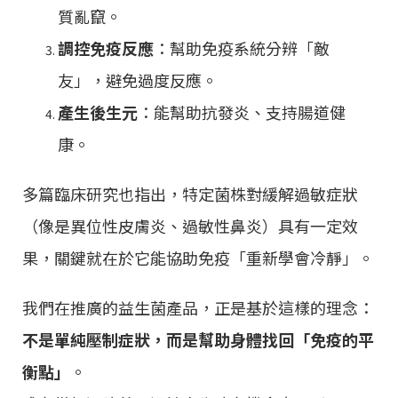
質亂竄。
調控免疫反應
：幫助免疫系統分辨「敵
友」，避免過度反應。
產生後生元
：能幫助抗發炎、支持腸道健
康。
多篇臨床研究也指出，特定菌株對緩解過敏症狀
（像是異位性皮膚炎、過敏性鼻炎）具有一定效
果，關鍵就在於它能協助免疫「重新學會冷靜」。
我們在推廣的益生菌產品，正是基於這樣的理念：
不是單純壓制症狀，而是幫助身體找回「免疫的平
衡點」
。