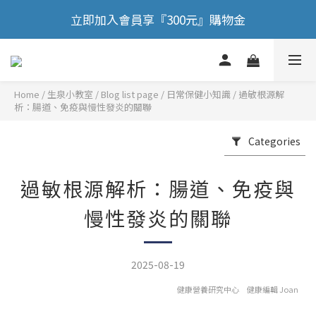
🎉 歡慶88節，滿額送膠原蛋白正貨！！
立即加入會員享『300元』購物金
🎉 歡慶88節，滿額送膠原蛋白正貨！！
Home
/
Blog list page
/
日常保健小知識
/
過敏根源解
析：腸道、免疫與慢性發炎的關聯
Categories
過敏根源解析：腸道、免疫與
慢性發炎的關聯
2025-08-19
健康營養研究中心 健康編輯 Joan