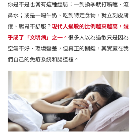
你是不是也常有這種經驗：一到換季就打噴嚏、流
鼻水；或是一喝牛奶、吃到特定食物，就立刻皮膚
癢、腸胃不舒服？
現代人過敏的比例越來越高，幾
乎成了「文明病」之一。
很多人以為過敏只是因為
空氣不好、環境變差，但真正的關鍵，其實藏在我
們自己的免疫系統和腸道裡。