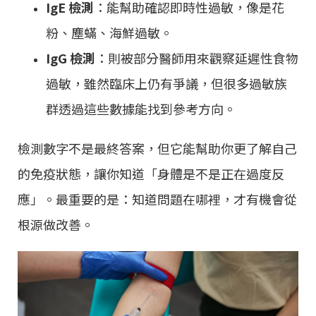
IgE 檢測
：能幫助確認即時性過敏，像是花
粉、塵蟎、海鮮過敏。
IgG 檢測
：則被部分醫師用來觀察延遲性食物
過敏，雖然臨床上仍有爭議，但很多過敏族
群透過這些數據能找到參考方向。
檢測數字不是最終答案，但它能幫助你更了解自己
的免疫狀態，讓你知道「身體是不是正在過度反
應」。最重要的是：知道問題在哪裡，才有機會從
根源做改善。