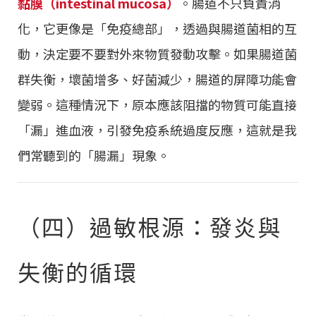
黏膜（intestinal mucosa）
。腸道不只負責消
化，它更像是「免疫總部」，透過與腸道菌相的互
動，決定要不要對外來物質發動攻擊。如果腸道菌
群失衡，壞菌增多、好菌減少，腸道的屏障功能會
變弱。這種情況下，原本應該阻擋的物質可能直接
「漏」進血液，引發免疫系統過度反應，這就是我
們常聽到的「腸漏」現象。
（四）過敏根源：發炎與
失衡的循環