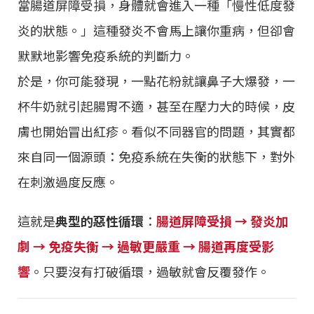
當腸道屏障受損，身體就會進入一種「慢性低度發
炎的狀態。」這種發炎不會馬上讓你重病，但卻會
默默地影響免疫系統的判斷力。
於是，你可能發現，一點花粉就讓鼻子大爆發，一
杯牛奶就引起腸胃不適，甚至在壓力大的時候，皮
膚也開始冒出紅疹。看似不同器官的問題，其實都
來自同一個源頭：免疫系統在失衡的狀態下，對外
在刺激過度反應。
這就是
典型的惡性循環
：
腸道屏障受損 → 發炎加
劇 → 免疫失衡 → 過敏更嚴重 → 腸道再度受影
響
。只要沒有打破循環，過敏就會反覆發作。