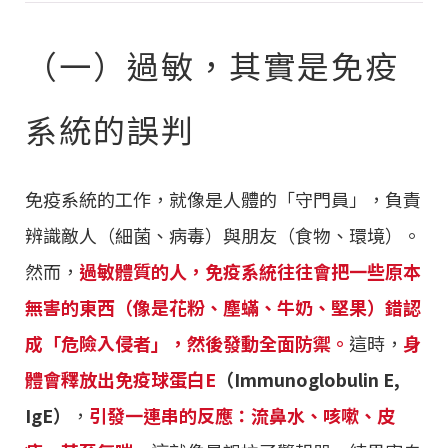
（一）過敏，其實是免疫
系統的誤判
免疫系統的工作，就像是人體的「守門員」，負責
辨識敵人（細菌、病毒）與朋友（食物、環境）。
然而，
過敏體質的人，免疫系統往往會把一些原本
無害的東西（像是花粉、塵蟎、牛奶、堅果）錯認
成「危險入侵者」，然後發動全面防禦。
這時，
身
體會釋放出免疫球蛋白E
（Immunoglobulin E,
IgE）
，
引發一連串的反應：流鼻水、咳嗽、皮