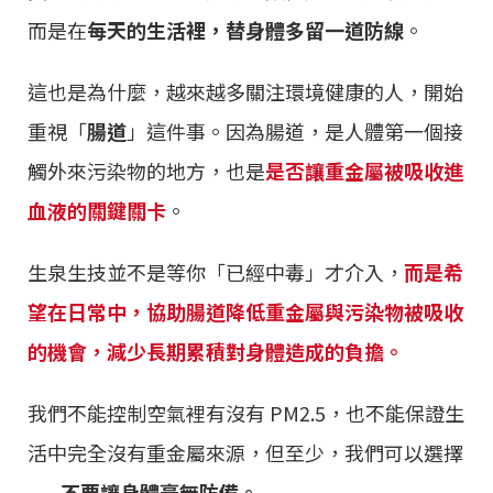
而是在
每天的生活裡，替身體多留一道防線
。
這也是為什麼，越來越多關注環境健康的人，開始
重視「
腸道
」這件事。因為腸道，是人體第一個接
觸外來污染物的地方，也是
是否讓重金屬被吸收進
血液的關鍵關卡
。
生泉生技並不是等你「已經中毒」才介入，
而是希
望在日常中，協助腸道降低重金屬與污染物被吸收
的機會，減少長期累積對身體造成的負擔。
我們不能控制空氣裡有沒有 PM2.5，也不能保證生
活中完全沒有重金屬來源，但至少，我們可以選擇
——
不要讓身體毫無防備。