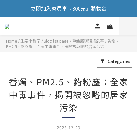
立即加入會員享『300元』購物金
🎉 歡慶88節，滿額送膠原蛋白正貨！！
🎉 歡慶88節，滿額送膠原蛋白正貨！！
Home
/
Blog list page
/
重金屬與環境危害
/
香燭、
PM2.5、鉛粉塵：全家中毒事件，揭開被忽略的居家污染
Categories
香燭、PM2.5、鉛粉塵：全家
中毒事件，揭開被忽略的居家
污染
2025-12-29