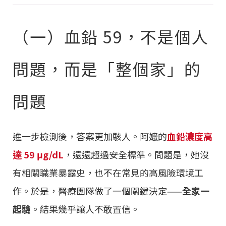
（一）血鉛 59，不是個人
問題，而是「整個家」的
問題
進一步檢測後，答案更加駭人。阿嬤的
血鉛濃度高
達 59 μg/dL
，遠遠超過安全標準。問題是，她沒
有相關職業暴露史，也不在常見的高風險環境工
作。於是，醫療團隊做了一個關鍵決定——
全家一
起驗
。結果幾乎讓人不敢置信。