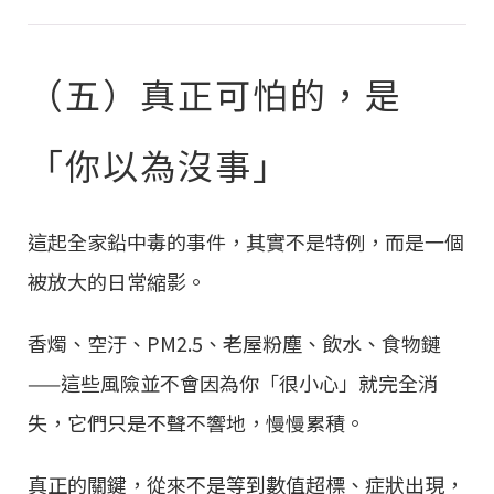
（五）真正可怕的，是
「你以為沒事」
這起全家鉛中毒的事件，其實不是特例，而是一個
被放大的日常縮影。
香燭、空汙、PM2.5、老屋粉塵、飲水、食物鏈
——這些風險並不會因為你「很小心」就完全消
失，它們只是不聲不響地，慢慢累積。
真正的關鍵，從來不是等到數值超標、症狀出現，