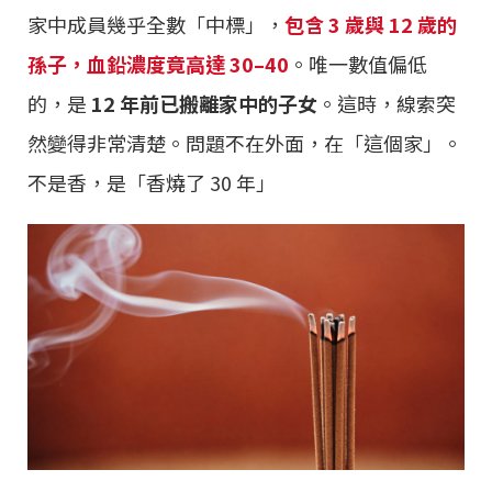
家中成員幾乎全數「中標」，
包含 3 歲與 12 歲的
孫子，血鉛濃度竟高達 30–40
。唯一數值偏低
的，是
12 年前已搬離家中的子女
。這時，線索突
然變得非常清楚。問題不在外面，在「這個家」。
不是香，是「香燒了 30 年」