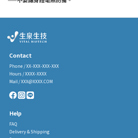
Contact
Phone / XX-XXX-XXX-XXX
Hours / XXXX-XXXX
Mail / XXX@XXXX.COM
Help
FAQ
Delivery & Shipping