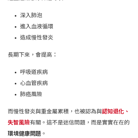
深入肺泡
進入血液循環
造成慢性發炎
長期下來，會提高：
呼吸道疾病
心血管疾病
肺癌風險
而慢性發炎與重金屬累積，也被認為與
認知退化、
失智風險
有關。這不是迷信問題，而是實實在在的
環境健康問題
。