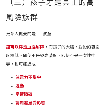
（三）孩子才是真正的高
風險族群
更令人擔憂的是——
孩童
。
鉛可以穿透血腦屏障
，而孩子的大腦，對鉛的容忍
度極低。即使不是極高濃度、即使不是一次性中
毒，也可能造成：
注意力不集中
過動
學習障礙
認知發展受影響