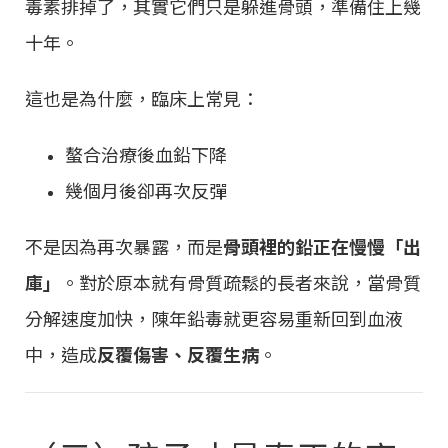
毒素排掉了，其實它們只是躲進骨頭，準備住上幾
十年。
這也是為什麼，臨床上常見：
螯合治療後血鉛下降
幾個月後卻再次反彈
不是因為再次暴露，而是
骨頭裡的鉛正在慢慢「出
庫」
。對於原本就有骨質疏鬆的長者來說，當骨質
分解速度加快，陳年鉛毒就更容易重新回到血液
中，造成
反覆傷害、反覆生病
。