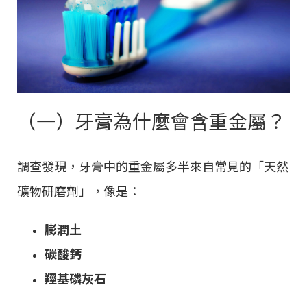
（一）牙膏為什麼會含重金屬？
調查發現，牙膏中的重金屬多半來自常見的「天然
礦物研磨劑」，像是：
膨潤土
碳酸鈣
羥基磷灰石