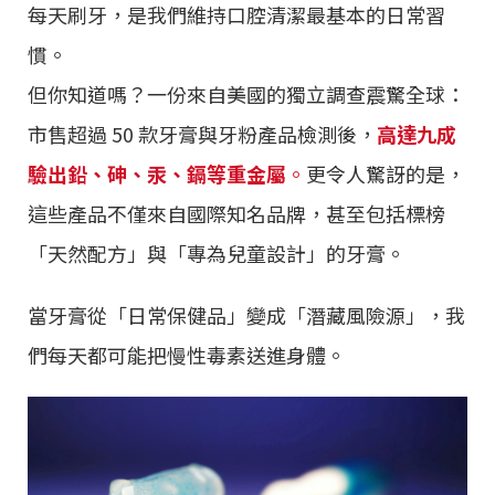
每天刷牙，是我們維持口腔清潔最基本的日常習
慣。
但你知道嗎？一份來自美國的獨立調查震驚全球：
市售超過 50 款牙膏與牙粉產品檢測後，
高達九成
驗出鉛、砷、汞、鎘等重金屬
。
更令人驚訝的是，
這些產品不僅來自國際知名品牌，甚至包括標榜
「天然配方」與「專為兒童設計」的牙膏。
當牙膏從「日常保健品」變成「潛藏風險源」，我
們每天都可能把慢性毒素送進身體。