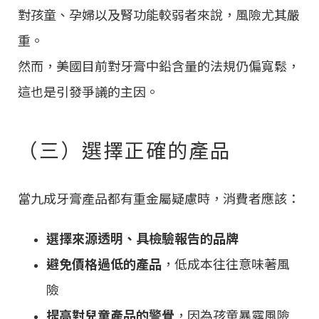
對孩童、孕婦以及腎功能較弱者來說，風險尤其嚴
重。
然而，美國目前對牙膏中鉛含量的法規仍偏寬鬆，
這也是引發爭議的主因。
（三）選擇正確的產品
當九成牙膏產品都有重金屬疑慮時，消費者應該：
選擇來源透明、具檢驗報告的品牌
避免價格過低的產品
，低成本往往意味著風
險
提高對兒童產品的警覺
，因為孩童暴露風險