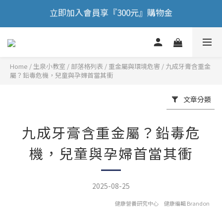
🎉 歡慶88節，滿額送膠原蛋白正貨！！
🎉 歡慶88節，滿額送膠原蛋白正貨！！
Home
/
部落格列表
/
重金屬與環境危害
/
九成牙膏含重金
屬？鉛毒危機，兒童與孕婦首當其衝
文章分類
九成牙膏含重金屬？鉛毒危
機，兒童與孕婦首當其衝
2025-08-25
健康營養研究中心 健康編輯 Brandon