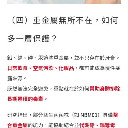
（四）重金屬無所不在，如何
多一層保護？
鉛、鎘、砷、汞這些重金屬，並不只存在於牙膏。
日常飲食、空氣污染、化妝品
，都可能成為慢性暴
露來源。
既然無法完全避免，重點就在於如何
幫助身體排除
長期累積的毒素
。
研究指出，部分益生菌菌株（如
NBM01
）具備
螯
合重金屬
的能力，能協助結合並
代謝鉛、鎘等毒