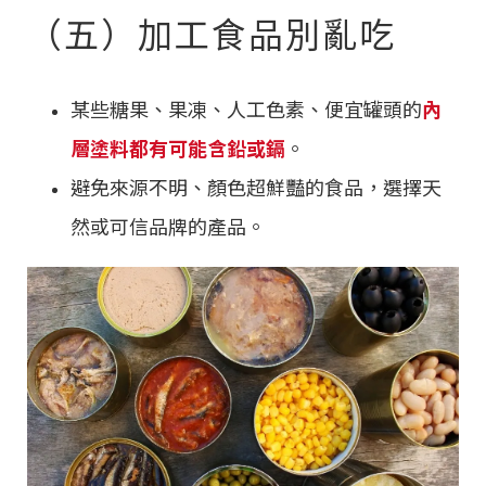
（五）加工食品別亂吃
某些糖果、果凍、人工色素、便宜罐頭的
內
層塗料都有可能含鉛或鎘
。
避免來源不明、顏色超鮮豔的食品，選擇天
然或可信品牌的產品。