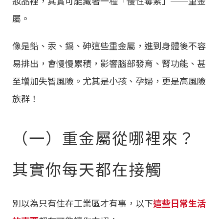
妝品裡，其實可能藏著一種「慢性毒素」──重金
屬。
像是鉛、汞、鎘、砷這些重金屬，進到身體後不容
易排出，會慢慢累積，影響腦部發育、腎功能、甚
至增加失智風險。尤其是小孩、孕婦，更是高風險
族群！
（一）重金屬從哪裡來？
其實你每天都在接觸
別以為只有住在工業區才有事，以下
這些日常生活