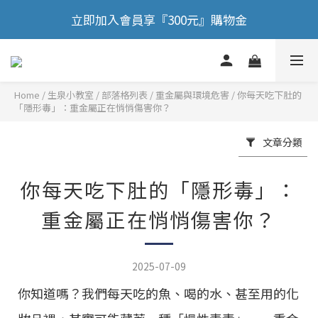
🎉 歡慶88節，滿額送膠原蛋白正貨！！
立即加入會員享『300元』購物金
🎉 歡慶88節，滿額送膠原蛋白正貨！！
Home
/
部落格列表
/
重金屬與環境危害
/
你每天吃下肚的
「隱形毒」：重金屬正在悄悄傷害你？
文章分類
你每天吃下肚的「隱形毒」：
重金屬正在悄悄傷害你？
2025-07-09
你知道嗎？我們每天吃的魚、喝的水、甚至用的化