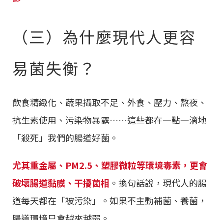
（三）為什麼現代人更容
易菌失衡？
飲食精緻化、蔬果攝取不足、外食、壓力、熬夜、
抗生素使用、污染物暴露……這些都在一點一滴地
「殺死」我們的腸道好菌。
尤其重金屬、PM2.5、塑膠微粒等環境毒素，更會
破壞腸道黏膜、干擾菌相
。換句話說，現代人的腸
道每天都在「被污染」。如果不主動補菌、養菌，
腸道環境只會越來越弱。