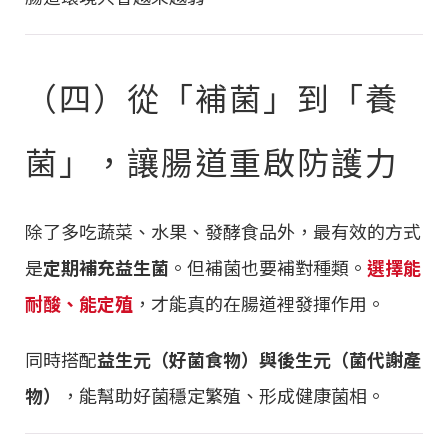
（四）從「補菌」到「養
菌」，讓腸道重啟防護力
除了多吃蔬菜、水果、發酵食品外，最有效的方式
是
定期補充益生菌
。但補菌也要補對種類。
選擇能
耐酸、能定殖
，才能真的在腸道裡發揮作用。
同時搭配
益生元（好菌食物）與後生元（菌代謝產
物）
，能幫助好菌穩定繁殖、形成健康菌相。