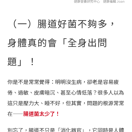
健康營養研究中心 健康編輯 Joan
（一）腸道好菌不夠多，
身體真的會「全身出問
題」！
你是不是常常覺得：明明沒生病，卻老是容易疲
倦、過敏、皮膚暗沉、甚至心情低落？很多人以為
這只是壓力大、睡不好，但其實，問題的根源常常
在——
腸道菌太少了！
別忘了，腸道不只是「消化器官」，它同時是人體