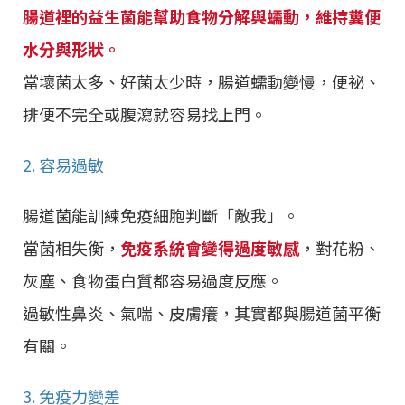
腸道裡的益生菌能幫助食物分解與蠕動，維持糞便
水分與形狀。
當壞菌太多、好菌太少時，腸道蠕動變慢，便祕、
排便不完全或腹瀉就容易找上門。
2. 容易過敏
腸道菌能訓練免疫細胞判斷「敵我」。
當菌相失衡，
免疫系統會變得過度敏感
，對花粉、
灰塵、食物蛋白質都容易過度反應。
過敏性鼻炎、氣喘、皮膚癢，其實都與腸道菌平衡
有關。
3. 免疫力變差