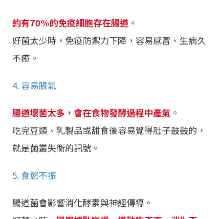
約有70%的免疫細胞存在腸道
。
好菌太少時，免疫防禦力下降，容易感冒、生病久
不癒。
4. 容易脹氣
腸道壞菌太多，會在食物發酵過程中產氣
。
吃完豆類、乳製品或甜食後容易覺得肚子鼓鼓的，
就是菌叢失衡的訊號。
5. 食慾不振
腸道菌會影響消化酵素與神經傳導。