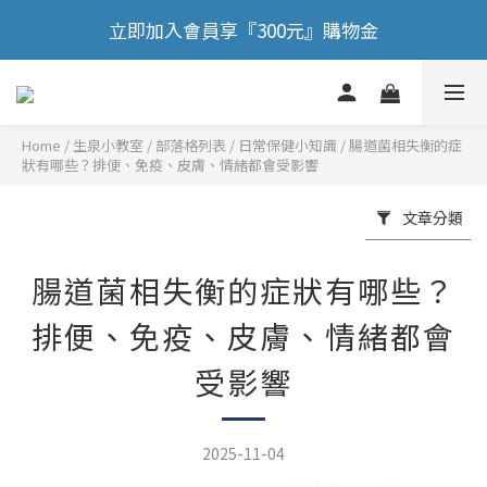
🎉 歡慶88節，滿額送膠原蛋白正貨！！
立即加入會員享『300元』購物金
🎉 歡慶88節，滿額送膠原蛋白正貨！！
Home
/
部落格列表
/
日常保健小知識
/
腸道菌相失衡的症
狀有哪些？排便、免疫、皮膚、情緒都會受影響
文章分類
腸道菌相失衡的症狀有哪些？
排便、免疫、皮膚、情緒都會
受影響
2025-11-04