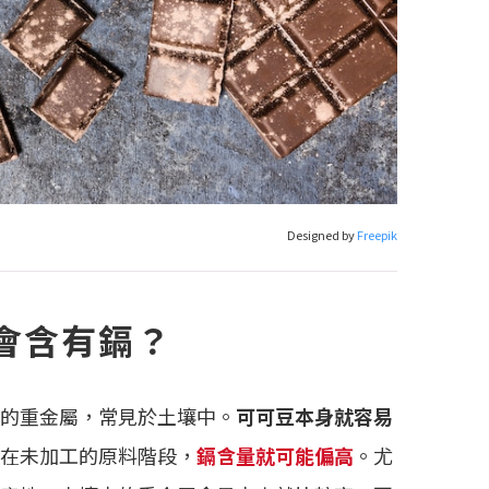
Designed by
Freepik
會含有鎘？
的重金屬，常見於土壤中。
可可豆本身就容易
在未加工的原料階段，
鎘含量就可能偏高
。尤