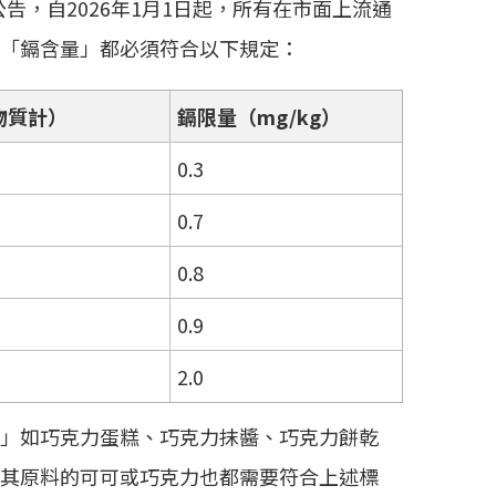
公告，自2026年1月1日起，所有在市面上流通
「鎘含量」都必須符合以下規定：
物質計）
鎘限量（mg/kg）
0.3
0.7
0.8
0.9
2.0
」如巧克力蛋糕、巧克力抹醬、巧克力餅乾
其原料的可可或巧克力也都需要符合上述標