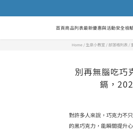
首頁
商品列表
最新優惠與活動
安全檢
Home
/
部落格列表
/
別再無腦吃巧
鎘，20
對許多人來說，巧克力不只
的黑巧克力，能瞬間提升心