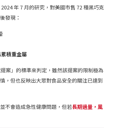
024 年 7 月的研究，對美國市售 72 種黑巧克
後發現：
鉛
易累積重金屬
號提案」的標準來判定，雖然該提案的限制極為
慎，但也反映出大眾對食品安全的關注已達到
並不會造成急性健康問題，但若
長期過量，風