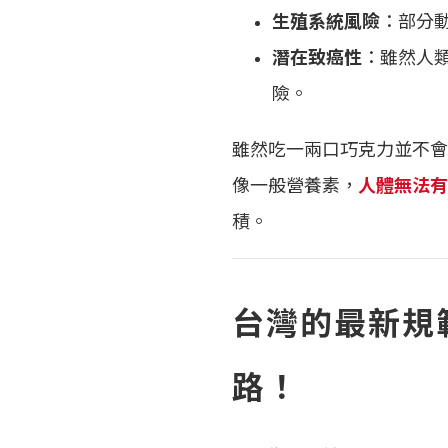
生殖系統風險
：部分
潛在致癌性
：雖然人
險。
雖然吃一兩口巧克力並不會
像一般營養素，
人體無法有
積。
台灣的最新規
路！