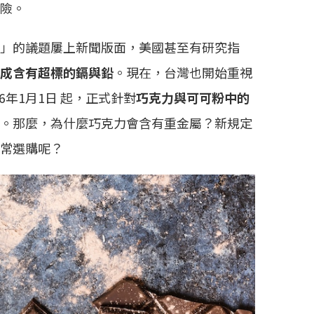
險。
」的議題屢上新聞版面，美國甚至有研究指
成含有超標的鎘與鉛
。現在，台灣也開始重視
6年1月1日 起，正式針對
巧克力與可可粉中的
。那麼，為什麼巧克力會含有重金屬？新規定
常選購呢？