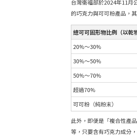
台灣衛福部於2024年11月
的巧克力與可可粉產品，其
總可可固形物比例（以乾
20%～30%
30%～50%
50%～70%
超過70%
可可粉（純粉末）
此外，即便是「複合性產品
等，只要含有巧克力成分，