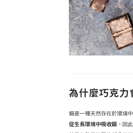
為什麼巧克力
鎘是一種天然存在於環境中
從生長環境中吸收鎘
，因此