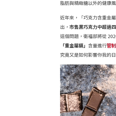
脂肪與精緻糖以外的健康風
近年來，「巧克力含重金屬
出，
市售黑巧克力中超過四
這個問題，衛福部將從 202
「重金屬鎘」
含量進行
管制
究竟又是如何影響你我的日