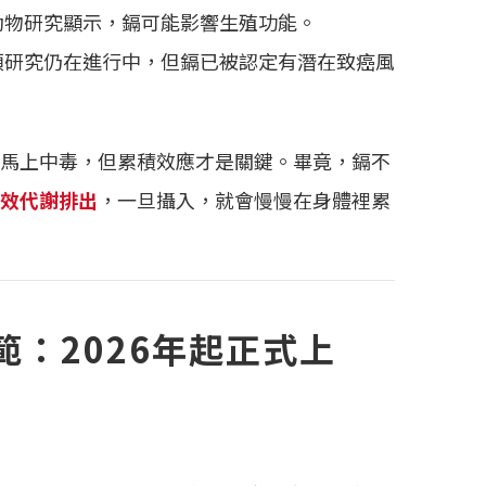
動物研究顯示，鎘可能影響生殖功能。
類研究仍在進行中，但鎘已被認定有潛在致癌風
馬上中毒，但累積效應才是關鍵。畢竟，鎘不
效代謝排出
，一旦攝入，就會慢慢在身體裡累
範：2026年起正式上