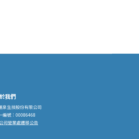
於我們
滙泉生技股份有限公司
一編號：00086468
公司營業處遷移公告