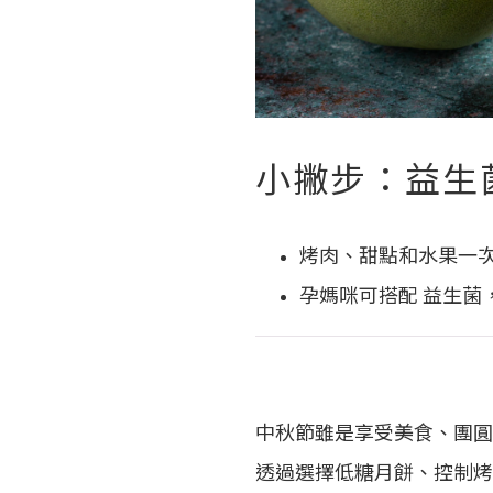
小撇步：益生
烤肉、甜點和水果一
孕媽咪可搭配 益生菌
中秋節雖是享受美食、團圓
透過選擇低糖月餅、控制烤