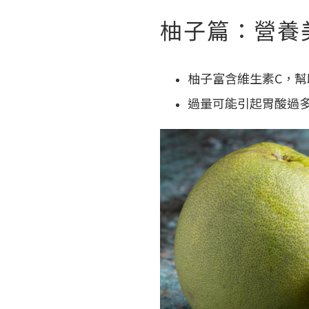
柚子篇：營養
柚子富含維生素C，
過量可能引起胃酸過