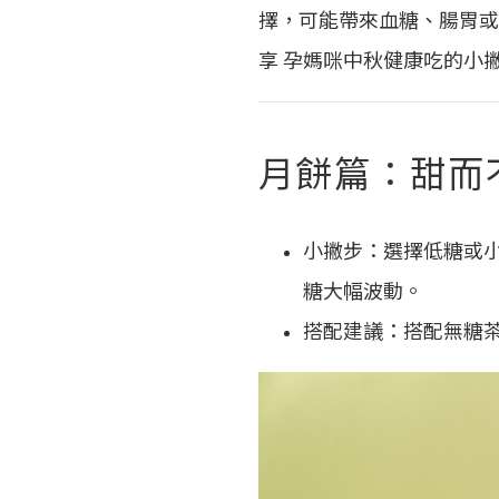
擇，可能帶來血糖、腸胃或
享 孕媽咪中秋健康吃的小
月餅篇：甜而
小撇步：選擇低糖或
糖大幅波動。
搭配建議：搭配無糖