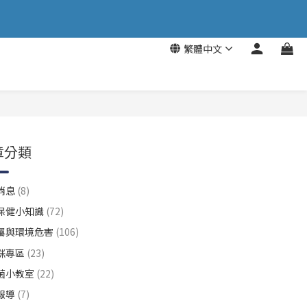
繁體中文
章分類
消息
(8)
保健小知識
(72)
屬與環境危害
(106)
咪專區
(23)
菌小教室
(22)
報導
(7)