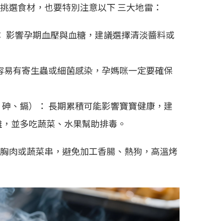
挑選食材，也要特別注意以下 三大地雷：
： 影響孕期血壓與血糖，建議選擇清淡醬料或
容易有寄生蟲或細菌感染，孕媽咪一定要確保
砷、鎘）： 長期累積可能影響寶寶健康，建
離，並多吃蔬菜、水果幫助排毒。
胸肉或蔬菜串，避免加工香腸、熱狗，高溫烤