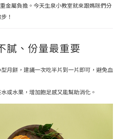
重金屬負擔。今天生泉小教室就來跟媽咪們分
撇步！
不膩、份量最重要
小型月餅，建議一次吃半片到一片即可，避免血
茶水或水果，增加飽足感又能幫助消化。