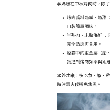
孕媽咪在中秋烤肉時，除了
烤肉醬料過鹹、過甜 
自製簡單調味。
半熟肉、未熟海鮮 ：
完全熟透再食用。
煙霧中的重金屬（鉛、
議控制烤肉頻率與距
額外建議：多吃魚、蝦、雞
時注意火候避免焦黑。