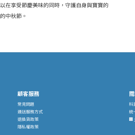
以在享受節慶美味的同時，守護自身與寶寶的
的中秋節。
顧客服務
關
常見問題
科
運送服務
方式
統
退換貨政策
🏢
隱私權政策