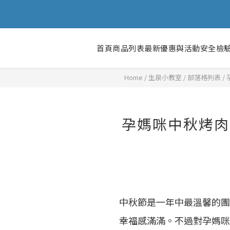
首頁
商品列表
最新優惠與活動
安全檢
Home
/
部落格列表
/
孕媽咪中秋烤肉
中秋節是一年中最溫馨的團
幸福感滿滿。不過對孕媽咪