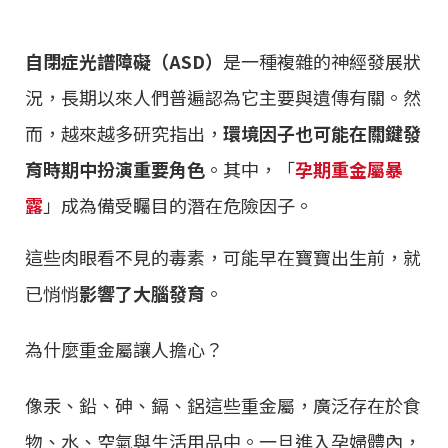
自閉症光譜障礙（ASD）
是一種複雜的神經發展狀
況，長期以來人們普遍認為它主要與遺傳有關。然
而，越來越多研究指出，
環境因子也可能在關鍵發
育時期中扮演重要角色
。其中，「
孕期重金屬暴
露
」成為備受矚目的潛在危險因子。
這些肉眼看不見的毒素，可能早在寶寶出生前，就
已悄悄
影響了大腦發育
。
為什麼重金屬讓人擔心？
像汞、鉛、砷、鎘、鋁這些重金屬，廣泛存在於食
物、水、空氣與生活用品中。一旦進入孕婦體內，