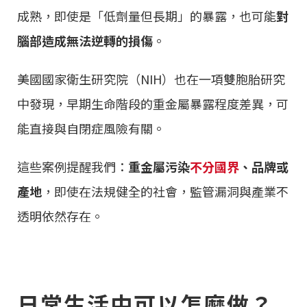
成熟，即使是「低劑量但長期」的暴露，也可能
對
腦部造成無法逆轉的損傷
。
美國國家衛生研究院（NIH）也在一項雙胞胎研究
中發現，早期生命階段的重金屬暴露程度差異，可
能直接與自閉症風險有關。
這些案例提醒我們：
重金屬污染
不分國界
、品牌或
產地
，即使在法規健全的社會，監管漏洞與產業不
透明依然存在。
日常生活中可以怎麼做？