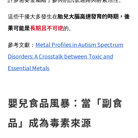
許多需要金屬離子參與的訊號通路與酵素活性。
胎兒大腦高速發育的時期，後
這些干擾大多發生在
果可能是
長期且不可逆
的。
Metal Profiles in Autism Spectrum
參考文獻：
Disorders: A Crosstalk between Toxic and
Essential Metals
嬰兒食品風暴：當「副食
品」成為毒素來源