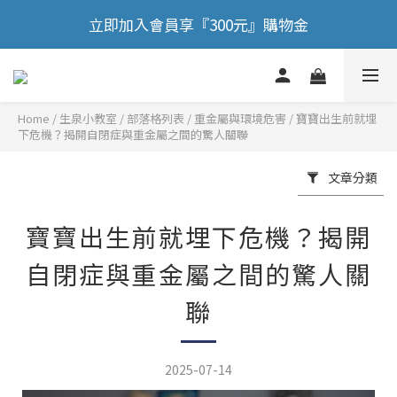
🎉 歡慶88節，滿額送膠原蛋白正貨！！
立即加入會員享『300元』購物金
🎉 歡慶88節，滿額送膠原蛋白正貨！！
Home
/
部落格列表
/
重金屬與環境危害
/
寶寶出生前就埋
下危機？揭開自閉症與重金屬之間的驚人關聯
文章分類
寶寶出生前就埋下危機？揭開
自閉症與重金屬之間的驚人關
聯
2025-07-14