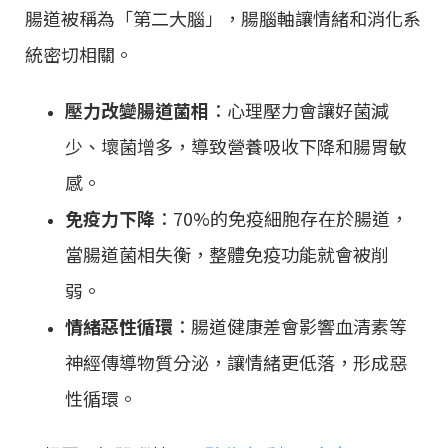
腸道被稱為「第二大腦」，腸腦軸讓情緒和消化系
統密切相關。
壓力改變腸道菌相
：心理壓力會讓好菌減
少、壞菌增多，導致營養吸收下降和腸胃敏
感。
免疫力下降
：70%的免疫細胞存在於腸道，
當腸道菌相失衡，整體免疫功能就會被削
弱。
情緒惡性循環
：腸道健康差會影響血清素等
神經傳導物質分泌，讓情緒更低落，形成惡
性循環。