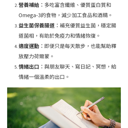
營養補給
：多吃富含纖維、優質蛋白質和
Omega-3的食物，減少加工食品和酒精。
益生菌保養腸道
：補充優質益生菌，穩定腸
道菌相，有助於免疫力和情緒恢復。
適度運動
：即便只是每天散步，也能幫助釋
放壓力荷爾蒙。
情緒出口
：與朋友聊天、寫日記、冥想，給
情緒一個溫柔的出口。