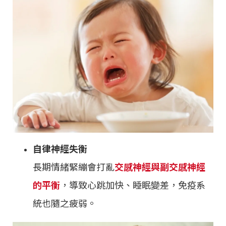
自律神經失衡
長期情緒緊繃會打亂
交感神經與副交感神經
的平衡
，導致心跳加快、睡眠變差，免疫系
統也隨之疲弱。