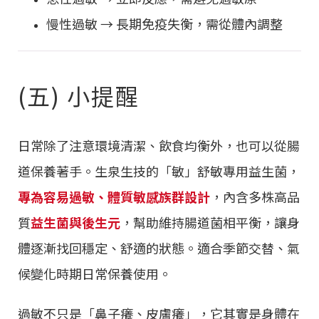
慢性過敏 → 長期免疫失衡，需從體內調整
(五) 小提醒
日常除了注意環境清潔、飲食均衡外，也可以從腸
道保養著手。生泉生技的「敏」舒敏專用益生菌，
專為容易過敏、體質敏感族群設計
，內含多株高品
質
益生菌與後生元
，幫助維持腸道菌相平衡，讓身
體逐漸找回穩定、舒適的狀態。適合季節交替、氣
候變化時期日常保養使用。
過敏不只是「鼻子癢、皮膚癢」，它其實是身體在