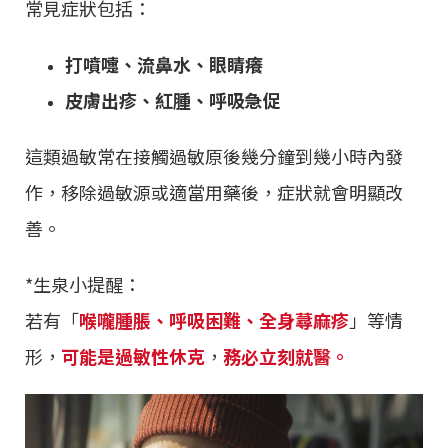
常見症狀包括：
打噴嚏、流鼻水、眼睛癢
皮膚出疹、紅腫、呼吸急促
這類過敏常在接觸過敏原後幾分鐘到幾小時內發
作，移除過敏源或適當用藥後，症狀就會明顯改
善。
*生泉小提醒：
若有「
喉嚨腫脹、呼吸困難、全身蕁麻疹
」等情
形，
可能是過敏性休克
，
務必立刻就醫。