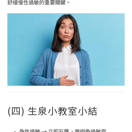
舒緩慢性過敏的重要關鍵。
(四) 生泉小教室小結
急性過敏 → 立即反應，需避免過敏原