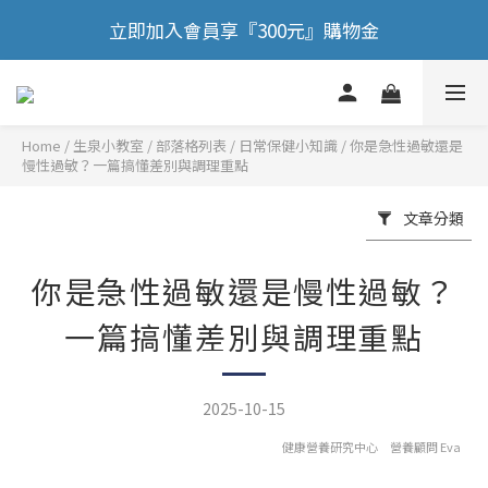
🎉 歡慶88節，滿額送膠原蛋白正貨！！
立即加入會員享『300元』購物金
🎉 歡慶88節，滿額送膠原蛋白正貨！！
Home
/
部落格列表
/
日常保健小知識
/
你是急性過敏還是
慢性過敏？一篇搞懂差別與調理重點
文章分類
你是急性過敏還是慢性過敏？
一篇搞懂差別與調理重點
2025-10-15
健康營養研究中心 營養顧問 Eva