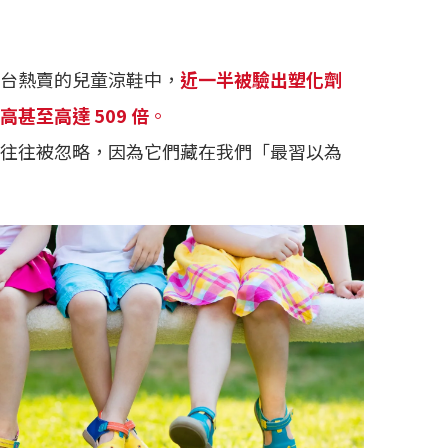
台熱賣的兒童涼鞋中，
近一半被驗出塑化劑
甚至高達 509 倍
。
往往被忽略，因為它們藏在我們「最習以為