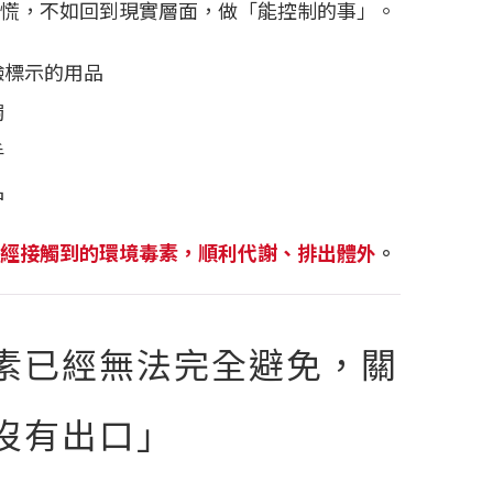
慌，不如回到現實層面，做「能控制的事」。
驗標示的用品
觸
手
品
經接觸到的環境毒素，順利代謝、排出體外
。
素已經無法完全避免，關
沒有出口」