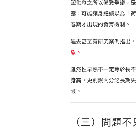
塑化劑之所以備受爭議，是
露，可能讓身體誤以為「荷
春期才出現的發育機制。
過去甚至有研究案例指出，
象
。
雖然性早熟不一定等於長不
身高
，更別說內分泌長期失
險。
（三）問題不