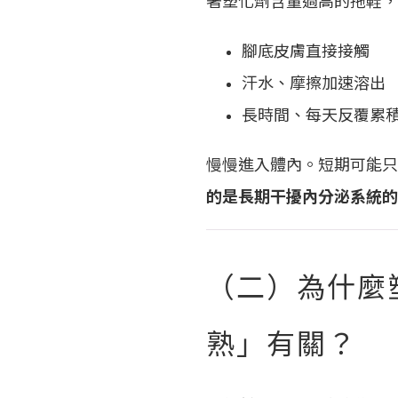
著塑化劑含量過高的拖鞋，
腳底皮膚直接接觸
汗水、摩擦加速溶出
長時間、每天反覆累
慢慢進入體內。短期可能只
的是長期干擾內分泌系統的
（二）為什麼
熟」有關？