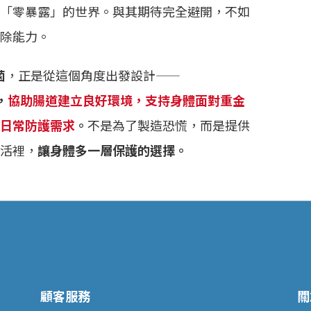
「零暴露」的世界。與其期待完全避開，不如
除能力。
菌
，正是從這個角度出發設計——
，
協助腸道建立良好環境，支持身體面對重金
日常防護需求
。
不是為了製造恐慌，而是提供
活裡，
讓身體多一層保護的選擇。
顧客服務
關