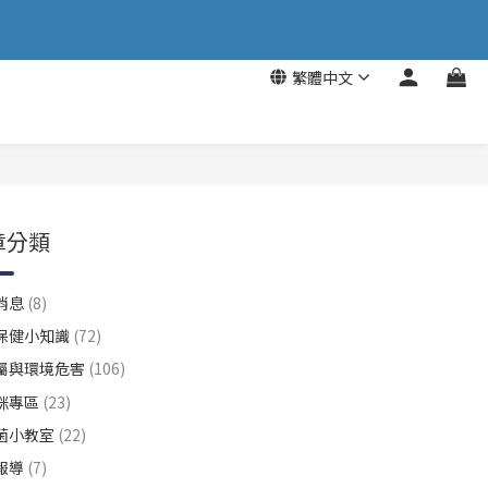
繁體中文
章分類
消息
(8)
保健小知識
(72)
屬與環境危害
(106)
咪專區
(23)
菌小教室
(22)
報導
(7)