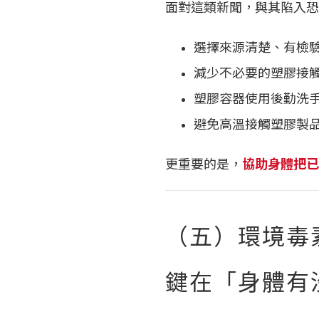
面對這類新聞，與其陷入恐
選擇來源清楚、有檢
減少不必要的塑膠接
塑膠容器使用後勤洗
避免高溫接觸塑膠製
更重要的是，
協助身體把已
（五）環境毒
鍵在「身體有