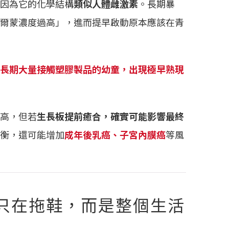
因為它的化學結構
類似人體雌激素
。長期暴
爾蒙濃度過高」，進而提早啟動原本應該在青
長期大量接觸塑膠製品的幼童，出現極早熟現
高，但若
生長板提前癒合，確實可能影響最終
衡，還可能增加
成年後乳癌、子宮內膜癌
等風
只在拖鞋，而是整個生活