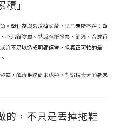
累積」
角。塑化劑與環境荷爾蒙，早已無所不在：塑
、不沾鍋塗層、熱感應紙發票、油漆、合成香
或許不足以造成明顯傷害，但
真正可怕的是
。
發育，解毒系統尚未成熟，對環境毒素的敏感
做的，不只是丟掉拖鞋