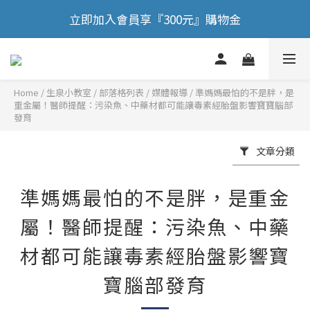
🎉 歡慶88節，滿額送膠原蛋白正貨！！
立即加入會員享『300元』購物金
🎉 歡慶88節，滿額送膠原蛋白正貨！！
Home
/
部落格列表
/
媒體報導
/
準媽媽最怕的不是胖，是
重金屬！醫師提醒：污染魚、中藥材都可能讓毒素經胎盤影響寶寶腦部
發育
文章分類
準媽媽最怕的不是胖，是重金
屬！醫師提醒：污染魚、中藥
材都可能讓毒素經胎盤影響寶
寶腦部發育