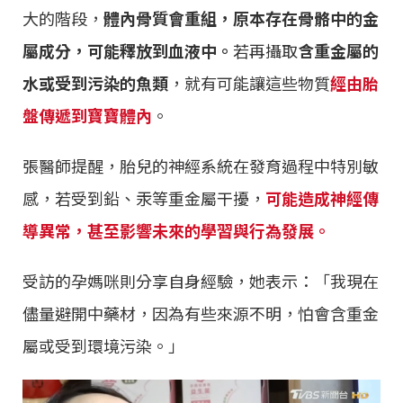
大的階段，
體內骨質會重組，原本存在骨骼中的金
屬成分，可能釋放到血液中。
若再攝取
含重金屬的
水或受到污染的魚類
，就有可能讓這些物質
經由胎
盤傳遞到寶寶體內
。
張醫師提醒，胎兒的神經系統在發育過程中特別敏
感，若受到鉛、汞等重金屬干擾，
可能造成神經傳
導異常，甚至影響未來的學習與行為發展。
受訪的孕媽咪則分享自身經驗，她表示：「我現在
儘量避開中藥材，因為有些來源不明，怕會含重金
屬或受到環境污染。」