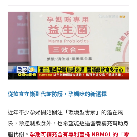
從飲食守護到代謝防護，孕媽咪的新選擇
近年不少孕婦開始關注「環境型毒素」的潛在風
險，除控制飲食外，也希望能透過營養補充幫助身
體代謝。
孕期可補充含有專利菌株 NBM01 的「零