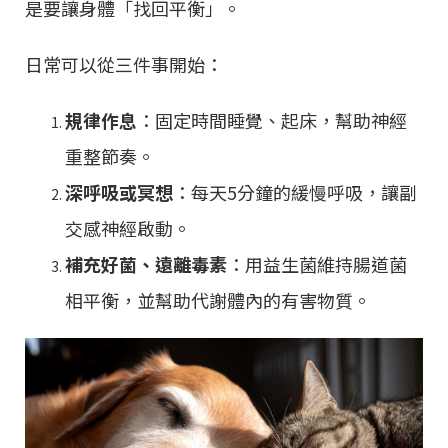
是要讓身體「找回平衡」。
日常可以從三件事開始：
規律作息
：固定時間睡覺、起床，幫助神經
重整節奏。
深呼吸或冥想
：每天5分鐘的緩慢呼吸，讓副
交感神經啟動。
補充好菌、遠離毒素
：用益生菌維持腸道菌
相平衡，並幫助代謝體內的有害物質。