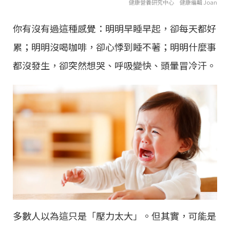
健康營養研究中心 健康編輯 Joan
你有沒有過這種感覺：明明早睡早起，卻每天都好
累；明明沒喝咖啡，卻心悸到睡不著；明明什麼事
都沒發生，卻突然想哭、呼吸變快、頭暈冒冷汗。
多數人以為這只是「壓力太大」。但其實，可能是