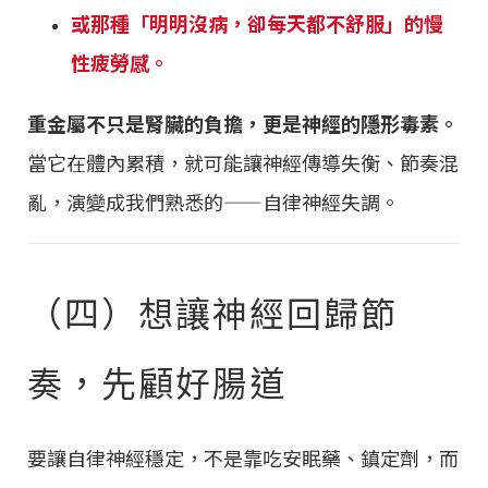
或那種「明明沒病，卻每天都不舒服」的慢
性疲勞感。
重金屬不只是腎臟的負擔，更是神經的隱形毒素。
當它在體內累積，就可能讓神經傳導失衡、節奏混
亂，演變成我們熟悉的——自律神經失調。
（四）想讓神經回歸節
奏，先顧好腸道
要讓自律神經穩定，不是靠吃安眠藥、鎮定劑，而