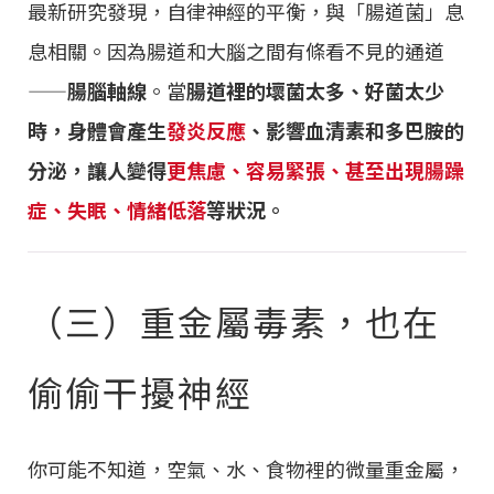
最新研究發現，自律神經的平衡，與「腸道菌」息
息相關。因為腸道和大腦之間有條看不見的通道
——
腸腦軸線
。當
腸道裡的壞菌太多、好菌太少
時，身體會產生
發炎反應
、影響血清素和多巴胺的
分泌，讓人變得
更焦慮、容易緊張、甚至出現腸躁
症、失眠、情緒低落
等狀況。
（三）重金屬毒素，也在
偷偷干擾神經
你可能不知道，空氣、水、食物裡的微量重金屬，