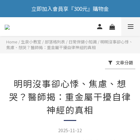
🎉 歡慶88節，滿額送膠原蛋白正貨！！
立即加入會員享『300元』購物金
🎉 歡慶88節，滿額送膠原蛋白正貨！！
Home
/
部落格列表
/
日常保健小知識
/
明明沒事卻心悸、
焦慮、想哭？醫師揭：重金屬干擾自律神經的真相
文章分類
明明沒事卻心悸、焦慮、想
哭？醫師揭：重金屬干擾自律
神經的真相
2025-11-12