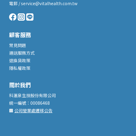
電郵 / service@vitalhealth.com.tw
顧客服務
常見問題
運送服務
方式
退換貨政策
隱私權政策
關於我們
科滙泉生技股份有限公司
統一編號：00086468
🏢
公司營業處遷移公告