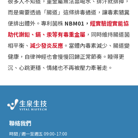
很多人不知道，重金屬無法靠喝水、排汗就排掉，
而是需要透過「腸道」這條排毒通道，讓毒素隨糞
便排出體外。專利菌株
NBM01，
經實驗證實能協
助代謝鉛、鎘、汞等有毒重金屬
，同時維持腸道菌
相平衡、
減少發炎反應
。當體內毒素減少、腸道變
健康，自律神經也會慢慢回歸正常節奏。睡得更
沉、心跳更穩、情緒也不再被壓力牽著走。
聯絡我們
時間 / 週一至週五 09:00-17:00