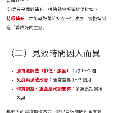
暫時存在。
如果只是偶爾補充，很快就會隨著排便排掉。
持續補充
，才能讓好菌維持在一定數量，慢慢幫腸
道「養成好的生態」。
（二）見效時間因人而異
腸胃道調整（排便、脹氣）
：約
1
～
2
週
免疫與過敏改善
：通常需要
1
～
3
個月
體質調整、重金屬代謝支持
：多為長期累積
效果
每個人的腸道環境不同，所以見效時間也會有差