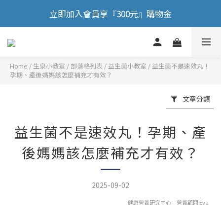
🎉 歡慶88節，滿額送膠原蛋白正貨！！
立即加入會員享『300元』購物金
🎉 歡慶88節，滿額送膠原蛋白正貨！！
Home
/
部落格列表
/
益生菌小教室
/
益生菌不是速效丸！
孕期、產後媽媽該怎麼補充才有效？
文章分類
益生菌不是速效丸！孕期、產
後媽媽該怎麼補充才有效？
2025-09-02
健康營養研究中心 營養顧問 Eva