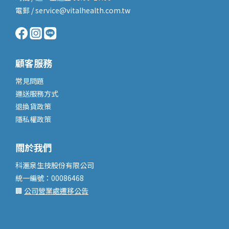
電郵 / service@vitalhealth.com.tw
顧客服務
常見問題
運送服務
方式
退換貨政策
隱私權政策
關於我們
科滙泉生技股份有限公司
統一編號：00086468
🏢
公司營業處遷移公告