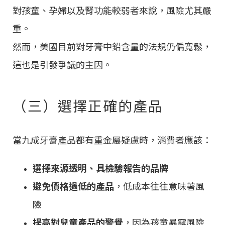
對孩童、孕婦以及腎功能較弱者來說，風險尤其嚴
重。
然而，美國目前對牙膏中鉛含量的法規仍偏寬鬆，
這也是引發爭議的主因。
（三）選擇正確的產品
當九成牙膏產品都有重金屬疑慮時，消費者應該：
選擇來源透明、具檢驗報告的品牌
避免價格過低的產品
，低成本往往意味著風
險
提高對兒童產品的警覺
，因為孩童暴露風險