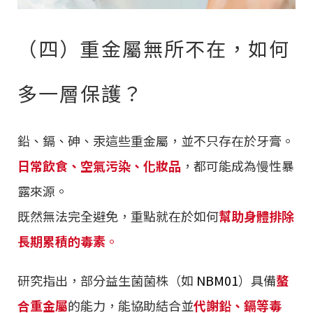
（四）重金屬無所不在，如何
多一層保護？
鉛、鎘、砷、汞這些重金屬，並不只存在於牙膏。
日常飲食、空氣污染、化妝品
，都可能成為慢性暴
露來源。
既然無法完全避免，重點就在於如何
幫助身體排除
長期累積的毒素
。
研究指出，部分益生菌菌株（如
NBM01
）具備
螯
合重金屬
的能力，能協助結合並
代謝鉛、鎘等毒