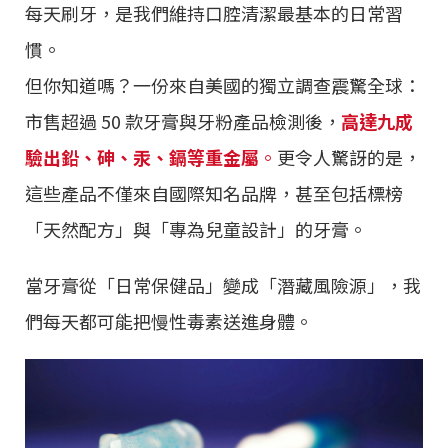
每天刷牙，是我們維持口腔清潔最基本的日常習
慣。
但你知道嗎？一份來自美國的獨立調查震驚全球：
市售超過 50 款牙膏與牙粉產品檢測後，
高達九成
驗出鉛、砷、汞、鎘等重金屬
。
更令人驚訝的是，
這些產品不僅來自國際知名品牌，甚至包括標榜
「天然配方」與「專為兒童設計」的牙膏。
當牙膏從「日常保健品」變成「潛藏風險源」，我
們每天都可能把慢性毒素送進身體。