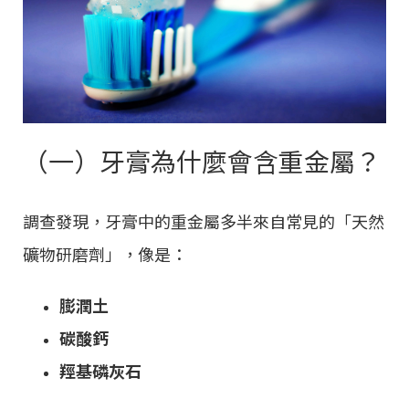
（一）牙膏為什麼會含重金屬？
調查發現，牙膏中的重金屬多半來自常見的「天然
礦物研磨劑」，像是：
膨潤土
碳酸鈣
羥基磷灰石