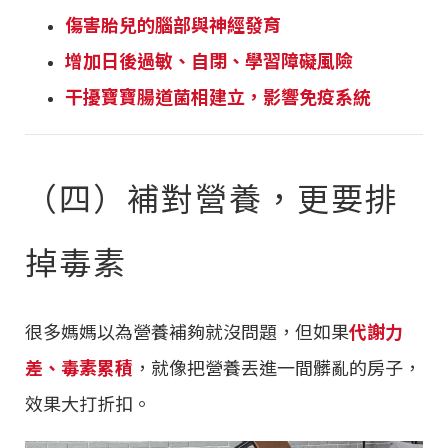
傷害胎兒的腦部與神經發育
增加日後過敏、自閉、學習障礙風險
干擾寶寶腸道菌相建立，影響免疫系統
（四）補對營養，更要排
掉毒素
很多媽媽以為營養補夠就沒問題，但如果
代謝力
差、毒素累積
，就像把營養丟進一間髒亂的房子，
效果大打折扣。