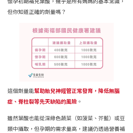
懷孕初期補充葉酸，幾乎是所有媽媽的基本常識，
但你知道正確的劑量嗎？
這個劑量能
幫助胎兒神經管正常發育，降低無腦
症、脊柱裂等先天缺陷的風險
。
雖然葉酸也能從深綠色蔬菜（如菠菜、芥藍）或豆
類中攝取，但孕期的需求量高，建議仍透過營養補