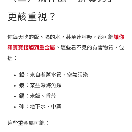
更該重視？
你每天吃的飯、喝的水，甚至連呼吸，都可能
讓你
和寶寶接觸到重金屬
。這些看不見的有害物質，包
括：
鉛
：來自老舊水管、空氣污染
汞
：某些深海魚類
鎘
：米飯、香菸
砷
：地下水、中藥
這些重金屬可能：