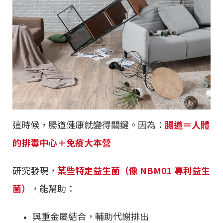
這時候，腸道健康就變得關鍵。因為：
腸道＝人體
的排毒中心＋免疫大本營
研究發現，
某些特定益生菌（像 NBM01 專利益生
菌）
，能幫助：
與重金屬結合，輔助代謝排出