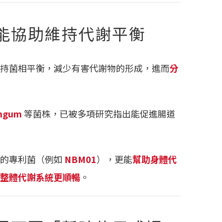
能協助維持代謝平衡
持菌相平衡，減少有害代謝物的形成，進而
分
ongum
等菌株，已被多項研究指出能促進腸道
的專利菌（例如
NBM01
），更能
幫助身體代
整體代謝系統更順暢
。