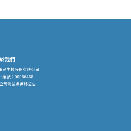
於我們
滙泉生技股份有限公司
一編號：00086468
公司營業處遷移公告