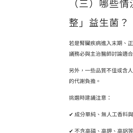
（三）哪些情
整」益生菌？
若是腎臟疾病進入末期、正
議務必與主治醫師討論適合
另外，一些品質不佳或含人
的代謝負擔。
挑選時建議注意：
✔ 成分單純、無人工香料
✔ 不含高磷、高鉀、高鋁