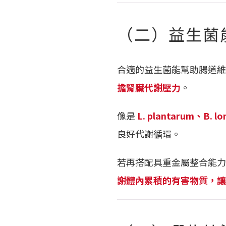
（二）益生菌
合適的益生菌能幫助腸道維
擔腎臟代謝壓力
。
像是
L. plantarum、B. l
良好代謝循環。
若再搭配具重金屬整合能力
謝體內累積的有害物質，讓