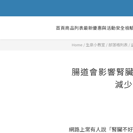
首頁
商品列表
最新優惠與活動
安全檢
Home
/
部落格列表
/
腸道會影響腎臟
減少
網路上常有人說「腎臟不好