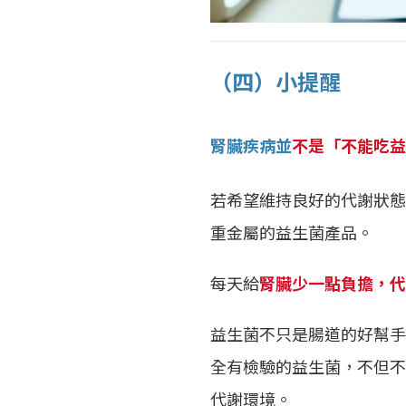
（四）小提醒
腎臟疾病並
不是「不能吃益
若希望維持良好的代謝狀態
重金屬的益生菌產品。
每天給
腎臟少一點負擔，代
益生菌不只是腸道的好幫手
全有檢驗的益生菌，不但不
代謝環境。