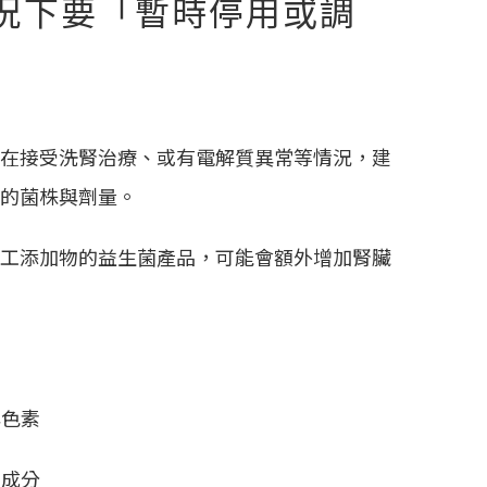
況下要「暫時停用或調
在接受洗腎治療、或有電解質異常等情況，建
的菌株與劑量。
工添加物的益生菌產品，可能會額外增加腎臟
與色素
等成分