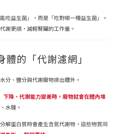
能吃益生菌」，而是「吃對哪一種益生菌」。
代謝更順，減輕腎臟的工作量。
身體的「代謝濾網」
水分、鹽分與代謝廢物排出體外。
R）下降、代謝能力變差時，廢物就會在體內堆
、水腫。
分解蛋白質時會產生含氮代謝物，這些物質同