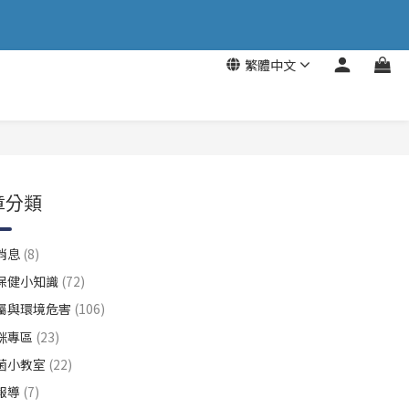
繁體中文
章分類
消息
(8)
保健小知識
(72)
屬與環境危害
(106)
咪專區
(23)
菌小教室
(22)
報導
(7)