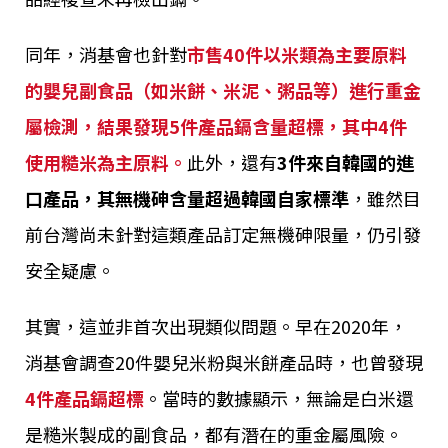
同年，消基會也針對
市售40件以米類為主要原料
的嬰兒副食品（如米餅、米泥、粥品等）進行重金
屬檢測，結果發現5件產品鎘含量超標，其中4件
使用糙米為主原料。
此外，還有
3件來自韓國的進
口產品，其無機砷含量超過韓國自家標準
，雖然目
前台灣尚未針對這類產品訂定無機砷限量，仍引發
安全疑慮。
其實，這並非首次出現類似問題。早在2020年，
消基會調查20件嬰兒米粉與米餅產品時，也曾發現
4件產品鎘超標
。當時的數據顯示，無論是白米還
是糙米製成的副食品，都有潛在的重金屬風險。