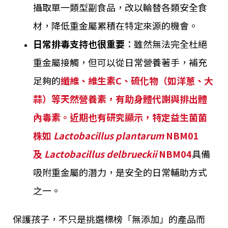
攝取單一類型副食品，改以輪替各類安全食
材，降低重金屬累積在特定來源的機會。
日常排毒支持也很重要
：雖然無法完全杜絕
重金屬接觸，但可以從日常營養著手，補充
足夠的
纖維、維生素C、硫化物（如洋蔥、大
蒜）等天然營養素，有助身體代謝與排出體
內毒素。近期也有研究顯示，特定益生菌菌
株如
Lactobacillus plantarum
NBM01
及
Lactobacillus delbrueckii
NBM04
具備
吸附重金屬的潛力，是安全的日常輔助方式
之一。
保護孩子，不只是挑選標榜「無添加」的產品而