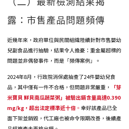
（二）最新檢測結果揭
露：市售產品問題頻傳
近幾年來，政府單位與民間組織陸續針對市售嬰幼
兒副食品進行抽驗，結果令人擔憂：重金屬超標的
問題並非偶發事件，而是「頻傳案例」。
2024年8月，行政院消保處抽查了24件嬰幼兒食
品，其中僅有一件不合格，但問題非常嚴重，
「芽
米寶貝 鮮貝南瓜蔬菜粥」被驗出鎘含量高達0.390
mg/kg，超出法定標準近十倍
。
幸好該產品已全
面下架並銷毀，代工廠也被命令限期改善，後續產
品經複查未再檢出鎘。