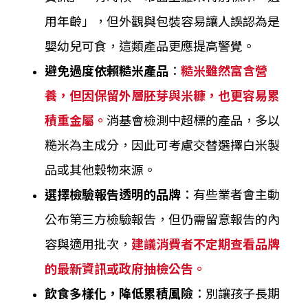
用年齡」，但外觀與包裝容易讓人誤認為是
嬰幼兒可食，這類產品更應提高警覺。
避免過度依賴糙米產品
：
糙米雖然富含營
養，但因保留外層胚芽與米糠，也更容易累
積重金屬。
消基會檢測中超標的產品，多以
糙米為主成分，因此可考慮交替選擇白米製
品或其他穀物來源。
選擇檢驗報告透明的品牌
：有些業者會主動
公布第三方檢驗報告，但仍需留意報告的內
容與適用批次，
建議消費者不定期查看品牌
的最新資訊或政府抽檢公告。
飲食多樣化，降低累積風險
：別讓孩子長期