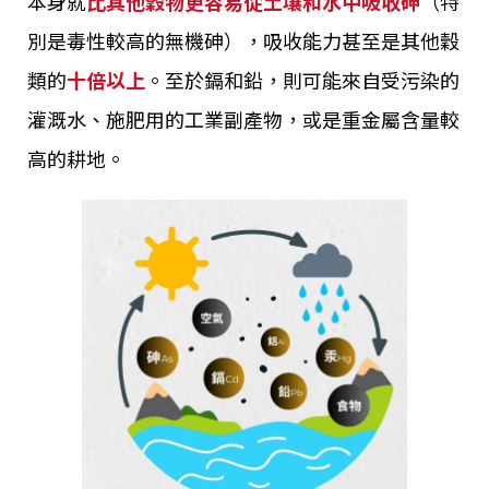
本身就
比其他穀物更容易從土壤和水中吸收砷
（特
別是毒性較高的無機砷），吸收能力甚至是其他穀
類的
十倍以上
。至於鎘和鉛，則可能來自受污染的
灌溉水、施肥用的工業副產物，或是重金屬含量較
高的耕地。