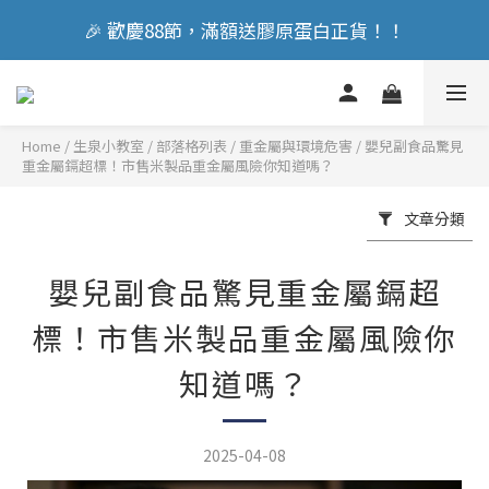
🎉 歡慶88節，滿額送膠原蛋白正貨！！
🎉 歡慶88節，滿額送膠原蛋白正貨！！
立即加入會員享『300元』購物金
Home
/
部落格列表
/
重金屬與環境危害
/
嬰兒副食品驚見
🎉 歡慶88節，滿額送膠原蛋白正貨！！
重金屬鎘超標！市售米製品重金屬風險你知道嗎？
文章分類
嬰兒副食品驚見重金屬鎘超
標！市售米製品重金屬風險你
知道嗎？
2025-04-08