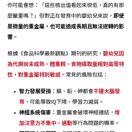
你可能會想：「這些檢出值看起來很低，真的有那
麼嚴重嗎？」但對正在發育中的嬰幼兒來說，
即使
是微量的重金屬，也可能造成長期且無法逆轉的影
響
。
根據《食品科學最新觀點》期刊的研究，
嬰幼兒因
為代謝尚未成熟、體重輕、食物攝取量相對高等特
性，對重金屬特別敏感。
常見的風險包括：
智力發展受損
：鎘、鉛、砷都會
干擾大腦發
育
，可能導致IQ下降、學習力減弱。
神經系統傷害
：重金屬會破壞神經連結，
增
加注意力不集中、過動
等行為問題的機率。