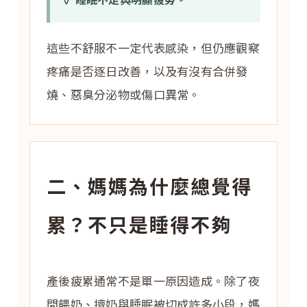
這些不舒服不一定代表感染，但仍應觀察
疼痛是否逐日改善，以及有沒有合併發
燒、惡臭分泌物或傷口異常。
二、媽媽為什麼總覺得
累？不只是睡得不夠
產後疲累通常不是單一原因造成。除了夜
間餵奶、擠奶與睡眠被切成許多小段，媽