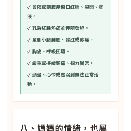
✓ 會陰或剖腹產傷口紅腫、裂開、滲
液。
✓ 乳房紅腫熱痛並伴隨發燒。
✓ 單側小腿腫脹、發紅或疼痛。
✓ 胸痛、呼吸困難。
✓ 嚴重或持續頭痛、視力異常。
✓ 頭暈、心悸或虛弱到無法正常活
動。
八、媽媽的情緒，也屬