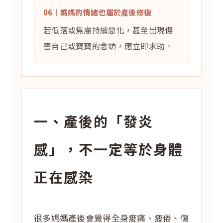
06｜媽媽的情緒也屬於產後修復
若低落或焦慮持續惡化，甚至出現傷
害自己或寶寶的念頭，應立即求助。
一、產後的「發炎
感」，不一定等於身體
正在感染
很多媽媽產後會覺得全身痠痛、疲倦、傷