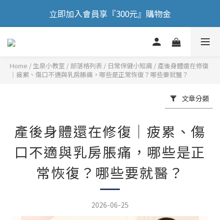
立即加入會員享『300元』購物金
🎉 歡慶88節，滿額送膠原蛋白正貨！！
🎉 歡慶88節，滿額送膠原蛋白正貨！！
Home
/
部落格列表
/
日常保健小知識
/
產後身體還在修復
｜疲累、傷口不適與乳房脹痛，哪些是正常恢復？哪些要就醫？
文章分類
產後身體還在修復｜疲累、傷
口不適與乳房脹痛，哪些是正
常恢復？哪些要就醫？
2026-06-25