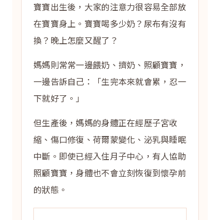
寶寶出生後，大家的注意力很容易全部放
在寶寶身上。寶寶喝多少奶？尿布有沒有
換？晚上怎麼又醒了？
媽媽則常常一邊餵奶、擠奶、照顧寶寶，
一邊告訴自己：「生完本來就會累，忍一
下就好了。」
但生產後，媽媽的身體正在經歷子宮收
縮、傷口修復、荷爾蒙變化、泌乳與睡眠
中斷。即使已經入住月子中心，有人協助
照顧寶寶，身體也不會立刻恢復到懷孕前
的狀態。