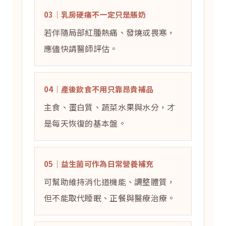
03｜乳房硬痛不一定只是脹奶
若伴隨局部紅腫熱痛、發燒或畏寒，
應儘快請醫師評估。
04｜產後飲食不用只靠昂貴補品
主食、蛋白質、蔬菜水果與水分，才
是每天恢復的基本盤。
05｜益生菌可作為日常營養補充
可幫助維持消化道機能、調整體質，
但不能取代睡眠、正餐與醫療治療。