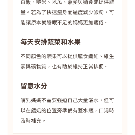
白飯、糙米、地瓜、燕麥與麵食能提供能
量。若為了快速瘦身而過度減少澱粉，可
能讓原本就睡眠不足的媽媽更加疲倦。
每天安排蔬菜和水果
不同顏色的蔬果可以提供膳食纖維、維生
素與礦物質，也有助於維持正常排便。
留意水分
哺乳媽媽不需要強迫自己大量灌水，但可
以在餵奶的位置旁準備有蓋水瓶，口渴時
及時補充。