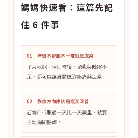
媽媽快速看：這篇先記
住 6 件事
01｜產後不舒服不一定就是感染
子宮收縮、傷口修復、泌乳與睡眠不
足，都可能讓身體感到疼痛與疲累。
02｜恢復方向應該是逐漸改善
若傷口或腹痛一天比一天嚴重，就要
主動詢問醫師。