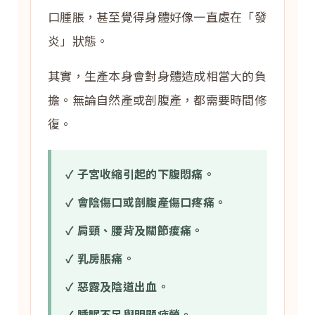
口腫脹，甚至覺得身體好像一直處在「發
炎」狀態。
其實，生產本身會對身體造成相當大的負
擔。無論自然產或剖腹產，都需要時間修
復。
✓ 子宮收縮引起的下腹悶痛。
✓ 會陰傷口或剖腹產傷口疼痛。
✓ 肩頸、腰背及關節痠痛。
✓ 乳房脹痛。
✓ 惡露及陰道出血。
✓ 睡眠不足與明顯疲勞。