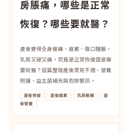
房脹痛，哪些是正常
恢復？哪些要就醫？
產後覺得全身痠痛、疲累、傷口腫脹，
乳房又硬又痛，究竟是正常恢復還是需
要就醫？這篇整理產後常見不適、營養
照護、益生菌補充與危險警訊。
產後修復
產後疲累
乳房脹痛
產
後營養