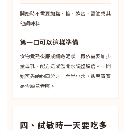
開始時不需要加鹽、糖、蜂蜜、醬油或其
他調味料。
第一口可以這樣準備
食物煮熟後磨成細緻泥狀，再依需要加少
量母乳、配方奶或溫開水調整稠度。一開
始可先給約四分之一至半小匙，觀察寶寶
是否願意吞嚥。
四、試敏時一天要吃多