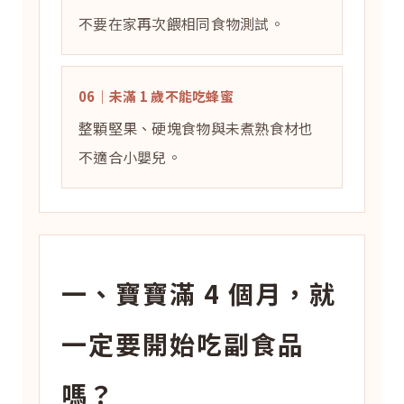
不要在家再次餵相同食物測試。
06｜未滿 1 歲不能吃蜂蜜
整顆堅果、硬塊食物與未煮熟食材也
不適合小嬰兒。
一、寶寶滿 4 個月，就
一定要開始吃副食品
嗎？