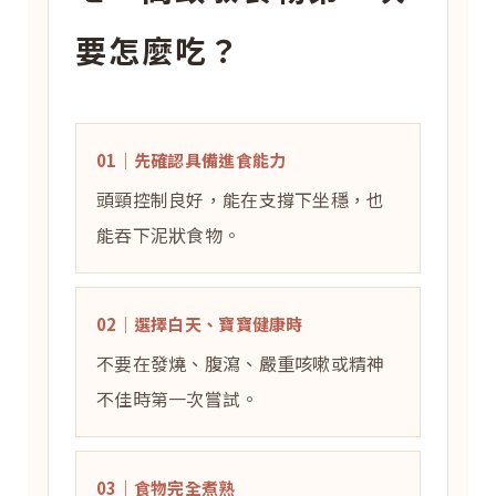
要怎麼吃？
01｜先確認具備進食能力
頭頸控制良好，能在支撐下坐穩，也
能吞下泥狀食物。
02｜選擇白天、寶寶健康時
不要在發燒、腹瀉、嚴重咳嗽或精神
不佳時第一次嘗試。
03｜食物完全煮熟