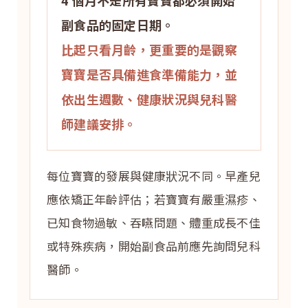
4 個月不是所有寶寶都必須開始
副食品的固定日期。
比起只看月齡，更重要的是觀察
寶寶是否具備進食準備能力，並
依出生週數、健康狀況與兒科醫
師建議安排。
每位寶寶的發展與健康狀況不同。早產兒
應依矯正年齡評估；若寶寶有嚴重濕疹、
已知食物過敏、吞嚥問題、體重成長不佳
或特殊疾病，開始副食品前應先詢問兒科
醫師。