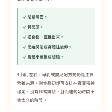
✓ 閉緊嘴巴。
✓ 轉開頭。
✓ 把食物一直推出來。
✓ 開始哭鬧或身體往後仰。
✓ 看起來疲累或想睡。
4 個月左右，母乳或嬰兒配方奶仍是主要
營養來源。副食品初期可安排在寶寶精神
穩定、沒有非常飢餓，且距離喝奶時間不
會太久的時段。