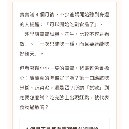
寶寶滿 4 個月後，不少爸媽開始聽到身邊
的人提醒：「可以開始吃副食品了」、
「趁早讓寶寶試蛋、花生，比較不容易過
敏」、「一次只能吃一種，而且要連續吃
好幾天」。
但看著還小小一隻的寶寶，爸媽難免會擔
心：寶寶真的準備好了嗎？第一口應該吃
米糊、蔬菜泥，還是蛋？所謂「試敏」到
底要怎麼試？吃完臉上出現紅點，就代表
食物過敏嗎？