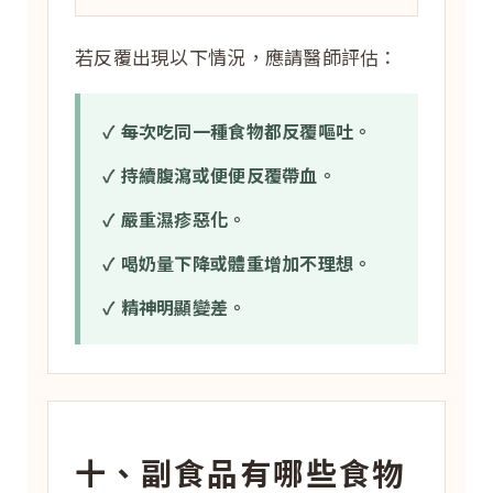
若反覆出現以下情況，應請醫師評估：
✓ 每次吃同一種食物都反覆嘔吐。
✓ 持續腹瀉或便便反覆帶血。
✓ 嚴重濕疹惡化。
✓ 喝奶量下降或體重增加不理想。
✓ 精神明顯變差。
十、副食品有哪些食物