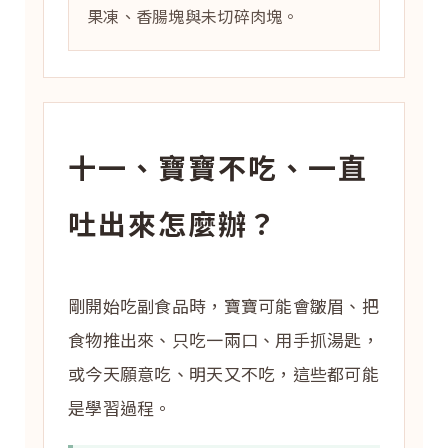
果凍、香腸塊與未切碎肉塊。
十一、寶寶不吃、一直
吐出來怎麼辦？
剛開始吃副食品時，寶寶可能會皺眉、把
食物推出來、只吃一兩口、用手抓湯匙，
或今天願意吃、明天又不吃，這些都可能
是學習過程。