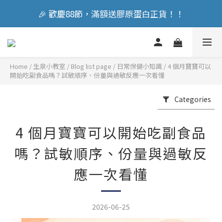
🎉 歡慶88節，滿額送膠原蛋白正貨！！
🎉 歡慶88節，滿額送膠原蛋白正貨！！
立即加入會員享『300元』購物金
Home
/
Blog list page
/
日常保健小知識
/
4 個月寶寶可以
🎉 歡慶88節，滿額送膠原蛋白正貨！！
開始吃副食品嗎？試敏順序、份量與過敏反應一次看懂
Categories
4 個月寶寶可以開始吃副食品
嗎？試敏順序、份量與過敏反
應一次看懂
2026-06-25