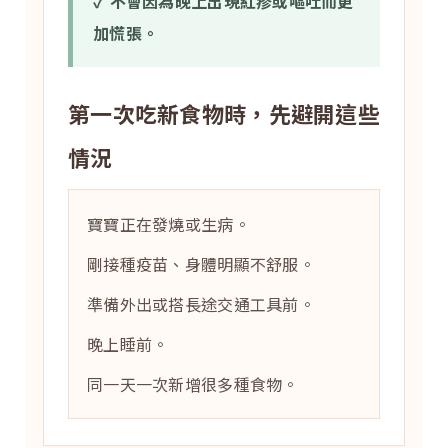
✓ 不會因為晚上出現紅疹或嘔吐而更
加慌張。
第一次吃新食物時，先避開這些
情況
寶寶正在發燒或生病。
剛接種疫苗、身體明顯不舒服。
準備外出或搭長途交通工具前。
晚上睡前。
同一天一次新增很多種食物。