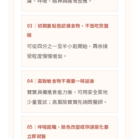
膚、呼吸、精神與腸胃反應。
03｜初期重點是認識食物，不是吃完整
碗
可從四分之一至半小匙開始，再依接
受程度慢慢增加。
04｜高致敏食物不需要一味延後
寶寶具備進食能力後，可用安全質地
少量嘗試；高風險寶寶先詢問醫師。
05｜呼吸困難、臉色改變或快速惡化要
立即就醫