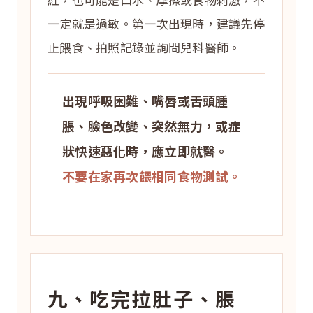
一定就是過敏。第一次出現時，建議先停
止餵食、拍照記錄並詢問兒科醫師。
出現呼吸困難、嘴唇或舌頭腫
脹、臉色改變、突然無力，或症
狀快速惡化時，應立即就醫。
不要在家再次餵相同食物測試。
九、吃完拉肚子、脹