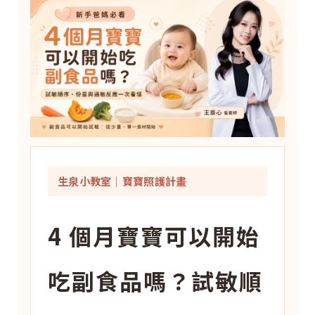
生泉小教室｜寶寶照護計畫
4 個月寶寶可以開始
吃副食品嗎？試敏順