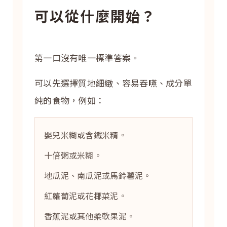
可以從什麼開始？
第一口沒有唯一標準答案。
可以先選擇質地細緻、容易吞嚥、成分單
純的食物，例如：
嬰兒米糊或含鐵米精。
十倍粥或米糊。
地瓜泥、南瓜泥或馬鈴薯泥。
紅蘿蔔泥或花椰菜泥。
香蕉泥或其他柔軟果泥。