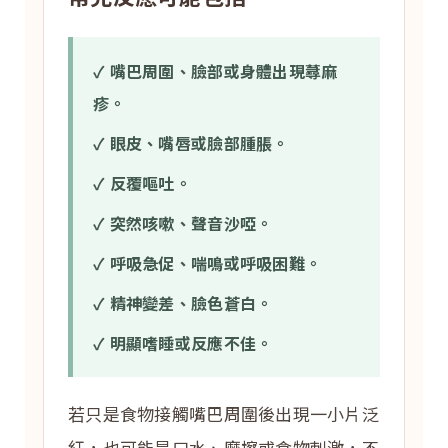
✓ 嘴巴周圍、臉部或身體出現蕁麻
疹。
✓ 眼皮、嘴唇或臉部腫脹。
✓ 反覆嘔吐。
✓ 突然咳嗽、聲音沙啞。
✓ 呼吸急促、喘鳴或呼吸困難。
✓ 精神變差、臉色蒼白。
✓ 明顯嗜睡或反應不佳。
若只是食物接觸嘴巴周圍後出現一小片泛
紅，也可能是口水、摩擦或食物刺激，不