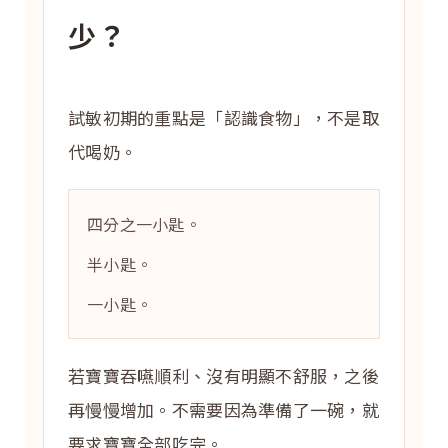
少？
試敏初期的重點是「認識食物」，不是取
代喝奶。
四分之一小匙。
半小匙。
一小匙。
若寶寶吞嚥順利、沒有明顯不舒服，之後
再慢慢增加。不需要因為準備了一碗，就
要求寶寶全部吃完。