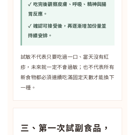
✓ 吃完後觀察皮膚、呼吸、精神與腸
胃反應。
✓ 確認可接受後，再逐漸增加份量並
持續安排。
試敏不代表只要吃過一口、當天沒有紅
疹，未來就一定不會過敏；也不代表所有
新食物都必須連續吃滿固定天數才能換下
一種。
三、第一次試副食品，