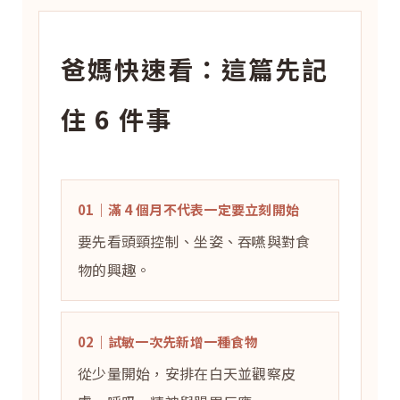
爸媽快速看：這篇先記
住 6 件事
01｜滿 4 個月不代表一定要立刻開始
要先看頭頸控制、坐姿、吞嚥與對食
物的興趣。
02｜試敏一次先新增一種食物
從少量開始，安排在白天並觀察皮