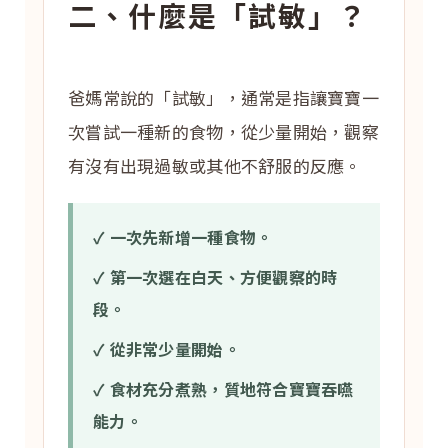
二、什麼是「試敏」？
爸媽常說的「試敏」，通常是指讓寶寶一
次嘗試一種新的食物，從少量開始，觀察
有沒有出現過敏或其他不舒服的反應。
✓ 一次先新增一種食物。
✓ 第一次選在白天、方便觀察的時
段。
✓ 從非常少量開始。
✓ 食材充分煮熟，質地符合寶寶吞嚥
能力。