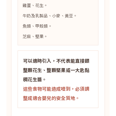
雞蛋、花生。
牛奶及乳製品、小麥、黃豆。
魚類、甲殼類。
芝麻、堅果。
可以適時引入，不代表能直接餵
整顆花生、整顆堅果或一大匙黏
稠花生醬。
這些食物可能造成噎到，必須調
整成適合嬰兒的安全質地。