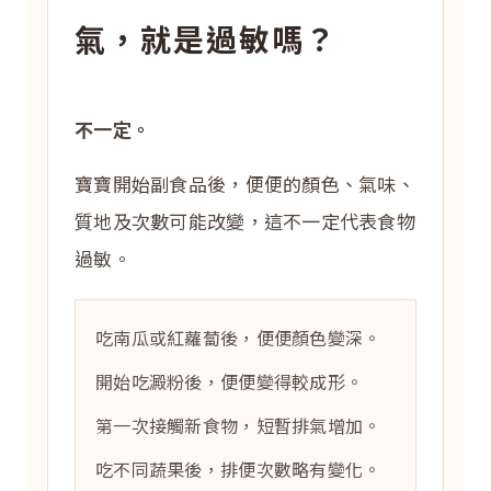
氣，就是過敏嗎？
不一定。
寶寶開始副食品後，便便的顏色、氣味、
質地及次數可能改變，這不一定代表食物
過敏。
吃南瓜或紅蘿蔔後，便便顏色變深。
開始吃澱粉後，便便變得較成形。
第一次接觸新食物，短暫排氣增加。
吃不同蔬果後，排便次數略有變化。