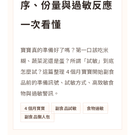
序、份量與過敏反應
一次看懂
寶寶真的準備好了嗎？第一口該吃米
糊、蔬菜泥還是蛋？所謂「試敏」到底
怎麼試？這篇整理 4 個月寶寶開始副食
品前的準備訊號、試敏方式、高致敏食
物與過敏警訊。
4 個月寶寶
副食品試敏
食物過敏
副食品懶人包