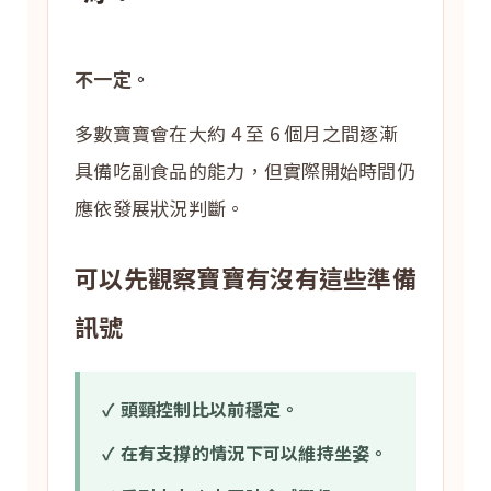
不一定。
多數寶寶會在大約 4 至 6 個月之間逐漸
具備吃副食品的能力，但實際開始時間仍
應依發展狀況判斷。
可以先觀察寶寶有沒有這些準備
訊號
✓ 頭頸控制比以前穩定。
✓ 在有支撐的情況下可以維持坐姿。