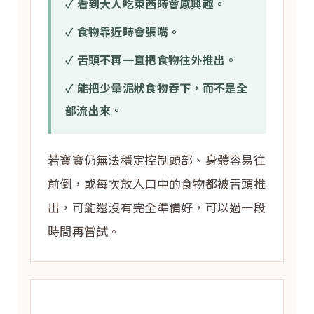
✓ 看到大人吃東西時會感興趣。
✓ 食物靠近時會張嘴。
✓ 舌頭不再一直把食物往外推出。
✓ 能把少量泥狀食物吞下，而不是全
部流出來。
若寶寶仍無法穩定控制頭部、身體容易往
前倒，或每次放入口中的食物都被舌頭推
出，可能還沒有完全準備好，可以過一段
時間再嘗試。