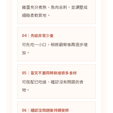
雞蛋充分煮熟、魚肉去刺，並調整成
細緻柔軟質地。
04｜先給非常少量
可先吃一小口，稍微觀察後再逐步增
加。
05｜當天不要同時新增很多食材
可搭配已吃過、確認沒有問題的食
物。
06｜確認沒問題後持續安排