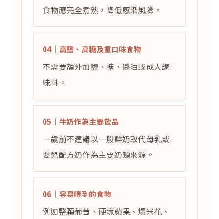
食物應完全煮熟，降低感染風險。
04｜高鹽、高糖及重口味食物
不需要額外加鹽、糖、醬油或成人調
味料。
05｜牛奶作為主要飲品
一歲前不建議以一般鮮奶取代母乳或
嬰兒配方奶作為主要奶類來源。
06｜容易噎到的食物
例如整顆葡萄、硬塊蘋果、爆米花、