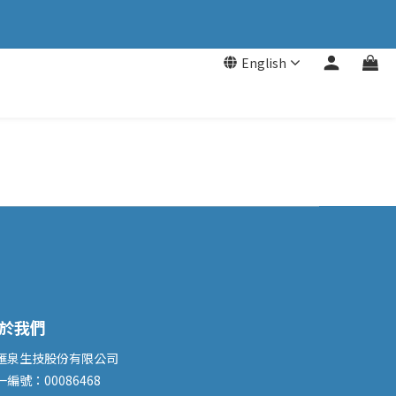
English
於我們
滙泉生技股份有限公司
一編號：00086468