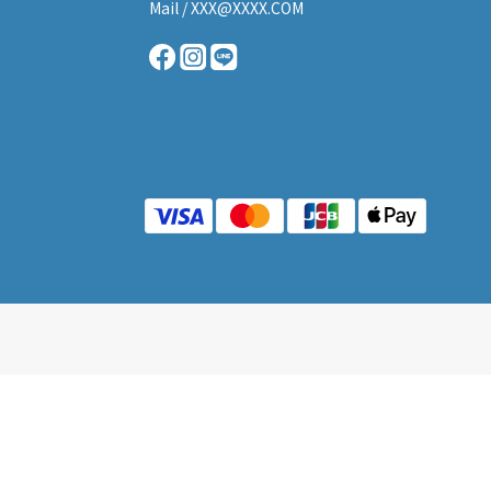
Mail / XXX@XXXX.COM