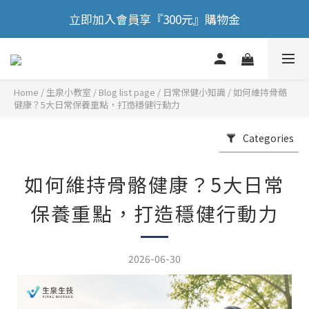
🎉 歡慶88節，滿額送膠原蛋白正貨！！
🎉 歡慶88節，滿額送膠原蛋白正貨！！
立即加入會員享『300元』購物金
Home
/
Blog list page
/
日常保健小知識
/
如何維持骨骼
🎉 歡慶88節，滿額送膠原蛋白正貨！！
健康？5大日常保養重點，打造穩健行動力
Categories
如何維持骨骼健康？5大日常
保養重點，打造穩健行動力
2026-06-30