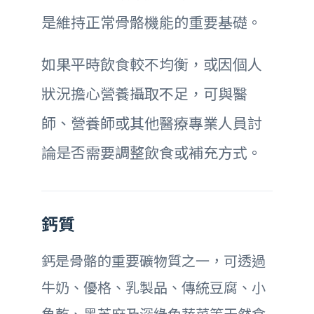
是維持正常骨骼機能的重要基礎。
如果平時飲食較不均衡，或因個人
狀況擔心營養攝取不足，可與醫
師、營養師或其他醫療專業人員討
論是否需要調整飲食或補充方式。
鈣質
鈣是骨骼的重要礦物質之一，可透過
牛奶、優格、乳製品、傳統豆腐、小
魚乾、黑芝麻及深綠色蔬菜等天然食