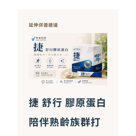
延伸保養建議
捷 舒行 膠原蛋白
陪伴熟齡族群打