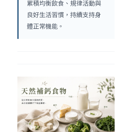
累積均衡飲食、規律活動與
良好生活習慣，持續支持身
體正常機能。