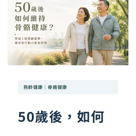
熟齡健康｜骨骼健康
50歲後，如何