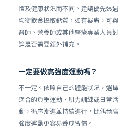
慣及健康狀況而不同。建議優先透過
均衡飲食攝取鈣質，如有疑慮，可與
醫師、營養師或其他醫療專業人員討
論是否需要額外補充。
一定要做高強度運動嗎？
不一定。依照自己的體能狀況，選擇
適合的負重運動、肌力訓練或日常活
動，循序漸進並持續進行，比偶爾高
強度運動更容易養成習慣。