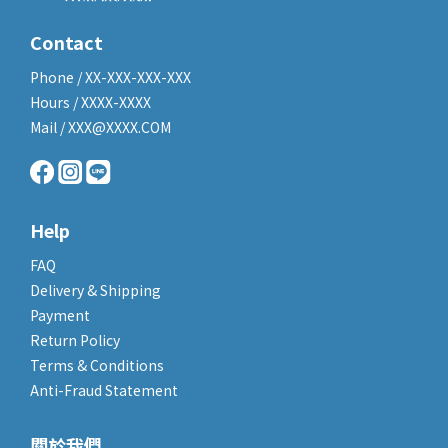
Contact
Phone / XX-XXX-XXX-XXX
Hours / XXXX-XXXX
Mail / XXX@XXXX.COM
Help
FAQ
Delivery & Shipping
Payment
Return Policy
Terms & Conditions
Anti-Fraud Statement
關於我們