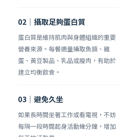
02｜攝取足夠蛋白質
蛋白質是維持肌肉與身體組織的重要
營養來源。每餐適量攝取魚類、雞
蛋、黃豆製品、乳品或瘦肉，有助於
建立均衡飲食。
03｜避免久坐
如果長時間坐著工作或看電視，不妨
每隔一段時間起身活動幾分鐘，增加