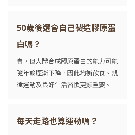
50歲後還會自己製造膠原蛋
白嗎？
會，但人體合成膠原蛋白的能力可能
隨年齡逐漸下降，因此均衡飲食、規
律運動及良好生活習慣更顯重要。
每天走路也算運動嗎？