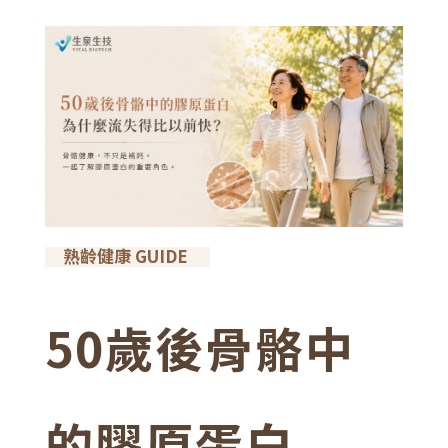
熟齡健康 GUIDE
50歲後骨骼中
的膠原蛋白