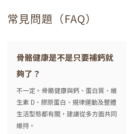
常見問題（FAQ）
骨骼健康是不是只要補鈣就
夠了？
不一定。骨骼健康與鈣、蛋白質、維
生素 D、膠原蛋白、規律運動及整體
生活型態都有關，建議從多方面共同
維持。