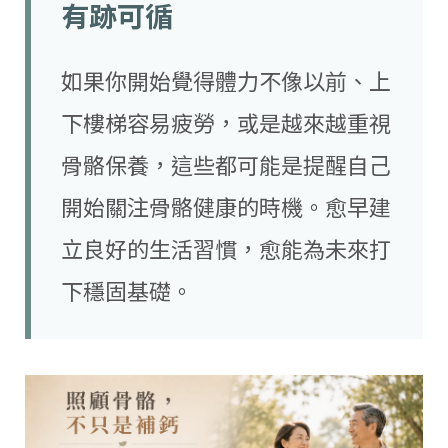
有跡可循
如果你開始覺得體力不像以前、上
下樓梯容易疲勞，或是越來越重視
骨骼保養，這些都可能是提醒自己
開始關注骨骼健康的時機。愈早建
立良好的生活習慣，愈能為未來打
下穩固基礎。