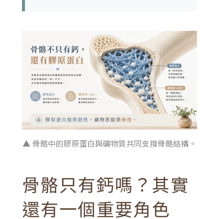
▲ 骨骼中的膠原蛋白與礦物質共同支撐骨骼結構。
骨骼只有鈣嗎？其實
還有一個重要角色