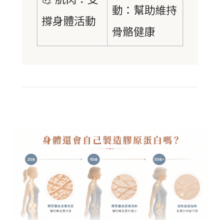
動：幫助維持
撐身體活動
骨骼健康