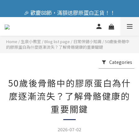
🎉 歡慶88節，滿額送膠原蛋白正貨！！
🎉 歡慶88節，滿額送膠原蛋白正貨！！
立即加入會員享『300元』購物金
Home
/
Blog list page
/
日常保健小知識
/
50歲後骨骼中
🎉 歡慶88節，滿額送膠原蛋白正貨！！
的膠原蛋白為什麼逐漸流失？了解骨骼健康的重要關鍵
Categories
50歲後骨骼中的膠原蛋白為什
麼逐漸流失？了解骨骼健康的
重要關鍵
2026-07-02