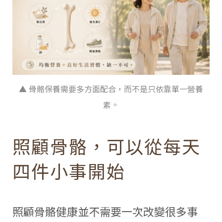
▲ 骨骼保養需要多方面配合，而不是只依靠單一營養
素。
照顧骨骼，可以從每天
四件小事開始
照顧骨骼健康並不需要一次改變很多事