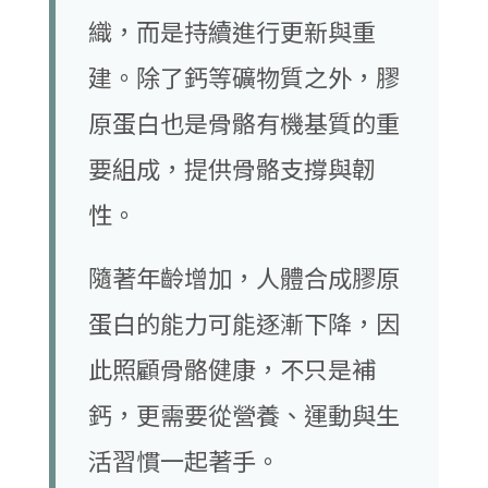
織，而是持續進行更新與重
建。除了鈣等礦物質之外，膠
原蛋白也是骨骼有機基質的重
要組成，提供骨骼支撐與韌
性。
隨著年齡增加，人體合成膠原
蛋白的能力可能逐漸下降，因
此照顧骨骼健康，不只是補
鈣，更需要從營養、運動與生
活習慣一起著手。