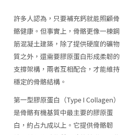
許多人認為，只要補充鈣就能照顧骨
骼健康。但事實上，骨骼更像一棟鋼
筋混凝土建築，除了提供硬度的礦物
質之外，還需要膠原蛋白形成柔韌的
支撐架構，兩者互相配合，才能維持
穩定的骨骼結構。
第一型膠原蛋白（Type I Collagen）
是骨骼有機基質中最主要的膠原蛋
白，約占九成以上。它提供骨骼韌