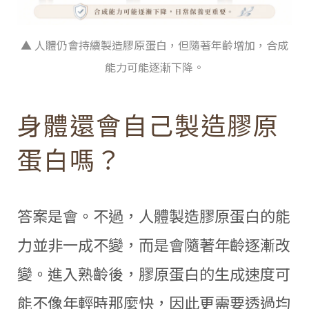
▲ 人體仍會持續製造膠原蛋白，但隨著年齡增加，合成
能力可能逐漸下降。
身體還會自己製造膠原
蛋白嗎？
答案是會。不過，人體製造膠原蛋白的能
力並非一成不變，而是會隨著年齡逐漸改
變。進入熟齡後，膠原蛋白的生成速度可
能不像年輕時那麼快，因此更需要透過均