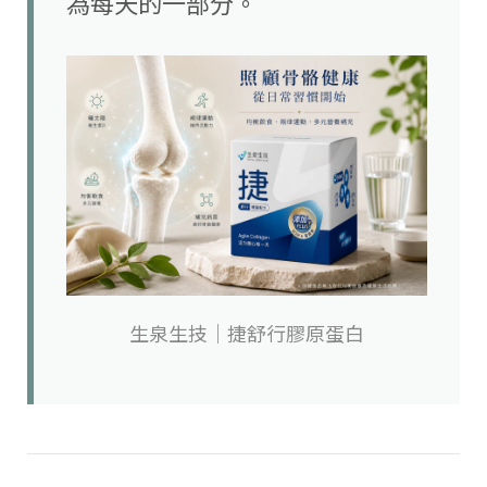
為每天的一部分。
生泉生技｜捷舒行膠原蛋白