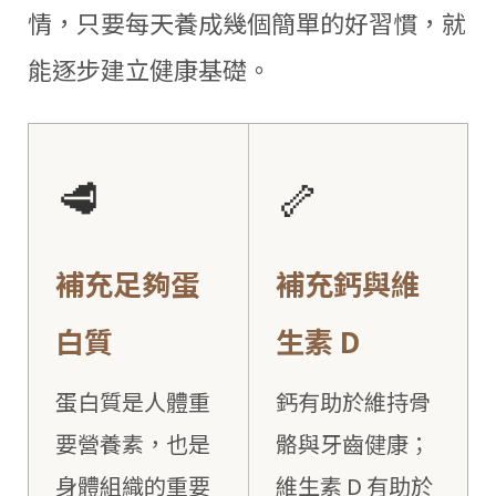
情，只要每天養成幾個簡單的好習慣，就
能逐步建立健康基礎。
🥩
🦴
補充足夠蛋
補充鈣與維
白質
生素 D
蛋白質是人體重
鈣有助於維持骨
要營養素，也是
骼與牙齒健康；
身體組織的重要
維生素 D 有助於