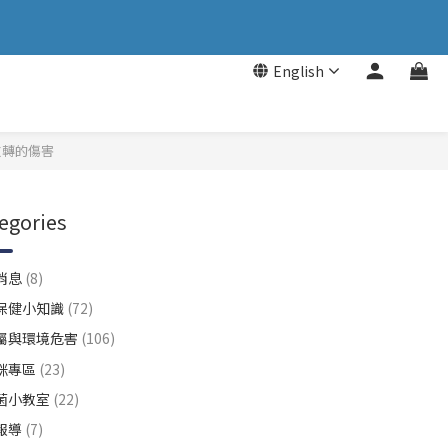
English
逆轉的傷害
egories
消息
(8)
保健小知識
(72)
屬與環境危害
(106)
咪專區
(23)
菌小教室
(22)
報導
(7)