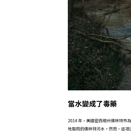
當水變成了毒藥
2014 年，美國密西根州佛林特
地取用的佛林特河水。然而，這項