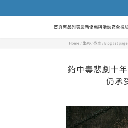
首頁
商品列表
最新優惠與活動
安全檢
Home
/
Blog list page
鉛中毒悲劇十年
仍承