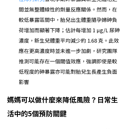
間並無整體線性的劑量反應關係。然而，在
較低暴露區間中，胎兒出生體重隨孕婦砷負
荷增加而顯著下降；估計每增加 1 µg/L 尿砷
濃度，新生兒體重平均減少約 1.68 克。此效
應在更高濃度時並未進一步加劇，研究團隊
推測可能存在一個閾值效應，強調即使是較
低程度的砷暴露亦可能對胎兒生長產生負面
影響
媽媽可以做什麼來降低風險？日常生
活中的5個預防關鍵