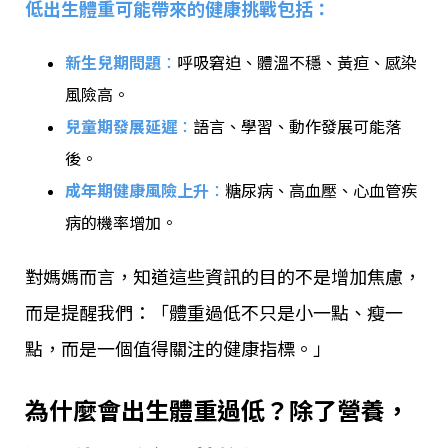
低出生體重可能帶來的健康挑戰包括：
新生兒期問題
：
呼吸窘迫、體溫不穩、黃疸、感染
風險高。
兒童期發展延遲
：
語言、學習、動作發展可能落
後。
成年期健康風險上升
：
糖尿病、高血壓、心血管疾
病的機率增加。
對媽媽而言，知道這些資訊的目的不是增加焦慮，
而是提醒我們：「體重過低不只是小一點、瘦一
點，而是一個值得關注的健康指標。」
為什麼會出生體重過低？除了營養，