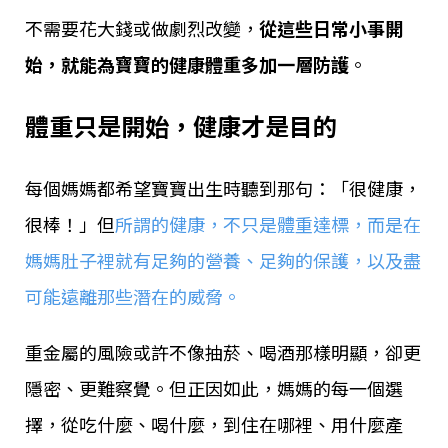
不需要花大錢或做劇烈改變，
從這些日常小事開
始，就能為寶寶的健康體重多加一層防護
。
體重只是開始，健康才是目的
每個媽媽都希望寶寶出生時聽到那句：「很健康，
很棒！」但
所謂的健康，不只是體重達標，而是在
媽媽肚子裡就有足夠的營養、足夠的保護，以及盡
可能遠離那些潛在的威脅。
重金屬的風險或許不像抽菸、喝酒那樣明顯，卻更
隱密、更難察覺。但正因如此，媽媽的每一個選
擇，從吃什麼、喝什麼，到住在哪裡、用什麼產