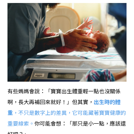
有些媽媽會說：「寶寶出生體重輕一點也沒關係
啊，長大再補回來就好！」但其實，
出生時的體
重
，不只是數字上的差異，它可能藏著寶寶健康的
重要線索。
你可能會想：「那只是小一點，應該還