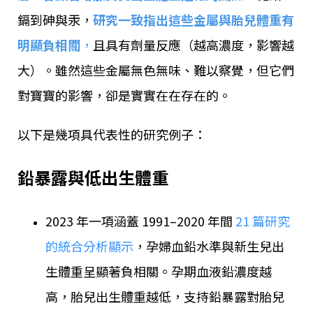
鎘到砷與汞，
研究一致指出這些金屬與胎兒體重有
明顯負相關
，
且具有劑量反應（越高濃度，影響越
大）。雖然這些金屬無色無味、難以察覺，但它們
對寶寶的影響，卻是實實在在存在的。
以下是幾項具代表性的研究例子：
鉛暴露與低出生體重
2023 年一項涵蓋 1991–2020 年間
21 篇研究
的統合分析顯示
，孕婦血鉛水準與新生兒出
生體重呈顯著負相關。孕期血液鉛濃度越
高，胎兒出生體重越低，支持鉛暴露對胎兒