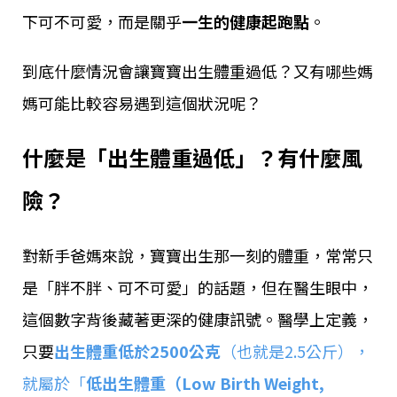
下可不可愛，而是關乎
一生的健康起跑點
。
到底什麼情況會讓寶寶出生體重過低？又有哪些媽
媽可能比較容易遇到這個狀況呢？
什麼是「出生體重過低」？有什麼風
險？
對新手爸媽來說，寶寶出生那一刻的體重，常常只
是「胖不胖、可不可愛」的話題，但在醫生眼中，
這個數字背後藏著更深的健康訊號。醫學上定義，
只要
出生體重低於2500公克
（也就是2.5公斤），
就屬於「
低出生體重（Low Birth Weight,