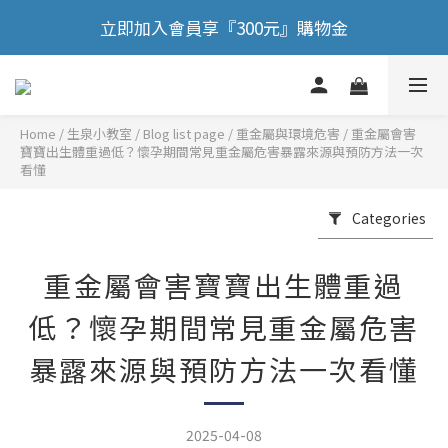
🎉 歡慶88節，滿額送膠原蛋白正貨！！
立即加入會員享『300元』購物金
🎉 歡慶88節，滿額送膠原蛋白正貨！！
Home
/
Blog list page
/
重金屬與環境危害
/
重金屬會害
寶寶出生體重過低？懷孕期間常見重金屬危害暴露來源與預防方法一次
看懂
Categories
重金屬會害寶寶出生體重過
低？懷孕期間常見重金屬危害
暴露來源與預防方法一次看懂
2025-04-08