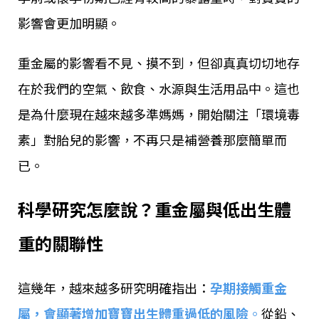
影響會更加明顯。
重金屬的影響看不見、摸不到，但卻真真切切地存
在於我們的空氣、飲食、水源與生活用品中。這也
是為什麼現在越來越多準媽媽，開始關注「環境毒
素」對胎兒的影響，不再只是補營養那麼簡單而
已。
科學研究怎麼說？重金屬與低出生體
重的關聯性
這幾年，越來越多研究明確指出：
孕期接觸重金
屬，會顯著增加寶寶出生體重過低的風險
。
從鉛、