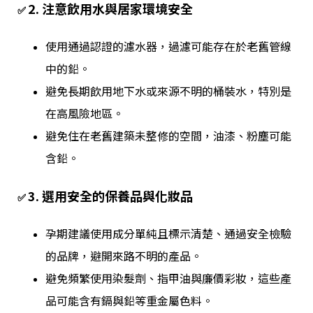
2. 注意飲用水與居家環境安全
✅
使用通過認證的濾水器，過濾可能存在於老舊管線
中的鉛。
避免長期飲用地下水或來源不明的桶裝水，特別是
在高風險地區。
避免住在老舊建築未整修的空間，油漆、粉塵可能
含鉛。
3. 選用安全的保養品與化妝品
✅
孕期建議使用成分單純且標示清楚、通過安全檢驗
的品牌，避開來路不明的產品。
避免頻繁使用染髮劑、指甲油與廉價彩妝，這些產
品可能含有鎘與鉛等重金屬色料。