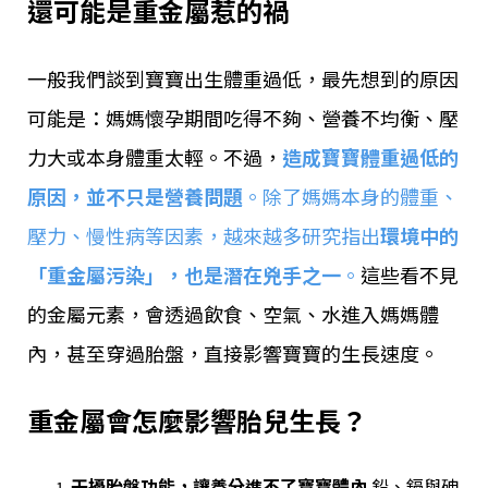
還可能是重金屬惹的禍
一般我們談到寶寶出生體重過低，最先想到的原因
可能是：媽媽懷孕期間吃得不夠、營養不均衡、壓
力大或本身體重太輕。不過，
造成寶寶體重過低的
原因，並不只是營養問題
。除了媽媽本身的體重、
壓力、慢性病等因素，越來越多研究指出
環境中的
「重金屬污染」，也是潛在兇手之一
。
這些看不見
的金屬元素，會透過飲食、空氣、水進入媽媽體
內，甚至穿過胎盤，直接影響寶寶的生長速度。
重金屬會怎麼影響胎兒生長？
干擾胎盤功能，讓養分進不了寶寶體內
鉛、鎘與砷