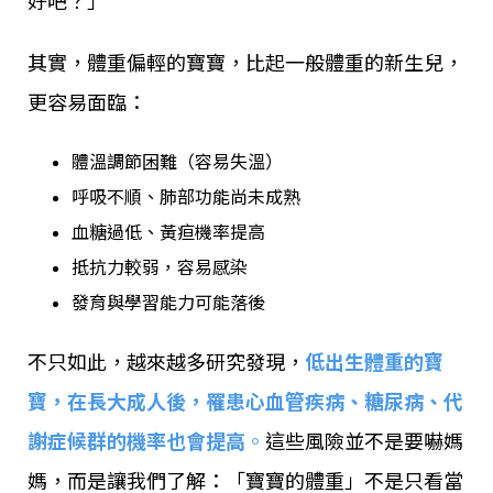
好吧？」
其實，體重偏輕的寶寶，比起一般體重的新生兒，
更容易面臨：
體溫調節困難（容易失溫）
呼吸不順、肺部功能尚未成熟
血糖過低、黃疸機率提高
抵抗力較弱，容易感染
發育與學習能力可能落後
不只如此，越來越多研究發現，
低出生體重的寶
寶，在長大成人後，罹患心血管疾病、糖尿病、代
謝症候群的機率也會提高
。
這些風險並不是要嚇媽
媽，而是讓我們了解：「寶寶的體重」不是只看當