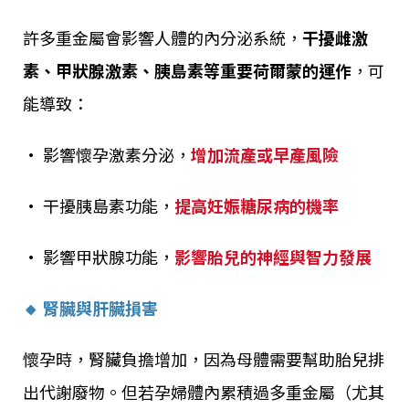
許多重金屬會影響人體的內分泌系統，
干擾雌激
素、甲狀腺激素、胰島素等重要荷爾蒙的運作
，可
能導致：
• 影響懷孕激素分泌，
增加流產或早產風險
• 干擾胰島素功能，
提高妊娠糖尿病的機率
• 影響甲狀腺功能，
影響胎兒的神經與智力發展
🔸 腎臟與肝臟損害
懷孕時，腎臟負擔增加，因為母體需要幫助胎兒排
出代謝廢物。但若孕婦體內累積過多重金屬（尤其