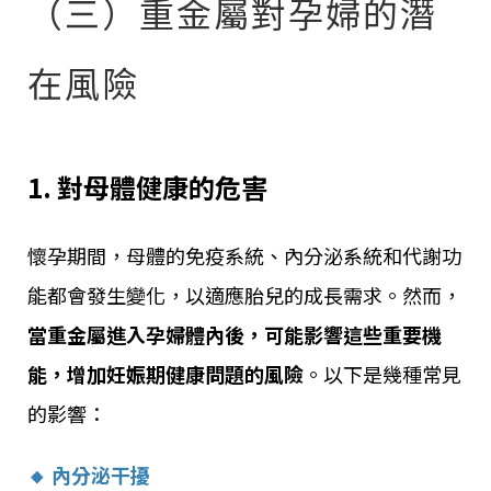
（三）重金屬對孕婦的潛
在風險
1. 對母體健康的危害
懷孕期間，母體的免疫系統、內分泌系統和代謝功
能都會發生變化，以適應胎兒的成長需求。然而，
當重金屬進入孕婦體內後，可能影響這些重要機
能，增加妊娠期健康問題的風險
。以下是幾種常見
的影響：
🔸 內分泌干擾