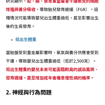
研究顯示，
鉛、鎘、汞等重金屬會干擾胎兒的細胞
增殖與養分吸收
，導致胎兒發育遲緩（FGR）。這
種情況可能導致嬰兒出生體重過低，甚至影響出生
後的生長發育。
低出生體重
當胎盤受到重金屬影響時，氧氣與養分供應會受到
干擾，導致嬰兒出生體重過低（低於2,500克）。
低出生體重的嬰兒未來可能面臨較高的感染風險、
發育遲緩，甚至增加成年後罹患慢性病的機率
。
2. 神經與行為問題