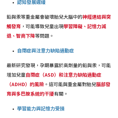
認知發展遲緩
鉛與汞等重金屬會破壞胎兒大腦中的
神經連結與突
觸發育
，可能導致兒童出現
學習障礙、記憶力減
退、智商下降
等問題。
自閉症與注意力缺陷過動症
最新研究發現，孕期暴露於高劑量的鉛與汞，可能
增加兒童
自閉症（ASD）和注意力缺陷過動症
（ADHD）的風險
。這可能與重金屬對胎兒
腦部發
育與多巴胺系統的干擾
有關。
學習能力與記憶力受損