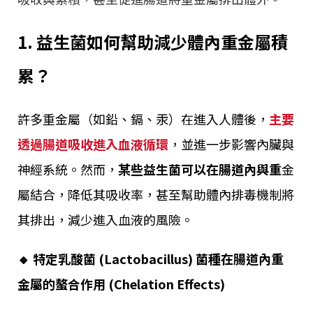
1. 益生菌如何幫助減少體內重金屬積
累？
許多重金屬（如鉛、鎘、汞）在進入人體後，
主要
透過腸道吸收進入血液循環
，並進一步影響內臟與
神經系統。然而，
某些益生菌可以在腸道內與重
金
屬結合，降低其吸收率，甚至幫助體內排毒機制將
其排出，減少進入血液的風險。
🔸 特定乳酸菌 (Lactobacillus) 菌種在腸道內重
金屬的螯合作用 (Chelation Effects)