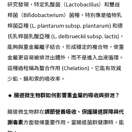
研究發現，特定乳酸菌（Lactobacillus）和雙歧
桿菌（Bifidobacterium）菌種，特別像是植物乳
桿菌亞種 (L. plantarum subsp. plantarum) 和德
氏乳桿菌乳酸亞種 (L. delbrueckii subsp. lactis)，
能夠與重金屬離子結合，形成穩定的複合物，使重
金屬更容易被排泄出體外，而不是進入血液循環。
這種過程稱為螯合作用 (Chelation)，它能有效減
少鉛、鎘和汞的吸收率。
🔸 腸道微生物群如何影響重金屬的吸收與排泄？
腸道微生物群在
調節營養吸收、保護腸道屏障與代
謝毒素
方面發揮重要作用。當腸道菌群健康時，能