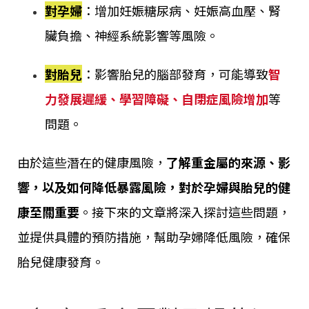
對孕婦
：增加妊娠糖尿病、妊娠高血壓、腎
臟負擔、神經系統影響等風險。
對胎兒
：影響胎兒的腦部發育，可能導致
智
力發展遲緩、學習障礙、自閉症風險增加
等
問題。
由於這些潛在的健康風險，
了解重金屬的來源、影
響，以及如何降低暴露風險，對於孕婦與胎兒的健
康至關重要
。接下來的文章將深入探討這些問題，
並提供具體的預防措施，幫助孕婦降低風險，確保
胎兒健康發育。