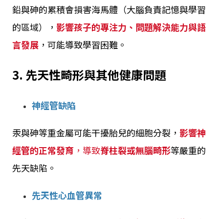
鉛與砷的累積會損害海馬體（大腦負責記憶與學習
的區域），
影響孩子的專注力、問題解決能力與語
言發展
，可能導致學習困難。
3. 先天性畸形與其他健康問題
神經管缺陷
汞與砷等重金屬可能干擾胎兒的細胞分裂，
影響神
經管的正常發育
，導致
脊柱裂或無腦畸形
等嚴重的
先天缺陷。
先天性心血管異常