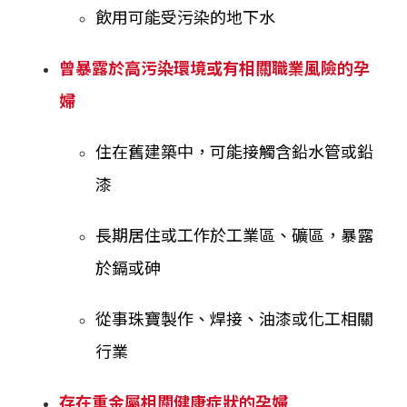
飲用可能受污染的地下水
曾暴露於高污染環境或有相關職業風險的孕
婦
住在舊建築中，可能接觸含鉛水管或鉛
漆
長期居住或工作於工業區、礦區，暴露
於鎘或砷
從事珠寶製作、焊接、油漆或化工相關
行業
存在重金屬相關健康症狀的孕婦