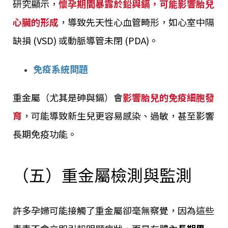
研究顯示，
懷孕期間暴露於鉛與鎘，可能影響胎兒
心臟的形成
，導致先天性心血管畸形，如心室中隔
缺損 (VSD) 或動脈導管未閉 (PDA)。
免疫系統問題
重金屬（尤其是砷與鎘）會
影響胎兒的免疫細胞發
育
，可能導致新生兒更容易感染、過敏，甚至影響
長期免疫功能。
（五）重金屬檢測與監測
許多孕婦可能接觸了重金屬卻毫無察覺，因為這些