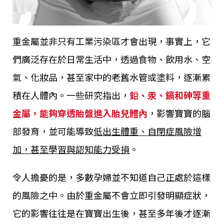
重金屬並非只有工業污染區才會出現，事實上，它
們廣泛存在於日常生活中，透過食物、飲用水、空
氣、化妝品，甚至家中的老舊水管或塗料，逐漸累
積在人體內。一些研究指出，
鉛、汞、鎘和砷等重
金屬，能夠穿透胎盤進入胎兒體內
，影響寶寶的腦
部發育，並可能導致
低出生體重、自閉症風險增
加，甚至學習與認知能力受損
。
令人擔憂的是，多數孕婦並不知道自己正處於這樣
的風險之中。由於重金屬不會立即引發明顯症狀，
它的影響往往是在寶寶出生後，甚至多年後才逐漸