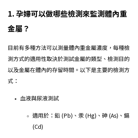
1. 孕婦可以做哪些檢測來監測體內重
金屬？
目前有多種方法可以測量體內重金屬濃度，每種檢
測方式的適用性取決於測試金屬的類型、檢測目的
以及金屬在體內的存留時間。以下是主要的檢測方
式：
血液與尿液測試
適用於：鉛 (Pb)、汞 (Hg)、砷 (As)、鎘
(Cd)