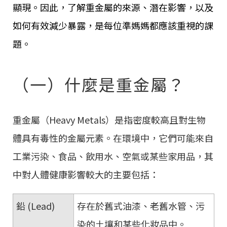
顯現。因此，了解重金屬的來源、潛在影響，以及
如何有效減少暴露，是每位準媽媽都應該重視的課
題。
（一）什麼是重金屬？
重金屬（Heavy Metals）是指密度較高且對生物
體具有毒性的金屬元素。在環境中，它們可能來自
工業污染、食品、飲用水、空氣或某些家用品，其
中對人體健康影響較大的主要包括：
鉛 (Lead)
存在於舊式油漆、老舊水管、污
染的土壤和某些化妝品中。