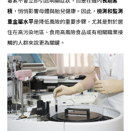
毒素不會立即引起明顯症狀，而是在體內
長期累
積
，悄悄影響母體與胎兒健康。因此，
檢測和監測
重金屬水平
是降低風險的重要步驟，尤其是對於居
住在高污染地區、食用高風險食品或有相關職業接
觸的人群來說更為關鍵。