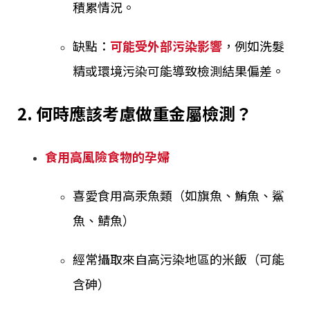
積累情況。
缺點：
可能受外部污染影響
，例如洗髮
精或環境污染可能導致檢測結果偏差。
2. 何時應該考慮做重金屬檢測？
食用高風險食物的孕婦
喜愛食用高汞魚類（如旗魚、鮪魚、鯊
魚、鯖魚）
經常攝取來自高污染地區的米飯（可能
含砷）