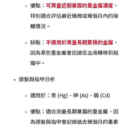
優點：
可測量近期暴露的重金屬濃度
，
特別適合評估最近幾周或幾個月內的接
觸情況。
缺點：
不適用於測量長期累積的金屬
，
因為某些重金屬會迅速從血液轉移到組
織中。
頭髮與指甲分析
適用於：汞 (Hg)、砷 (As)、鎘 (Cd)
優點：適合測量長期暴露的重金屬，因
為頭髮與指甲會記錄過去幾個月的毒素