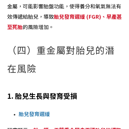
金屬，可能影響胎盤功能，使得養分和氧氣無法有
效傳遞給胎兒，導致
胎兒發育遲緩 (FGR)、早產甚
至死胎
的風險增加。
（四）重金屬對胎兒的潛
在風險
1. 胎兒生長與發育受損
胎兒發育遲緩