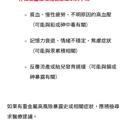
貧血、慢性疲勞、不明原因的高血壓
（可能與鉛或砷中毒有關）
記憶力衰退、情緒不穩定、焦慮症狀
（可能與汞累積相關）
反覆流產或胎兒發育遲緩（可能與鎘或
砷暴露有關）
如果有重金屬高風險暴露史或相關症狀，應積極尋
求醫療建議。