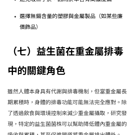
選擇無鎘含量的塑膠與金屬製品（如某些廉
價飾品）
（七）益生菌在重金屬排毒
中的關鍵角色
雖然人體本身具有代謝與排毒機制，但當重金屬長
期累積時，身體的排毒功能可能無法完全應對。除
了透過飲食與環境控制來減少重金屬攝取，研究發
現，特定的益生菌菌株可以幫助降低體內重金屬的
吸收與累積，甚至促進腸道將重金屬排出體外。