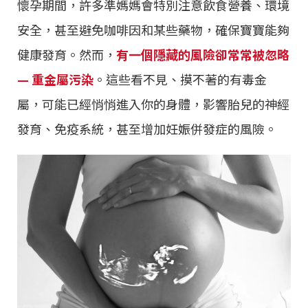
懷孕期間，許多準媽媽會特別注意飲食營養、環境
安全，甚至避免咖啡因和某些藥物，確保寶寶能夠
健康發育。然而，
有一個隱藏的風險卻常常被忽略
— 重金屬污染
。這些看不見、摸不著的有毒金
屬，可能已經悄悄進入你的身體，影響胎兒的神經
發育、免疫系統，甚至增加妊娠併發症的風險。