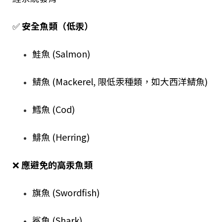
✅
安全魚類（低汞）
鮭魚 (Salmon)
鯖魚 (Mackerel, 限低汞種類，如大西洋鯖魚)
鱈魚 (Cod)
鯡魚 (Herring)
❌
應避免的高汞魚類
旗魚 (Swordfish)
鯊魚 (Shark)