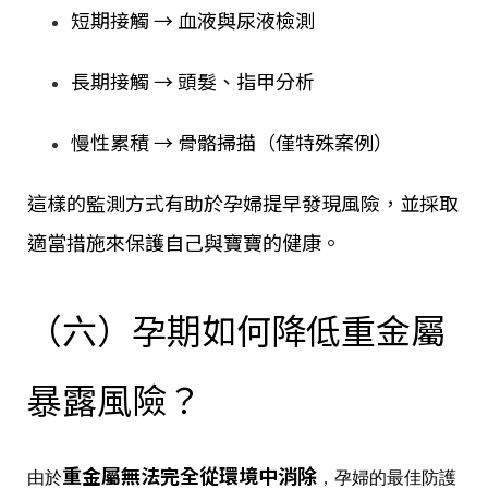
短期接觸 → 血液與尿液檢測
長期接觸 → 頭髮、指甲分析
慢性累積 → 骨骼掃描（僅特殊案例）
這樣的監測方式有助於孕婦提早發現風險，並採取
適當措施來保護自己與寶寶的健康。
（六）孕期如何降低重金屬
暴露風險？
重金屬無法完全從環境中消除
由於
，孕婦的最佳防護