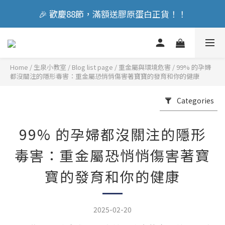
🎉 歡慶88節，滿額送膠原蛋白正貨！！
🎉 歡慶88節，滿額送膠原蛋白正貨！！
立即加入會員享『300元』購物金
Home
/
Blog list page
/
重金屬與環境危害
/
99% 的孕婦
🎉 歡慶88節，滿額送膠原蛋白正貨！！
都沒關注的隱形毒害：重金屬恐悄悄傷害著寶寶的發育和你的健康
Categories
99% 的孕婦都沒關注的隱形
毒害：重金屬恐悄悄傷害著寶
寶的發育和你的健康
2025-02-20