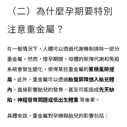
（二）為什麼孕期要特別
注意重金屬？
在一般情況下，人體可以透過代謝機制排除一部分
重金屬。然而，懷孕期間，母體的新陳代謝和免疫
系統會發生變化，使得某些重金屬的
累積風險提
高
。此外，重金屬可以透過
胎盤屏障進入胎兒體
內
，直接影響胎兒的發育，甚至可能造成
先天缺
陷、神經發育問題或低出生體重
等後果。
具體來說，重金屬對孕婦與胎兒的影響包括：