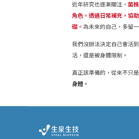
近年研究也逐漸關注，
菌株
角色。透過日常補充，協助
礎。
為未來的自己，多留一
我們沒辦法決定自己會活到
活，還是被身體限制。
真正該準備的，從來不只是
身體。