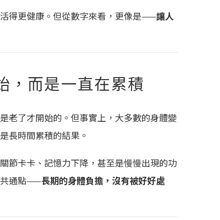
活得更健康。但從數字來看，更像是——
讓人
始，而是一直在累積
是老了才開始的。但事實上，大多數的身體變
是長時間累積的結果。
關節卡卡、記憶力下降，甚至是慢慢出現的功
共通點——
長期的身體負擔，沒有被好好處