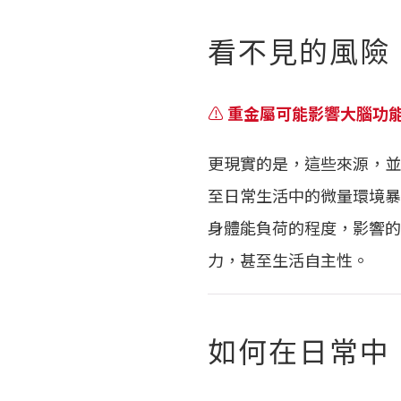
看不見的風險
⚠️
重金屬可能影響大腦功
更現實的是，這些來源，並
至日常生活中的微量環境暴
身體能負荷的程度，影響的
力，甚至生活自主性。
如何在日常中