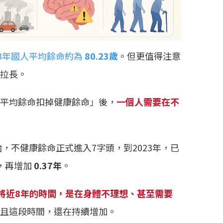
23年國人平均餘命約為
80.23歲
。但更值得注意
拉長。
平均餘命扣掉健康餘命」後，
一個人需要在不
始，不健康餘命正式進入7字頭，到2023年，已
年，再增加
0.37年
。
將近8年的時間，是在身體不理想、甚至需要
且這段時間，還在持續增加。