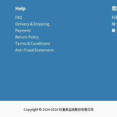
Help
關
FAQ
科
Delivery & Shipping
統
Payment
🏢
Return Policy
Terms & Conditions
Anti-Fraud Statement
Copyright © 2024-2026 科滙泉生技股份有限公司