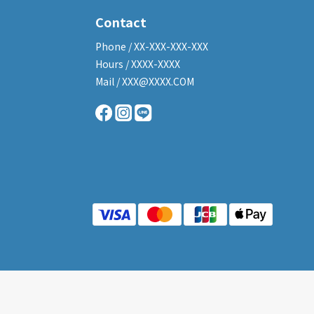
Contact
Phone / XX-XXX-XXX-XXX
Hours / XXXX-XXXX
Mail / XXX@XXXX.COM