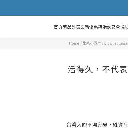
首頁
商品列表
最新優惠與活動
安全檢
Home
/
Blog list page
活得久，不代表
台灣人的平均壽命，確實在