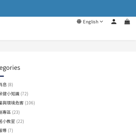
English
egories
消息
(8)
保健小知識
(72)
屬與環境危害
(106)
咪專區
(23)
菌小教室
(22)
報導
(7)