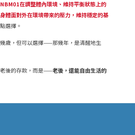
NBM01在調整體內環境、維持平衡狀態上的
身體面對外在環境帶來的壓力，維持穩定的基
點選擇。
幾歲，但可以選擇——那幾年，是清醒地生
老後的存款，而是——
老後，還能自由生活的