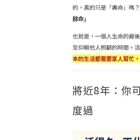
的，真的只是「壽命」嗎？
餘命」
也就是，一個人生命的最後
至仰賴他人照顧的時間。活
本的生活都需要家人幫忙，
將近8年：你
度過