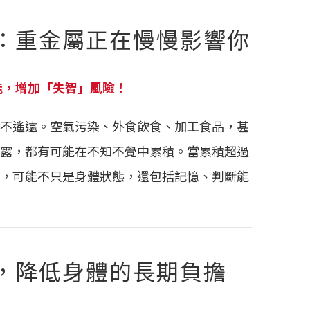
：重金屬正在慢慢影響你
能，增加「失智」風險！
不遙遠。空氣污染、外食飲食、加工食品，甚
露，都有可能在不知不覺中累積。當累積超過
，可能不只是身體狀態，還包括記憶、判斷能
，降低身體的長期負擔