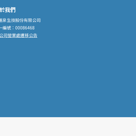
於我們
滙泉生技股份有限公司
一編號：00086468
公司營業處遷移公告