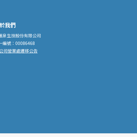
於我們
滙泉生技股份有限公司
一編號：00086468
公司營業處遷移公告