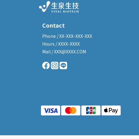
Contact
Phone / XX-XXX-XXX-XXX
Hours / XXXX-XXXX
Mail / XXX@XXXX.COM