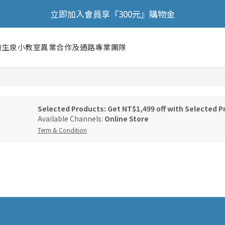
🎉 歡慶88節，滿額送膠原蛋白正貨！！
立即加入會員享『300元』購物金
🎉 歡慶88節，滿額送膠原蛋白正貨！！
驗
生泉小教室
異業合作及通路
專業團隊
Selected Products: Get NT$1,499 off with Selected 
Available Channels:
Online Store
Term & Condition