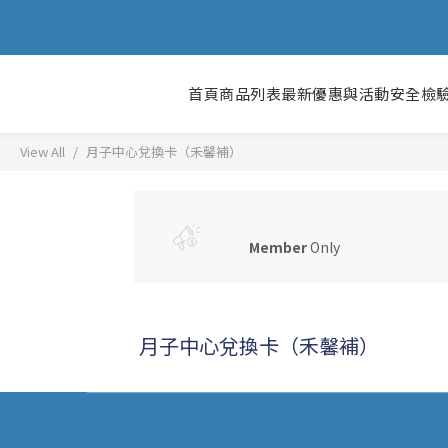
首頁
商品列表
最新優惠與活動
安全檢
View All
月子中心兌換卡（禾馨補）
Member
Only
月子中心兌換卡（禾馨補）