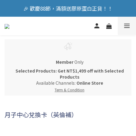
🎉 歡慶88節，滿額送膠原蛋白正貨！！
🎉 歡慶88節，滿額送膠原蛋白正貨！！
立即加入會員享『300元』購物金
🎉 歡慶88節，滿額送膠原蛋白正貨！！
Member
Only
Selected Products: Get NT$1,499 off with Selected
Products
Available Channels:
Online Store
Term & Condition
月子中心兌換卡（英倫補）