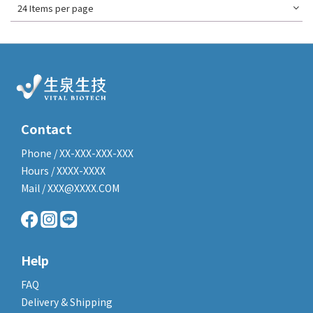
24 Items per page
Contact
Phone / XX-XXX-XXX-XXX
Hours / XXXX-XXXX
Mail / XXX@XXXX.COM
Help
FAQ
Delivery & Shipping