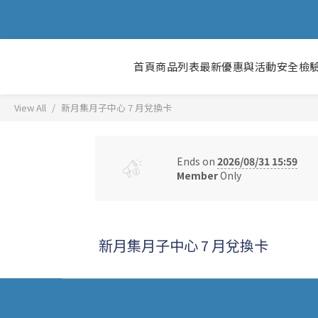
首頁
商品列表
最新優惠與活動
安全檢
View All
新月集月子中心 7 月兌換卡
Ends on
2026/08/31 15:59
Member
Only
新月集月子中心 7 月兌換卡