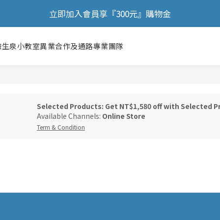
🎉 歡慶88節，滿額送膠原蛋白正貨！！
立即加入會員享『300元』購物金
🎉 歡慶88節，滿額送膠原蛋白正貨！！
驗
生泉小教室
異業合作及通路
專業團隊
Selected Products: Get NT$1,580 off with Selected P
Available Channels:
Online Store
Term & Condition