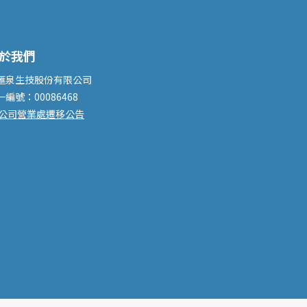
於我們
滙泉生技股份有限公司
一編號：00086468
公司營業處遷移公告