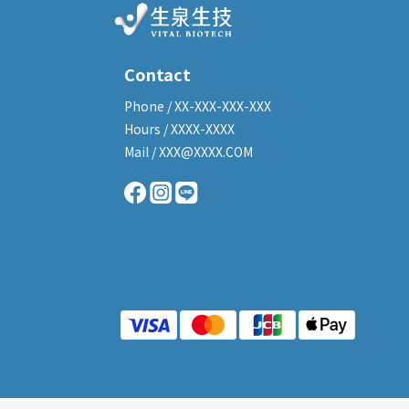
Contact
Phone / XX-XXX-XXX-XXX
Hours / XXXX-XXXX
Mail / XXX@XXXX.COM