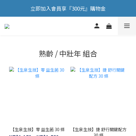
🎉 歡慶88節，滿額送膠原蛋白正貨！！
立即加入會員享『300元』購物金
🎉 歡慶88節，滿額送膠原蛋白正貨！！
熟齡 / 中壯年 組合
【生泉生技】零 益生菌 30 條
【生泉生技】捷 舒行關鍵配方
30 條