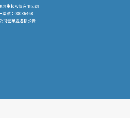
滙泉生技股份有限公司
一編號：00086468
公司營業處遷移公告