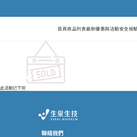
首頁
商品列表
最新優惠與活動
安全檢
此活動已下架
聯絡我們