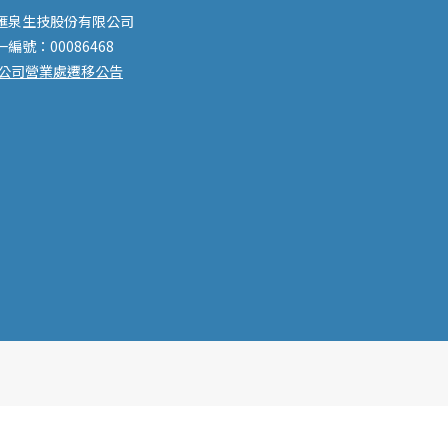
滙泉生技股份有限公司
一編號：00086468
公司營業處遷移公告