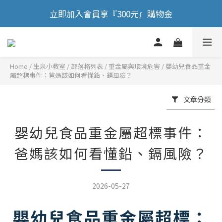
立即加入會員享『300元』購物金
🎉 歡慶88節，滿額送膠原蛋白正貨！！
🎉 歡慶88節，滿額送膠原蛋白正貨！！
Home
/
部落格列表
/
重金屬與環境危害
/
嬰幼兒食品重金
屬超標事件：爸媽該如何看懂鉛、鎘風險？
文章分類
嬰幼兒食品重金屬超標事件：
爸媽該如何看懂鉛、鎘風險？
2026-05-27
嬰幼兒食品重金屬超標：