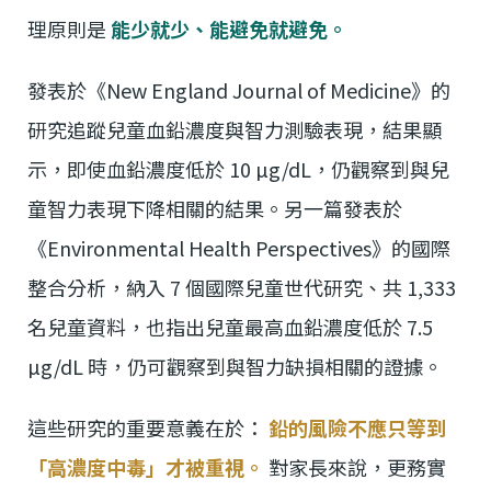
理原則是
能少就少、能避免就避免。
發表於《New England Journal of Medicine》的
研究追蹤兒童血鉛濃度與智力測驗表現，結果顯
示，即使血鉛濃度低於 10 µg/dL，仍觀察到與兒
童智力表現下降相關的結果。另一篇發表於
《Environmental Health Perspectives》的國際
整合分析，納入 7 個國際兒童世代研究、共 1,333
名兒童資料，也指出兒童最高血鉛濃度低於 7.5
µg/dL 時，仍可觀察到與智力缺損相關的證據。
這些研究的重要意義在於：
鉛的風險不應只等到
「高濃度中毒」才被重視。
對家長來說，更務實