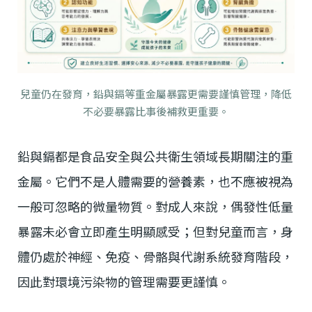
兒童仍在發育，鉛與鎘等重金屬暴露更需要謹慎管理，降低
不必要暴露比事後補救更重要。
鉛與鎘都是食品安全與公共衛生領域長期關注的重
金屬。它們不是人體需要的營養素，也不應被視為
一般可忽略的微量物質。對成人來說，偶發性低量
暴露未必會立即產生明顯感受；但對兒童而言，身
體仍處於神經、免疫、骨骼與代謝系統發育階段，
因此對環境污染物的管理需要更謹慎。