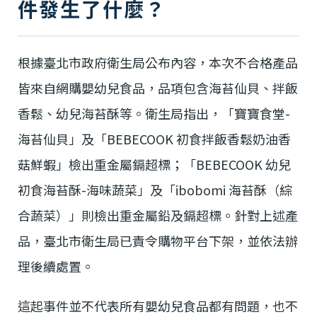
件發生了什麼？
根據臺北市政府衛生局公布內容，本次不合格產品
皆來自網購嬰幼兒食品，品項包含海苔仙貝、拌飯
香鬆、幼兒海苔酥等。衛生局指出，「寶寶食堂-
海苔仙貝」及「BEBECOOK 初食拌飯香鬆奶油香
菇鮮蝦」檢出重金屬鎘超標；「BEBECOOK 幼兒
初食海苔酥-海味蔬菜」及「ibobomi 海苔酥（綜
合蔬菜）」則檢出重金屬鉛及鎘超標。針對上述產
品，臺北市衛生局已責令購物平台下架，並依法辦
理後續處置。
這起事件並不代表所有嬰幼兒食品都有問題，也不