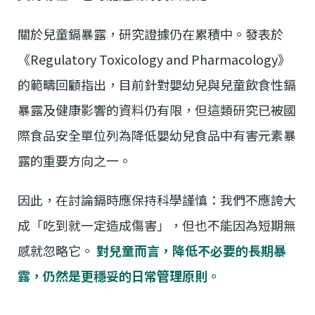
關於兒童鎘暴露，研究證據仍在累積中。發表於
《Regulatory Toxicology and Pharmacology》
的範疇回顧指出，目前針對嬰幼兒與兒童飲食性鎘
暴露及健康影響的資料仍有限，但這類研究已被國
際食品安全單位列為降低嬰幼兒食品中有害元素暴
露的重要方向之一。
因此，在討論鎘時應保持科學謹慎：我們不應誇大
成「吃到就一定造成傷害」，但也不能因為短期無
感就忽略它。
對兒童而言，降低不必要的長期暴
露，仍然是更穩妥的日常管理原則。