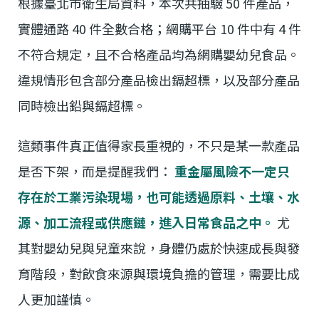
根據臺北市衛生局資料，本次共抽驗 50 件產品，
實體通路 40 件全數合格；網購平台 10 件中有 4 件
不符合規定，且不合格產品均為網購嬰幼兒食品。
違規情形包含部分產品檢出鎘超標，以及部分產品
同時檢出鉛與鎘超標。
這類事件真正值得家長重視的，不只是某一款產品
是否下架，而是提醒我們：
重金屬風險不一定只
存在於工業污染現場，也可能透過原料、土壤、水
源、加工流程或供應鏈，進入日常食品之中。
尤
其對嬰幼兒與兒童來說，身體仍處於快速成長與發
育階段，對飲食來源與環境負擔的管理，需要比成
人更加謹慎。