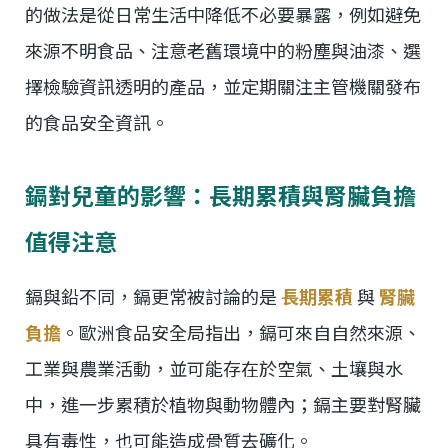
的做法是從日常生活中降低不必要暴露，例如避免
來源不明食品、注意老舊環境中的粉塵與油漆、選
擇檢驗資訊透明的產品，並定期關注主管機關發布
的食品安全資訊。
鎘對兒童的影響：長期累積與腎臟負擔
值得注意
鎘與鉛不同，鎘更常被討論的是
長期累積
與
腎臟
負擔
。歐洲食品安全局指出，鎘可來自自然來源、
工業與農業活動，並可能存在於空氣、土壤與水
中，進一步累積於植物與動物體內；鎘主要對腎臟
具有毒性，也可能造成骨質去礦化。