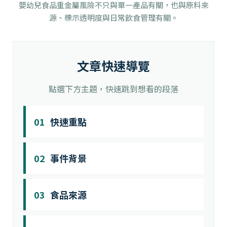
嬰幼兒食品重金屬風險不只與單一產品有關，也與原料來
源、標示透明度與日常飲食管理有關。
文章快速導覽
點選下方主題，快速跳到想看的段落
01
快速重點
02
事件背景
03
食品來源