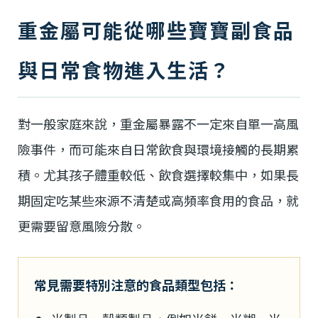
重金屬可能從哪些寶寶副食品
與日常食物進入生活？
對一般家庭來說，重金屬暴露不一定來自單一高風
險事件，而可能來自日常飲食與環境接觸的長期累
積。尤其孩子體重較低、飲食選擇較集中，如果長
期固定吃某些來源不清楚或高頻率食用的食品，就
更需要留意風險分散。
常見需要特別注意的食品類型包括：