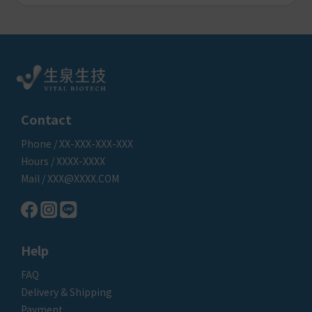
Contact
Phone / XX-XXX-XXX-XXX
Hours / XXXX-XXXX
Mail / XXX@XXXX.COM
Help
FAQ
Delivery & Shipping
Payment